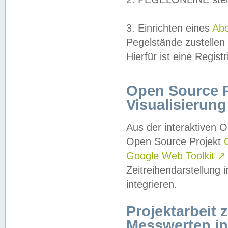
3. Einrichten eines
Ab
Pegelstände zustellen
Hierfür ist eine Regist
Open Source Pr
Visualisierung
Aus der interaktiven 
Open Source Projekt
Google Web Toolkit
↗
Zeitreihendarstellung
integrieren.
Projektarbeit
Messwerten i