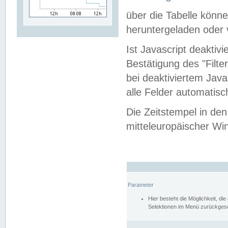
über die Tabelle kön
heruntergeladen oder v
Ist Javascript deaktiv
Bestätigung des "Filte
bei deaktiviertem Java
alle Felder automatisc
Die Zeitstempel in den
mitteleuropäischer Win
Parameter
Hier besteht die Möglichkeit, d
Selektionen im Menü zurückgese