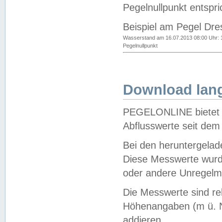
Pegelnullpunkt entspri
Beispiel am Pegel Dre
Wasserstand am 16.07.2013 08:00 Uhr: 
Pegelnullpunkt
Download lang
PEGELONLINE bietet d
Abflusswerte seit dem
Bei den heruntergela
Diese Messwerte wurde
oder andere Unregelmä
Die Messwerte sind re
Höhenangaben (m ü. N
addieren.