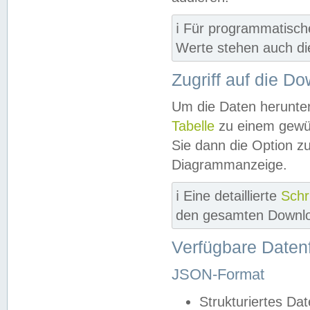
ℹ️ Für programmatisch
Werte stehen auch d
Zugriff auf die D
Um die Daten herunter
Tabelle
zu einem gewün
Sie dann die Option z
Diagrammanzeige.
ℹ️ Eine detaillierte
Schr
den gesamten Downlo
Verfügbare Daten
JSON-Format
Strukturiertes Da