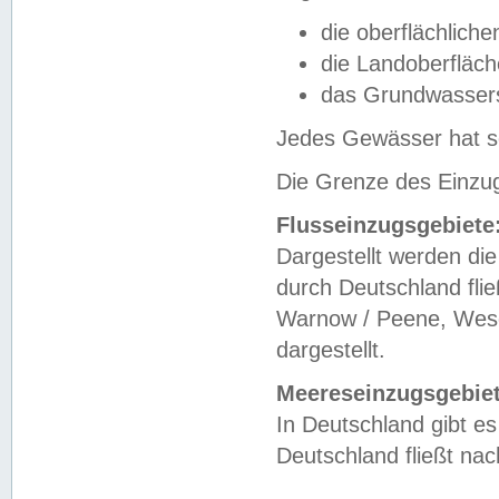
die oberflächlich
die Landoberfläc
das Grundwasser
Jedes Gewässer hat se
Die Grenze des Einzug
Flusseinzugsgebiete
Dargestellt werden die
durch Deutschland fli
Warnow / Peene, Weser
dargestellt.
Meereseinzugsgebiet
In Deutschland gibt 
Deutschland fließt n