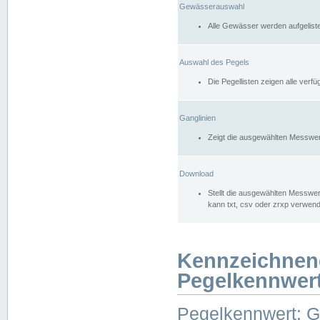
Gewässerauswahl
Alle Gewässer werden aufgelist
Auswahl des Pegels
Die Pegellisten zeigen alle ver
Ganglinien
Zeigt die ausgewählten Messwer
Download
Stellt die ausgewählten Messwer
kann txt, csv oder zrxp verwen
Kennzeichnen
Pegelkennwer
Pegelkennwert: 