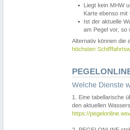
Liegt kein MHW u
Karte ebenso mit
Ist der aktuelle W
am Pegel vor, so
Alternativ können die
höchsten Schifffahrts
PEGELONLINE
Welche Dienste 
1. Eine tabellarische 
den aktuellen Wassers
https://pegelonline.ws
2. PEGELONLINE stell