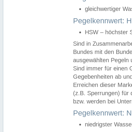
gleichwertiger Wa
Pegelkennwert: HS
HSW – höchster S
Sind in Zusammenarbei
Bundes mit den Bunde
ausgewählten Pegeln un
Sind immer für einen 
Gegebenheiten ab und
Erreichen dieser Mark
(z.B. Sperrungen) für 
bzw. werden bei Unter
Pegelkennwert: 
niedrigster Wasse