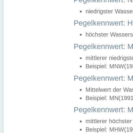
niedrigster Wasse
Pegelkennwert: 
höchster Wasserst
Pegelkennwert:
mittlerer niedrig
Beispiel: MNW(19
Pegelkennwert: 
Mittelwert der Wa
Beispiel: MN(199
Pegelkennwert:
mittlerer höchste
Beispiel: MHW(19