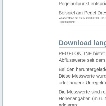
Pegelnullpunkt entspri
Beispiel am Pegel Dre
Wasserstand am 16.07.2013 08:00 Uhr: 
Pegelnullpunkt
Download lang
PEGELONLINE bietet d
Abflusswerte seit dem
Bei den heruntergela
Diese Messwerte wurde
oder andere Unregelmä
Die Messwerte sind re
Höhenangaben (m ü. N
addieren.