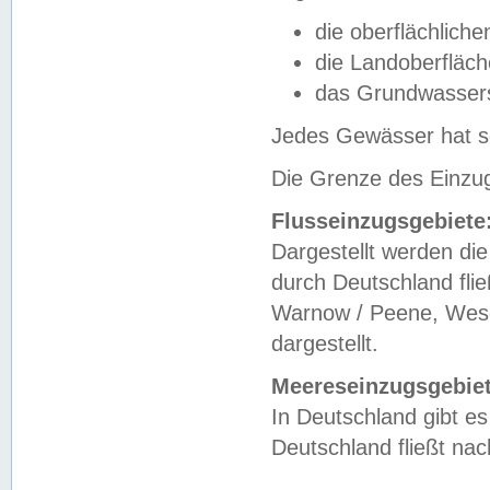
die oberflächlich
die Landoberfläc
das Grundwasser
Jedes Gewässer hat se
Die Grenze des Einzug
Flusseinzugsgebiete
Dargestellt werden die
durch Deutschland fli
Warnow / Peene, Weser
dargestellt.
Meereseinzugsgebiet
In Deutschland gibt 
Deutschland fließt n