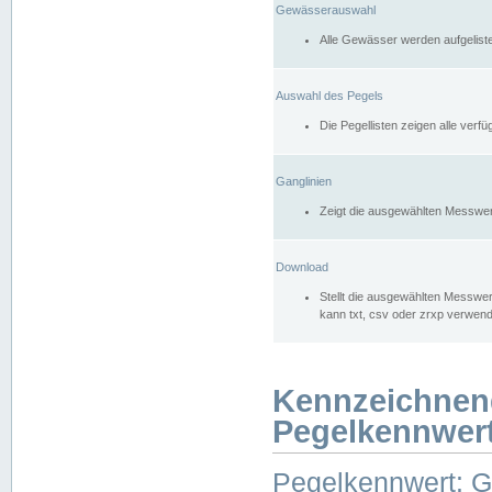
Gewässerauswahl
Alle Gewässer werden aufgelist
Auswahl des Pegels
Die Pegellisten zeigen alle ver
Ganglinien
Zeigt die ausgewählten Messwer
Download
Stellt die ausgewählten Messwer
kann txt, csv oder zrxp verwen
Kennzeichnen
Pegelkennwer
Pegelkennwert: 