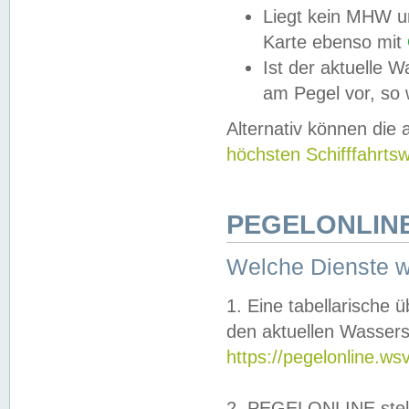
Liegt kein MHW u
Karte ebenso mit
Ist der aktuelle W
am Pegel vor, so
Alternativ können die
höchsten Schifffahrts
PEGELONLINE
Welche Dienste 
1. Eine tabellarische 
den aktuellen Wassers
https://pegelonline.ws
2. PEGELONLINE stell