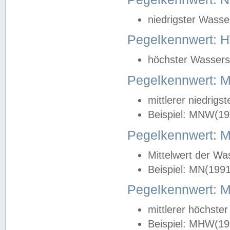
niedrigster Wasse
Pegelkennwert: 
höchster Wasserst
Pegelkennwert:
mittlerer niedrig
Beispiel: MNW(19
Pegelkennwert: 
Mittelwert der Wa
Beispiel: MN(199
Pegelkennwert:
mittlerer höchste
Beispiel: MHW(19