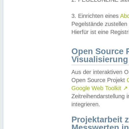
3. Einrichten eines
Ab
Pegelstände zustellen
Hierfür ist eine Regist
Open Source Pr
Visualisierung
Aus der interaktiven 
Open Source Projekt
Google Web Toolkit
↗
Zeitreihendarstellung
integrieren.
Projektarbeit
Messwerten i