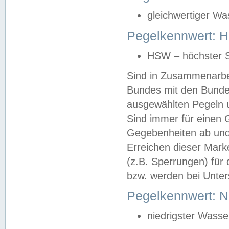
gleichwertiger Wa
Pegelkennwert: HS
HSW – höchster S
Sind in Zusammenarbei
Bundes mit den Bunde
ausgewählten Pegeln un
Sind immer für einen 
Gegebenheiten ab und
Erreichen dieser Mark
(z.B. Sperrungen) für 
bzw. werden bei Unter
Pegelkennwert: 
niedrigster Wasse