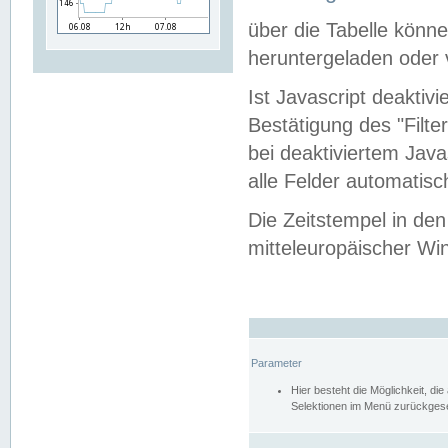
über die Tabelle kön
heruntergeladen oder v
Ist Javascript deaktiv
Bestätigung des "Filte
bei deaktiviertem Java
alle Felder automatisc
Die Zeitstempel in den
mitteleuropäischer Win
Parameter
Hier besteht die Möglichkeit, d
Selektionen im Menü zurückgese