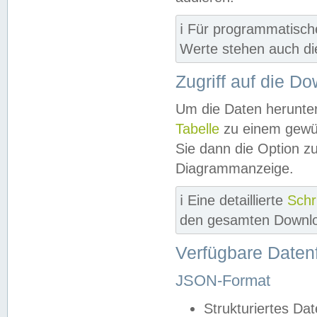
ℹ️ Für programmatisch
Werte stehen auch d
Zugriff auf die D
Um die Daten herunter
Tabelle
zu einem gewün
Sie dann die Option z
Diagrammanzeige.
ℹ️ Eine detaillierte
Schr
den gesamten Downlo
Verfügbare Daten
JSON-Format
Strukturiertes Da