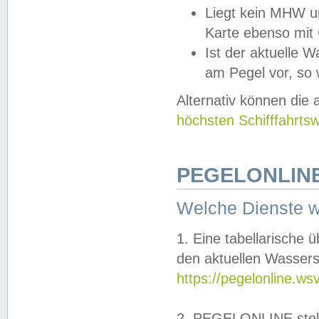
Liegt kein MHW u
Karte ebenso mit
Ist der aktuelle W
am Pegel vor, so
Alternativ können die
höchsten Schifffahrts
PEGELONLINE
Welche Dienste 
1. Eine tabellarische 
den aktuellen Wassers
https://pegelonline.ws
2. PEGELONLINE stell