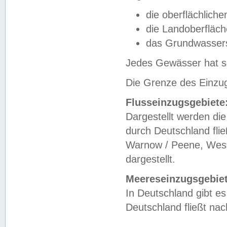
die oberflächlich
die Landoberfläc
das Grundwasser
Jedes Gewässer hat se
Die Grenze des Einzug
Flusseinzugsgebiete
Dargestellt werden die
durch Deutschland fli
Warnow / Peene, Weser
dargestellt.
Meereseinzugsgebiet
In Deutschland gibt 
Deutschland fließt n