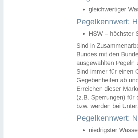
gleichwertiger Wa
Pegelkennwert: HS
HSW – höchster S
Sind in Zusammenarbei
Bundes mit den Bunde
ausgewählten Pegeln un
Sind immer für einen 
Gegebenheiten ab und
Erreichen dieser Mark
(z.B. Sperrungen) für 
bzw. werden bei Unter
Pegelkennwert: 
niedrigster Wasse