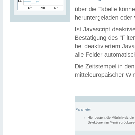
über die Tabelle kön
heruntergeladen oder v
Ist Javascript deaktiv
Bestätigung des "Filte
bei deaktiviertem Java
alle Felder automatisc
Die Zeitstempel in den
mitteleuropäischer Win
Parameter
Hier besteht die Möglichkeit, d
Selektionen im Menü zurückgese