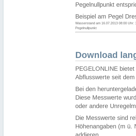
Pegelnullpunkt entspri
Beispiel am Pegel Dre
Wasserstand am 16.07.2013 08:00 Uhr: 
Pegelnullpunkt
Download lang
PEGELONLINE bietet d
Abflusswerte seit dem
Bei den heruntergela
Diese Messwerte wurde
oder andere Unregelmä
Die Messwerte sind re
Höhenangaben (m ü. N
addieren.