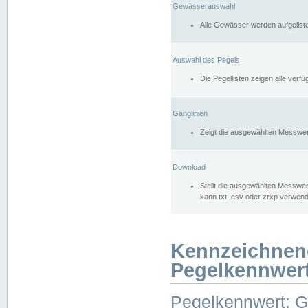
Gewässerauswahl
Alle Gewässer werden aufgelist
Auswahl des Pegels
Die Pegellisten zeigen alle ver
Ganglinien
Zeigt die ausgewählten Messwer
Download
Stellt die ausgewählten Messwer
kann txt, csv oder zrxp verwen
Kennzeichnen
Pegelkennwer
Pegelkennwert: 