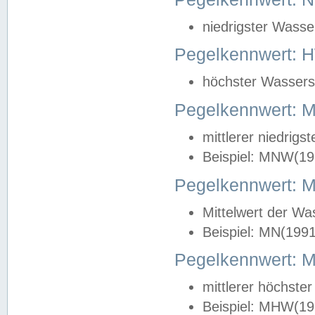
niedrigster Wasse
Pegelkennwert: 
höchster Wasserst
Pegelkennwert:
mittlerer niedrig
Beispiel: MNW(19
Pegelkennwert: 
Mittelwert der Wa
Beispiel: MN(199
Pegelkennwert:
mittlerer höchste
Beispiel: MHW(19