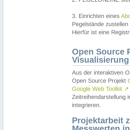
3. Einrichten eines
Ab
Pegelstände zustellen
Hierfür ist eine Regist
Open Source Pr
Visualisierung
Aus der interaktiven 
Open Source Projekt
Google Web Toolkit
↗
Zeitreihendarstellung
integrieren.
Projektarbeit
Messwerten i