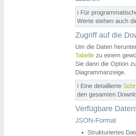
ℹ️ Für programmatisch
Werte stehen auch d
Zugriff auf die D
Um die Daten herunter
Tabelle
zu einem gewün
Sie dann die Option z
Diagrammanzeige.
ℹ️ Eine detaillierte
Schr
den gesamten Downlo
Verfügbare Daten
JSON-Format
Strukturiertes Da