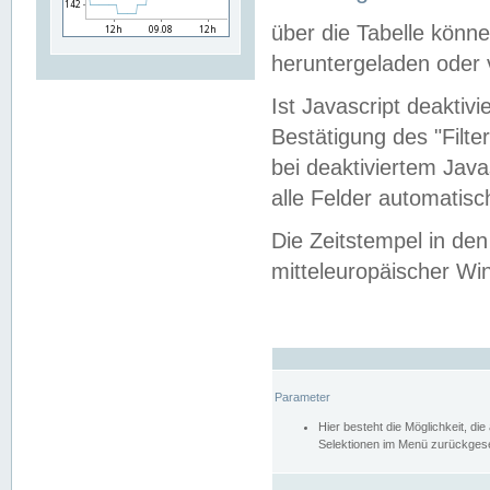
über die Tabelle kön
heruntergeladen oder v
Ist Javascript deaktiv
Bestätigung des "Filte
bei deaktiviertem Java
alle Felder automatisc
Die Zeitstempel in den
mitteleuropäischer Win
Parameter
Hier besteht die Möglichkeit, d
Selektionen im Menü zurückgese