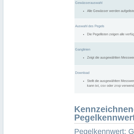
Gewässerauswahl
Alle Gewässer werden aufgelist
Auswahl des Pegels
Die Pegellisten zeigen alle ver
Ganglinien
Zeigt die ausgewählten Messwer
Download
Stellt die ausgewählten Messwer
kann txt, csv oder zrxp verwen
Kennzeichnen
Pegelkennwer
Pegelkennwert: 