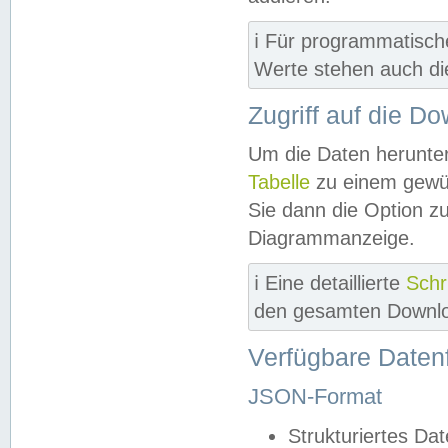
ℹ️ Für programmatisch
Werte stehen auch d
Zugriff auf die D
Um die Daten herunter
Tabelle
zu einem gewün
Sie dann die Option z
Diagrammanzeige.
ℹ️ Eine detaillierte
Schr
den gesamten Downlo
Verfügbare Daten
JSON-Format
Strukturiertes Da