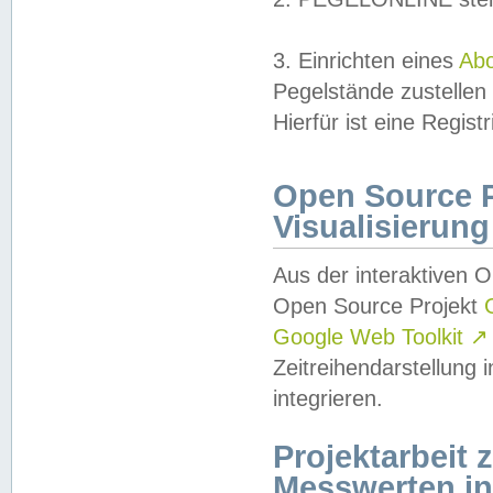
3. Einrichten eines
Ab
Pegelstände zustellen
Hierfür ist eine Regist
Open Source Pr
Visualisierung
Aus der interaktiven 
Open Source Projekt
Google Web Toolkit
↗
Zeitreihendarstellung
integrieren.
Projektarbeit
Messwerten i