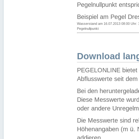
Pegelnullpunkt entspri
Beispiel am Pegel Dre
Wasserstand am 16.07.2013 08:00 Uhr: 
Pegelnullpunkt
Download lang
PEGELONLINE bietet d
Abflusswerte seit dem
Bei den heruntergela
Diese Messwerte wurde
oder andere Unregelmä
Die Messwerte sind re
Höhenangaben (m ü. N
addieren.