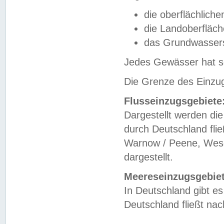
die oberflächlich
die Landoberfläc
das Grundwasser
Jedes Gewässer hat se
Die Grenze des Einzug
Flusseinzugsgebiete
Dargestellt werden die
durch Deutschland fli
Warnow / Peene, Weser
dargestellt.
Meereseinzugsgebiet
In Deutschland gibt 
Deutschland fließt n