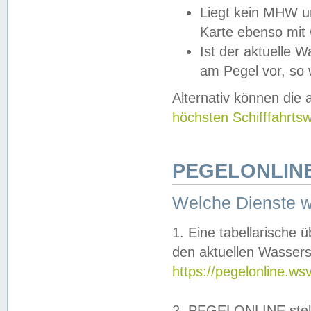
Liegt kein MHW u
Karte ebenso mit
Ist der aktuelle W
am Pegel vor, so
Alternativ können die
höchsten Schifffahrts
PEGELONLINE
Welche Dienste 
1. Eine tabellarische 
den aktuellen Wassers
https://pegelonline.ws
2. PEGELONLINE stell