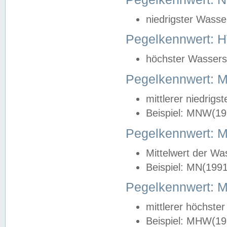
niedrigster Wasse
Pegelkennwert: 
höchster Wasserst
Pegelkennwert:
mittlerer niedrig
Beispiel: MNW(19
Pegelkennwert: 
Mittelwert der Wa
Beispiel: MN(199
Pegelkennwert:
mittlerer höchste
Beispiel: MHW(19