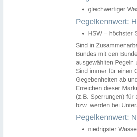
gleichwertiger Wa
Pegelkennwert: HS
HSW – höchster S
Sind in Zusammenarbei
Bundes mit den Bunde
ausgewählten Pegeln un
Sind immer für einen 
Gegebenheiten ab und
Erreichen dieser Mark
(z.B. Sperrungen) für 
bzw. werden bei Unter
Pegelkennwert: 
niedrigster Wasse