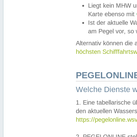
Liegt kein MHW u
Karte ebenso mit
Ist der aktuelle W
am Pegel vor, so
Alternativ können die
höchsten Schifffahrts
PEGELONLINE
Welche Dienste 
1. Eine tabellarische 
den aktuellen Wassers
https://pegelonline.ws
2. PEGELONLINE stell