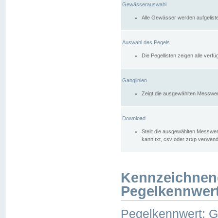
Gewässerauswahl
Alle Gewässer werden aufgelist
Auswahl des Pegels
Die Pegellisten zeigen alle ver
Ganglinien
Zeigt die ausgewählten Messwer
Download
Stellt die ausgewählten Messwer
kann txt, csv oder zrxp verwen
Kennzeichnen
Pegelkennwer
Pegelkennwert: 