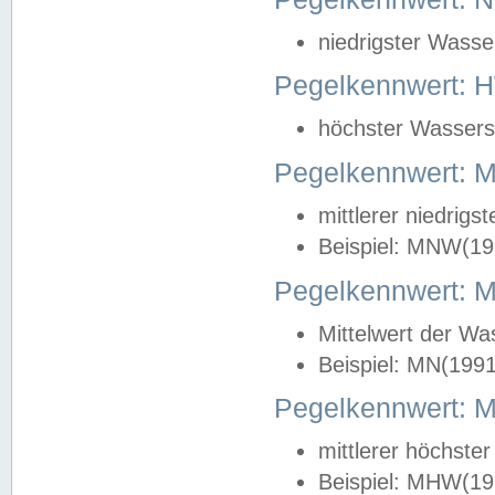
niedrigster Wasse
Pegelkennwert: 
höchster Wasserst
Pegelkennwert:
mittlerer niedrig
Beispiel: MNW(19
Pegelkennwert: 
Mittelwert der Wa
Beispiel: MN(199
Pegelkennwert:
mittlerer höchste
Beispiel: MHW(19