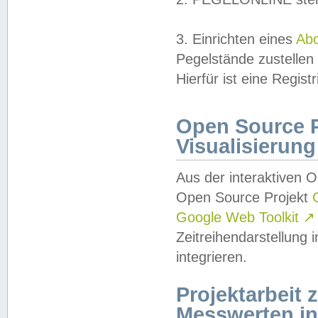
3. Einrichten eines
Ab
Pegelstände zustellen
Hierfür ist eine Regist
Open Source Pr
Visualisierung
Aus der interaktiven 
Open Source Projekt
Google Web Toolkit
↗
Zeitreihendarstellung
integrieren.
Projektarbeit
Messwerten i