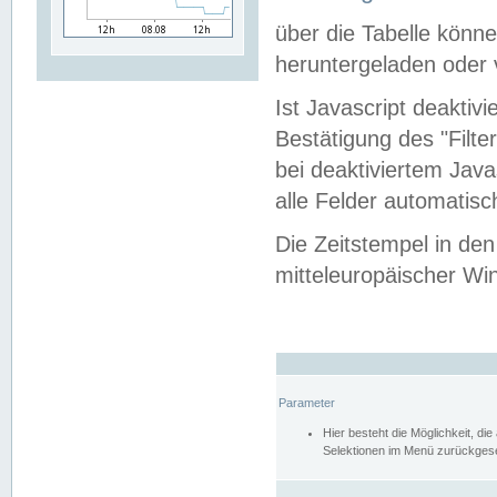
über die Tabelle kön
heruntergeladen oder v
Ist Javascript deaktiv
Bestätigung des "Filte
bei deaktiviertem Java
alle Felder automatisc
Die Zeitstempel in den
mitteleuropäischer Win
Parameter
Hier besteht die Möglichkeit, d
Selektionen im Menü zurückgese