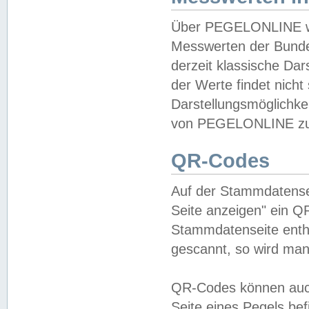
Über PEGELONLINE wer
Messwerten der Bundes
derzeit klassische Da
der Werte findet nicht 
Darstellungsmöglichkei
von PEGELONLINE zu 
QR-Codes
Auf der Stammdatensei
Seite anzeigen" ein Q
Stammdatenseite enthä
gescannt, so wird man
QR-Codes können auc
Seite eines Pegels be