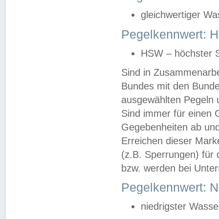
gleichwertiger Wa
Pegelkennwert: HS
HSW – höchster S
Sind in Zusammenarbei
Bundes mit den Bunde
ausgewählten Pegeln un
Sind immer für einen 
Gegebenheiten ab und
Erreichen dieser Mark
(z.B. Sperrungen) für 
bzw. werden bei Unter
Pegelkennwert: 
niedrigster Wasse