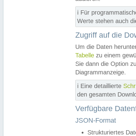
ℹ️ Für programmatisch
Werte stehen auch d
Zugriff auf die D
Um die Daten herunter
Tabelle
zu einem gewün
Sie dann die Option z
Diagrammanzeige.
ℹ️ Eine detaillierte
Schr
den gesamten Downlo
Verfügbare Daten
JSON-Format
Strukturiertes Da