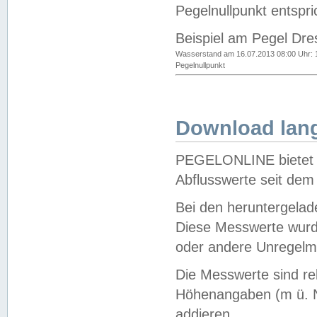
Pegelnullpunkt entspri
Beispiel am Pegel Dre
Wasserstand am 16.07.2013 08:00 Uhr: 
Pegelnullpunkt
Download lang
PEGELONLINE bietet d
Abflusswerte seit dem
Bei den heruntergela
Diese Messwerte wurde
oder andere Unregelmä
Die Messwerte sind re
Höhenangaben (m ü. N
addieren.