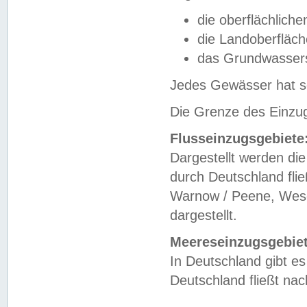
die oberflächlich
die Landoberfläc
das Grundwasser
Jedes Gewässer hat se
Die Grenze des Einzug
Flusseinzugsgebiete
Dargestellt werden die
durch Deutschland fli
Warnow / Peene, Weser
dargestellt.
Meereseinzugsgebiet
In Deutschland gibt 
Deutschland fließt n