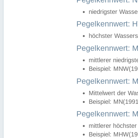
niedrigster Wasse
Pegelkennwert: 
höchster Wasserst
Pegelkennwert:
mittlerer niedrig
Beispiel: MNW(19
Pegelkennwert: 
Mittelwert der Wa
Beispiel: MN(199
Pegelkennwert:
mittlerer höchste
Beispiel: MHW(19