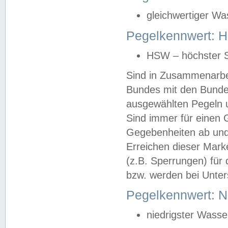
gleichwertiger Wa
Pegelkennwert: HS
HSW – höchster S
Sind in Zusammenarbei
Bundes mit den Bunde
ausgewählten Pegeln un
Sind immer für einen 
Gegebenheiten ab und
Erreichen dieser Mark
(z.B. Sperrungen) für 
bzw. werden bei Unter
Pegelkennwert: 
niedrigster Wasse