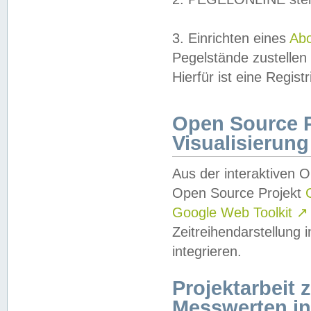
3. Einrichten eines
Ab
Pegelstände zustellen
Hierfür ist eine Regist
Open Source Pr
Visualisierung
Aus der interaktiven 
Open Source Projekt
Google Web Toolkit
↗
Zeitreihendarstellung
integrieren.
Projektarbeit
Messwerten i