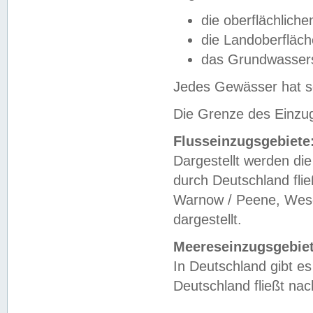
die oberflächlich
die Landoberfläc
das Grundwasser
Jedes Gewässer hat se
Die Grenze des Einzug
Flusseinzugsgebiete
Dargestellt werden die
durch Deutschland fli
Warnow / Peene, Weser
dargestellt.
Meereseinzugsgebiet
In Deutschland gibt 
Deutschland fließt n