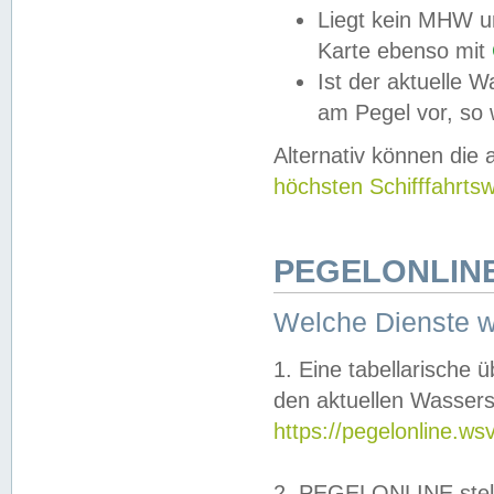
Liegt kein MHW u
Karte ebenso mit
Ist der aktuelle W
am Pegel vor, so
Alternativ können die
höchsten Schifffahrts
PEGELONLINE
Welche Dienste 
1. Eine tabellarische 
den aktuellen Wassers
https://pegelonline.ws
2. PEGELONLINE stell