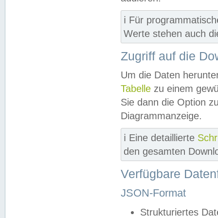
ℹ️ Für programmatisch
Werte stehen auch d
Zugriff auf die D
Um die Daten herunter
Tabelle
zu einem gewün
Sie dann die Option z
Diagrammanzeige.
ℹ️ Eine detaillierte
Schr
den gesamten Downlo
Verfügbare Daten
JSON-Format
Strukturiertes Da