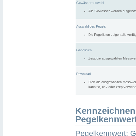
Gewässerauswahl
Alle Gewässer werden aufgelist
Auswahl des Pegels
Die Pegellisten zeigen alle ver
Ganglinien
Zeigt die ausgewählten Messwer
Download
Stellt die ausgewählten Messwer
kann txt, csv oder zrxp verwen
Kennzeichnen
Pegelkennwer
Pegelkennwert: 