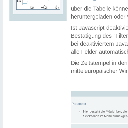
über die Tabelle kön
heruntergeladen oder v
Ist Javascript deaktiv
Bestätigung des "Filte
bei deaktiviertem Java
alle Felder automatisc
Die Zeitstempel in den
mitteleuropäischer Win
Parameter
Hier besteht die Möglichkeit, d
Selektionen im Menü zurückgese