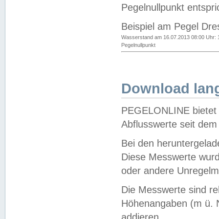
Pegelnullpunkt entspri
Beispiel am Pegel Dre
Wasserstand am 16.07.2013 08:00 Uhr: 
Pegelnullpunkt
Download lang
PEGELONLINE bietet d
Abflusswerte seit dem
Bei den heruntergela
Diese Messwerte wurde
oder andere Unregelmä
Die Messwerte sind re
Höhenangaben (m ü. N
addieren.