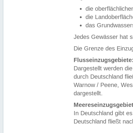
die oberflächlich
die Landoberfläc
das Grundwasser
Jedes Gewässer hat se
Die Grenze des Einzug
Flusseinzugsgebiete
Dargestellt werden die
durch Deutschland fli
Warnow / Peene, Weser
dargestellt.
Meereseinzugsgebiet
In Deutschland gibt 
Deutschland fließt n