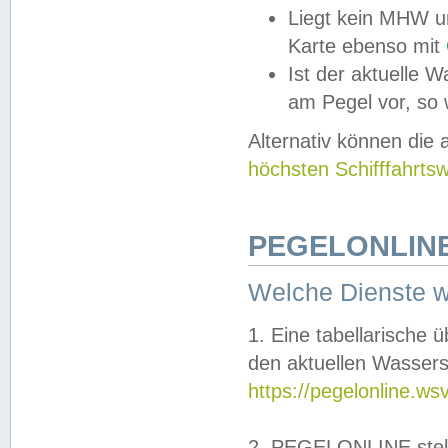
Liegt kein MHW u
Karte ebenso mit
Ist der aktuelle W
am Pegel vor, so
Alternativ können die
höchsten Schifffahrts
PEGELONLINE
Welche Dienste 
1. Eine tabellarische 
den aktuellen Wassers
https://pegelonline.ws
2. PEGELONLINE stell