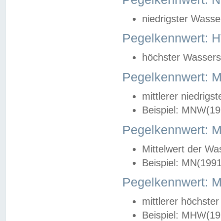
niedrigster Wasse
Pegelkennwert: 
höchster Wasserst
Pegelkennwert:
mittlerer niedrig
Beispiel: MNW(19
Pegelkennwert: 
Mittelwert der Wa
Beispiel: MN(199
Pegelkennwert:
mittlerer höchste
Beispiel: MHW(19