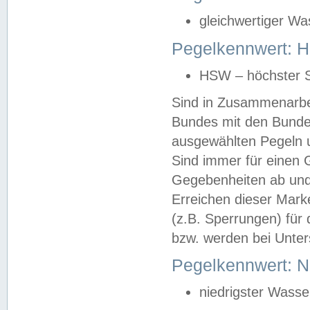
gleichwertiger Wa
Pegelkennwert: HS
HSW – höchster S
Sind in Zusammenarbei
Bundes mit den Bunde
ausgewählten Pegeln un
Sind immer für einen 
Gegebenheiten ab und
Erreichen dieser Mark
(z.B. Sperrungen) für 
bzw. werden bei Unter
Pegelkennwert: 
niedrigster Wasse