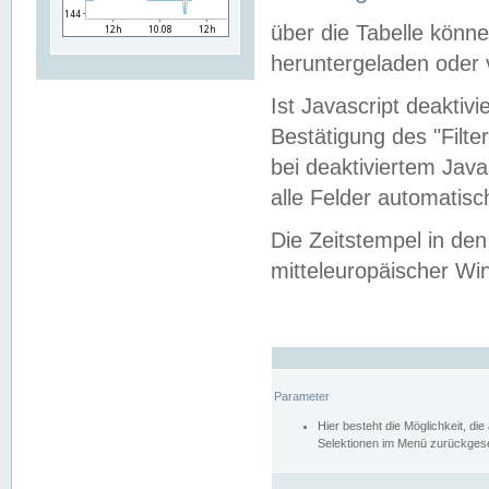
über die Tabelle kön
heruntergeladen oder v
Ist Javascript deaktiv
Bestätigung des "Filte
bei deaktiviertem Java
alle Felder automatisc
Die Zeitstempel in den
mitteleuropäischer Win
Parameter
Hier besteht die Möglichkeit, d
Selektionen im Menü zurückgese