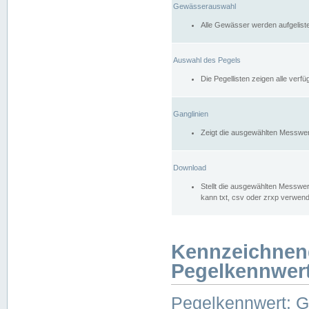
Gewässerauswahl
Alle Gewässer werden aufgelist
Auswahl des Pegels
Die Pegellisten zeigen alle ver
Ganglinien
Zeigt die ausgewählten Messwer
Download
Stellt die ausgewählten Messwer
kann txt, csv oder zrxp verwen
Kennzeichnen
Pegelkennwer
Pegelkennwert: 