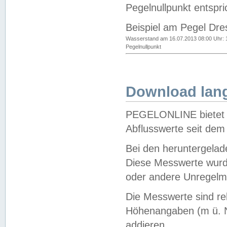
Pegelnullpunkt entspri
Beispiel am Pegel Dre
Wasserstand am 16.07.2013 08:00 Uhr: 
Pegelnullpunkt
Download lang
PEGELONLINE bietet d
Abflusswerte seit dem
Bei den heruntergela
Diese Messwerte wurde
oder andere Unregelmä
Die Messwerte sind re
Höhenangaben (m ü. N
addieren.