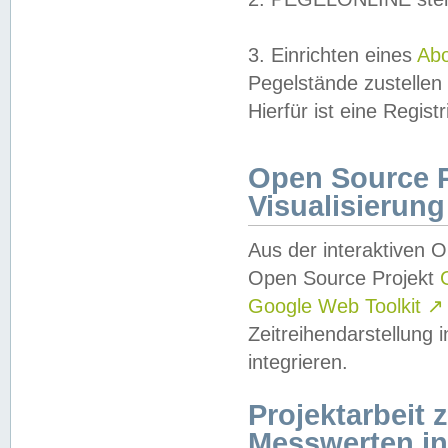
3. Einrichten eines
Ab
Pegelstände zustellen
Hierfür ist eine Regist
Open Source Pr
Visualisierung
Aus der interaktiven 
Open Source Projekt
Google Web Toolkit
↗
Zeitreihendarstellung
integrieren.
Projektarbeit
Messwerten i