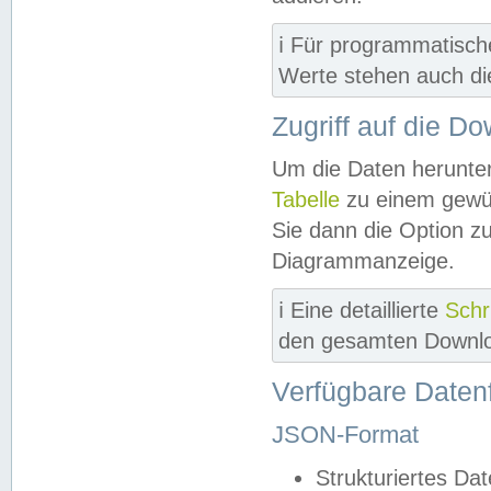
ℹ️ Für programmatisch
Werte stehen auch d
Zugriff auf die D
Um die Daten herunter
Tabelle
zu einem gewün
Sie dann die Option z
Diagrammanzeige.
ℹ️ Eine detaillierte
Schr
den gesamten Downlo
Verfügbare Daten
JSON-Format
Strukturiertes Da