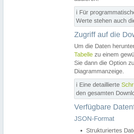
ℹ️ Für programmatisch
Werte stehen auch d
Zugriff auf die D
Um die Daten herunter
Tabelle
zu einem gewün
Sie dann die Option z
Diagrammanzeige.
ℹ️ Eine detaillierte
Schr
den gesamten Downlo
Verfügbare Daten
JSON-Format
Strukturiertes Da