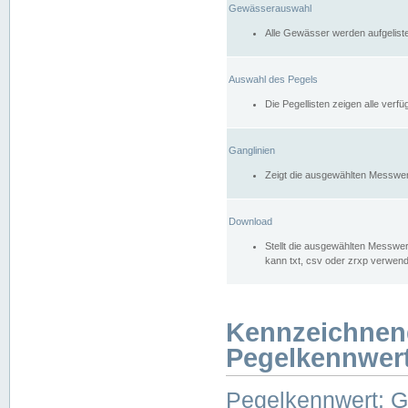
Gewässerauswahl
Alle Gewässer werden aufgelist
Auswahl des Pegels
Die Pegellisten zeigen alle ver
Ganglinien
Zeigt die ausgewählten Messwer
Download
Stellt die ausgewählten Messwer
kann txt, csv oder zrxp verwen
Kennzeichnen
Pegelkennwer
Pegelkennwert: 