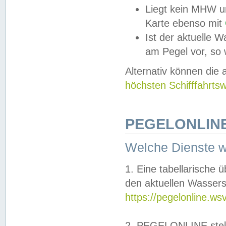
Liegt kein MHW u
Karte ebenso mit
Ist der aktuelle W
am Pegel vor, so
Alternativ können die
höchsten Schifffahrts
PEGELONLINE
Welche Dienste 
1. Eine tabellarische 
den aktuellen Wassers
https://pegelonline.ws
2. PEGELONLINE stell