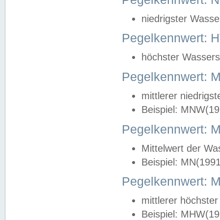
niedrigster Wasse
Pegelkennwert: 
höchster Wasserst
Pegelkennwert:
mittlerer niedrig
Beispiel: MNW(19
Pegelkennwert: 
Mittelwert der Wa
Beispiel: MN(199
Pegelkennwert:
mittlerer höchste
Beispiel: MHW(19