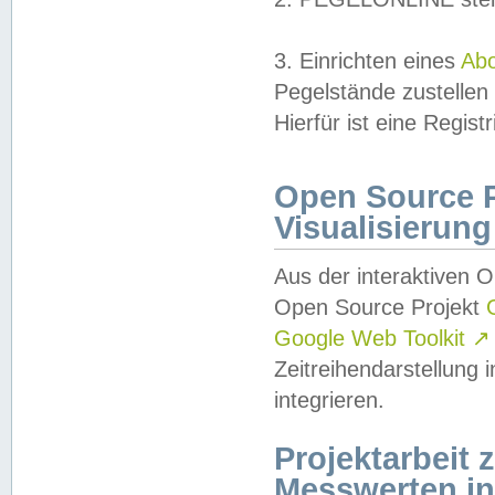
3. Einrichten eines
Ab
Pegelstände zustellen
Hierfür ist eine Regist
Open Source Pr
Visualisierung
Aus der interaktiven 
Open Source Projekt
Google Web Toolkit
↗
Zeitreihendarstellung
integrieren.
Projektarbeit
Messwerten i