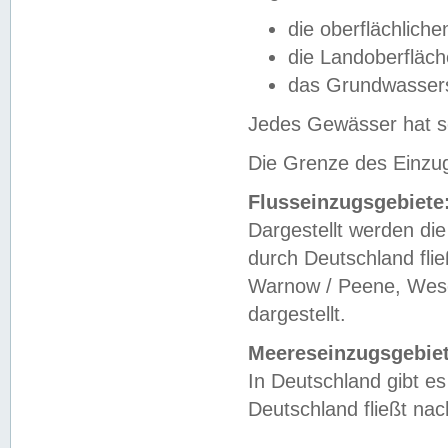
die oberflächlich
die Landoberfläc
das Grundwasser
Jedes Gewässer hat se
Die Grenze des Einzug
Flusseinzugsgebiete
Dargestellt werden die
durch Deutschland fli
Warnow / Peene, Weser
dargestellt.
Meereseinzugsgebiet
In Deutschland gibt 
Deutschland fließt n