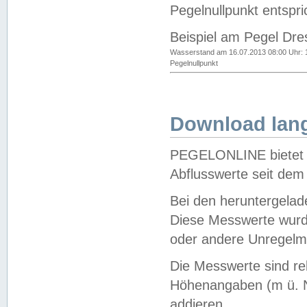
Pegelnullpunkt entspri
Beispiel am Pegel Dre
Wasserstand am 16.07.2013 08:00 Uhr: 
Pegelnullpunkt
Download lang
PEGELONLINE bietet d
Abflusswerte seit dem
Bei den heruntergela
Diese Messwerte wurde
oder andere Unregelmä
Die Messwerte sind re
Höhenangaben (m ü. N
addieren.