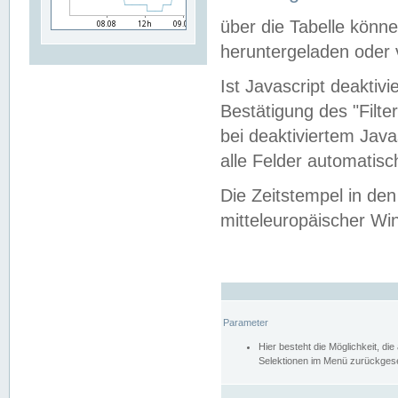
über die Tabelle kön
heruntergeladen oder v
Ist Javascript deaktiv
Bestätigung des "Filte
bei deaktiviertem Java
alle Felder automatisc
Die Zeitstempel in den
mitteleuropäischer Win
Parameter
Hier besteht die Möglichkeit, d
Selektionen im Menü zurückgese