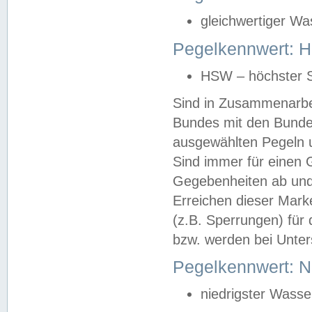
gleichwertiger Wa
Pegelkennwert: HS
HSW – höchster S
Sind in Zusammenarbei
Bundes mit den Bunde
ausgewählten Pegeln un
Sind immer für einen 
Gegebenheiten ab und
Erreichen dieser Mark
(z.B. Sperrungen) für 
bzw. werden bei Unter
Pegelkennwert: 
niedrigster Wasse