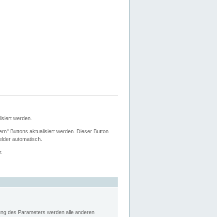
siert werden.
ern" Buttons aktualisiert werden. Dieser Button
Felder automatisch.
r.
rung des Parameters werden alle anderen