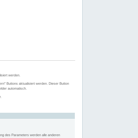
siert werden.
ern" Buttons aktualisiert werden. Dieser Button
Felder automatisch.
r.
rung des Parameters werden alle anderen