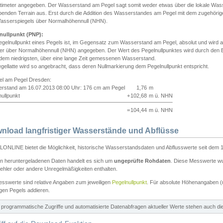
ntimeter angegeben. Der Wasserstand am Pegel sagt somit weder etwas über die lokale Wa
enden Terrain aus. Erst durch die Addition des Wasserstandes am Pegel mit dem zugehörig
asserspiegels über Normalhöhennull (NHN).
nullpunkt (PNP):
egelnullpunkt eines Pegels ist, im Gegensatz zum Wasserstand am Pegel, absolut und wir
ter über Normalhöhennull (NHN) angegeben. Der Wert des Pegelnullpunktes wird durch den Bet
 dem niedrigsten, über eine lange Zeit gemessenen Wasserstand.
gellatte wird so angebracht, dass deren Nullmarkierung dem Pegelnullpunkt entspricht.
iel am Pegel Dresden:
rstand am 16.07.2013 08:00 Uhr: 176 cm am Pegel
1,76
m
ullpunkt
+
102,68
m ü. NHN
=
104,44
m ü. NHN
nload langfristiger Wasserstände und Abflüsse
ONLINE bietet die Möglichkeit, historische Wasserstandsdaten und Abflusswerte seit dem 1
en heruntergeladenen Daten handelt es sich um
ungeprüfte Rohdaten
. Diese Messwerte wur
ehler oder andere Unregelmäßigkeiten enthalten.
esswerte sind relative Angaben zum jeweiligen
Pegelnullpunkt
. Für absolute Höhenangaben 
igen Pegels addieren.
ür programmatische Zugriffe und automatisierte Datenabfragen aktueller Werte stehen auch d