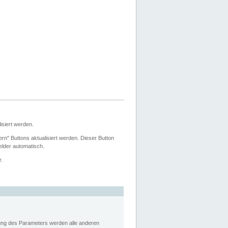
siert werden.
ern" Buttons aktualisiert werden. Dieser Button
Felder automatisch.
r.
rung des Parameters werden alle anderen