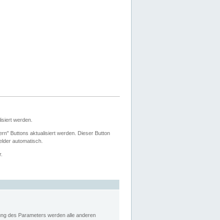
siert werden.
ern" Buttons aktualisiert werden. Dieser Button
Felder automatisch.
r.
rung des Parameters werden alle anderen