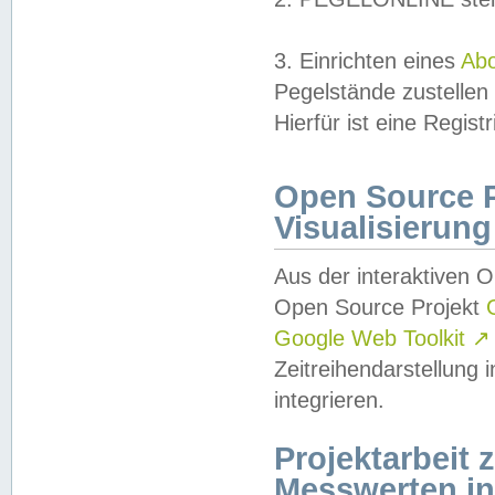
3. Einrichten eines
Ab
Pegelstände zustellen
Hierfür ist eine Regist
Open Source Pr
Visualisierung
Aus der interaktiven 
Open Source Projekt
Google Web Toolkit
↗
Zeitreihendarstellung
integrieren.
Projektarbeit
Messwerten i