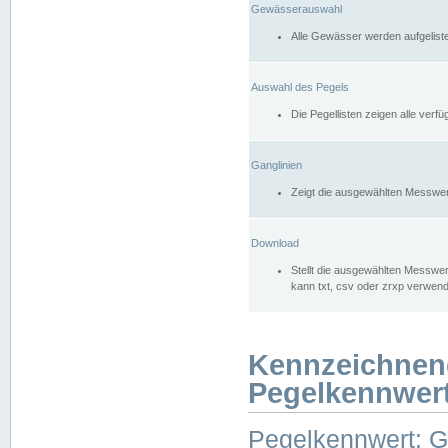
Gewässerauswahl
Alle Gewässer werden aufgelist
Auswahl des Pegels
Die Pegellisten zeigen alle ver
Ganglinien
Zeigt die ausgewählten Messwer
Download
Stellt die ausgewählten Messwer
kann txt, csv oder zrxp verwen
Kennzeichnen
Pegelkennwer
Pegelkennwert: 