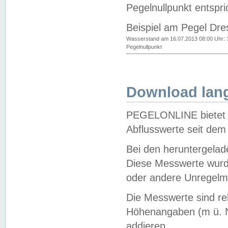
Pegelnullpunkt entspri
Beispiel am Pegel Dre
Wasserstand am 16.07.2013 08:00 Uhr: 
Pegelnullpunkt
Download lang
PEGELONLINE bietet d
Abflusswerte seit dem
Bei den heruntergela
Diese Messwerte wurde
oder andere Unregelmä
Die Messwerte sind re
Höhenangaben (m ü. N
addieren.