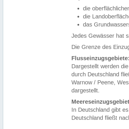
die oberflächlich
die Landoberfläc
das Grundwasser
Jedes Gewässer hat se
Die Grenze des Einzug
Flusseinzugsgebiete
Dargestellt werden die
durch Deutschland fli
Warnow / Peene, Weser
dargestellt.
Meereseinzugsgebiet
In Deutschland gibt 
Deutschland fließt n