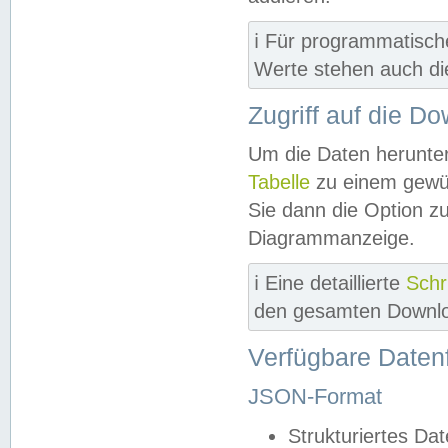
ℹ️ Für programmatisch
Werte stehen auch d
Zugriff auf die D
Um die Daten herunter
Tabelle
zu einem gewün
Sie dann die Option z
Diagrammanzeige.
ℹ️ Eine detaillierte
Schr
den gesamten Downlo
Verfügbare Daten
JSON-Format
Strukturiertes Da