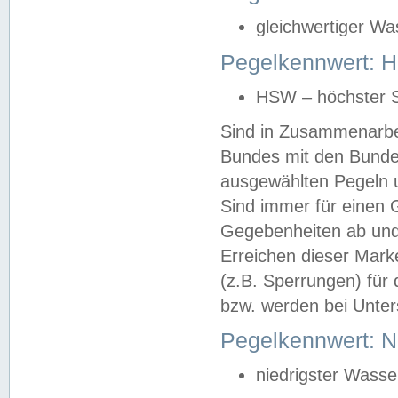
gleichwertiger Wa
Pegelkennwert: HS
HSW – höchster S
Sind in Zusammenarbei
Bundes mit den Bunde
ausgewählten Pegeln un
Sind immer für einen 
Gegebenheiten ab und
Erreichen dieser Mark
(z.B. Sperrungen) für 
bzw. werden bei Unter
Pegelkennwert: 
niedrigster Wasse