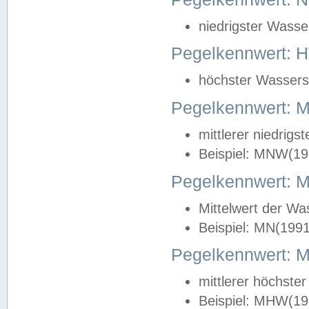
niedrigster Wasse
Pegelkennwert: 
höchster Wasserst
Pegelkennwert:
mittlerer niedrig
Beispiel: MNW(19
Pegelkennwert: 
Mittelwert der Wa
Beispiel: MN(199
Pegelkennwert:
mittlerer höchste
Beispiel: MHW(19