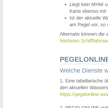
Liegt kein MHW u
Karte ebenso mit
Ist der aktuelle W
am Pegel vor, so
Alternativ können die
höchsten Schifffahrts
PEGELONLINE
Welche Dienste 
1. Eine tabellarische 
den aktuellen Wassers
https://pegelonline.ws
2. PEGELONLINE stell