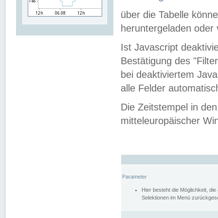
über die Tabelle kön
heruntergeladen oder v
Ist Javascript deaktiv
Bestätigung des "Filte
bei deaktiviertem Java
alle Felder automatisc
Die Zeitstempel in den
mitteleuropäischer Win
Parameter
Hier besteht die Möglichkeit, d
Selektionen im Menü zurückgese