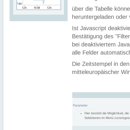
über die Tabelle kön
heruntergeladen oder v
Ist Javascript deaktiv
Bestätigung des "Filte
bei deaktiviertem Java
alle Felder automatisc
Die Zeitstempel in den
mitteleuropäischer Win
Parameter
Hier besteht die Möglichkeit, d
Selektionen im Menü zurückgese