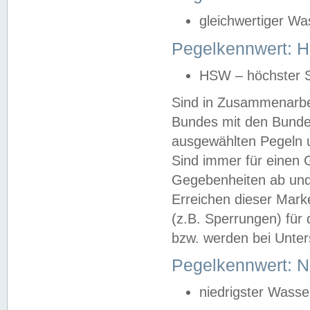
gleichwertiger Wa
Pegelkennwert: HS
HSW – höchster S
Sind in Zusammenarbei
Bundes mit den Bunde
ausgewählten Pegeln un
Sind immer für einen 
Gegebenheiten ab und
Erreichen dieser Mark
(z.B. Sperrungen) für 
bzw. werden bei Unter
Pegelkennwert: 
niedrigster Wasse