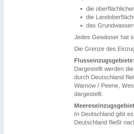
die oberflächlich
die Landoberfläc
das Grundwasser
Jedes Gewässer hat se
Die Grenze des Einzug
Flusseinzugsgebiete
Dargestellt werden die
durch Deutschland fli
Warnow / Peene, Weser
dargestellt.
Meereseinzugsgebiet
In Deutschland gibt 
Deutschland fließt n