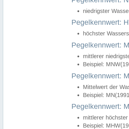
niedrigster Wasse
Pegelkennwert: 
höchster Wasserst
Pegelkennwert:
mittlerer niedrig
Beispiel: MNW(19
Pegelkennwert: 
Mittelwert der Wa
Beispiel: MN(199
Pegelkennwert:
mittlerer höchste
Beispiel: MHW(19