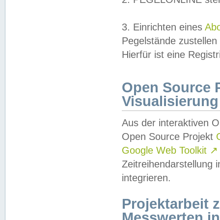
3. Einrichten eines
Ab
Pegelstände zustellen
Hierfür ist eine Regist
Open Source Pr
Visualisierung
Aus der interaktiven 
Open Source Projekt
Google Web Toolkit
↗
Zeitreihendarstellung
integrieren.
Projektarbeit
Messwerten i