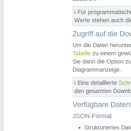
ℹ️ Für programmatisch
Werte stehen auch d
Zugriff auf die D
Um die Daten herunter
Tabelle
zu einem gewün
Sie dann die Option z
Diagrammanzeige.
ℹ️ Eine detaillierte
Schr
den gesamten Downlo
Verfügbare Daten
JSON-Format
Strukturiertes Da