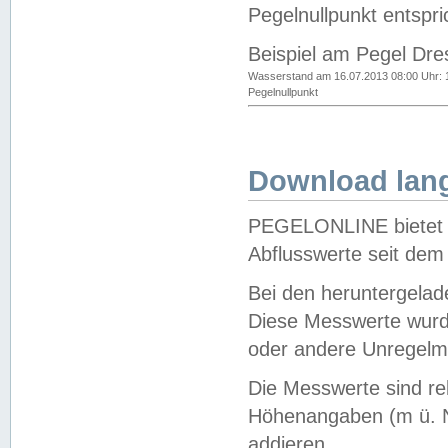
Pegelnullpunkt entspri
Beispiel am Pegel Dre
Wasserstand am 16.07.2013 08:00 Uhr: 
Pegelnullpunkt
Download lang
PEGELONLINE bietet d
Abflusswerte seit dem
Bei den heruntergela
Diese Messwerte wurde
oder andere Unregelmä
Die Messwerte sind re
Höhenangaben (m ü. N
addieren.