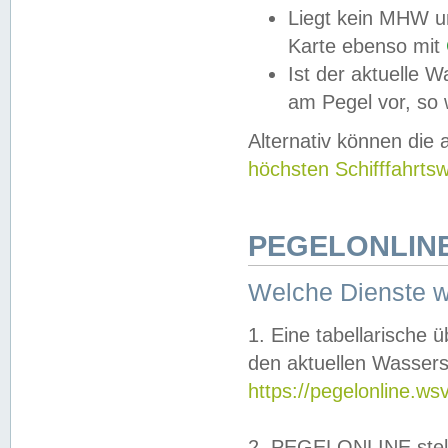
Liegt kein MHW u
Karte ebenso mit
Ist der aktuelle W
am Pegel vor, so
Alternativ können die
höchsten Schifffahrts
PEGELONLINE
Welche Dienste 
1. Eine tabellarische 
den aktuellen Wassers
https://pegelonline.ws
2. PEGELONLINE stell