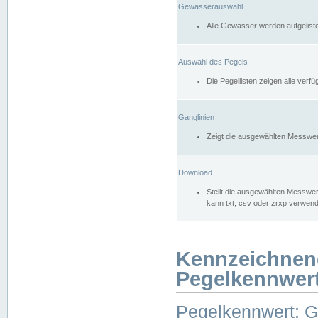
Gewässerauswahl
Alle Gewässer werden aufgelist
Auswahl des Pegels
Die Pegellisten zeigen alle ver
Ganglinien
Zeigt die ausgewählten Messwer
Download
Stellt die ausgewählten Messwer
kann txt, csv oder zrxp verwen
Kennzeichnen
Pegelkennwer
Pegelkennwert: 