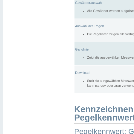
Gewässerauswahl
Alle Gewässer werden aufgelist
Auswahl des Pegels
Die Pegellisten zeigen alle ver
Ganglinien
Zeigt die ausgewählten Messwer
Download
Stellt die ausgewählten Messwer
kann txt, csv oder zrxp verwen
Kennzeichnen
Pegelkennwer
Pegelkennwert: 