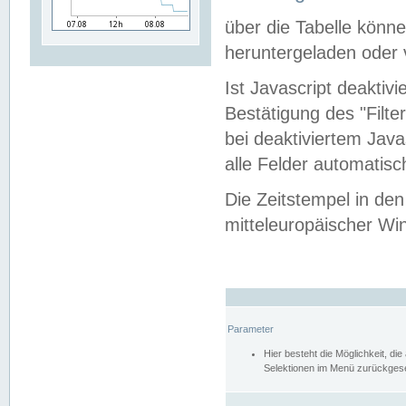
über die Tabelle kön
heruntergeladen oder v
Ist Javascript deaktiv
Bestätigung des "Filte
bei deaktiviertem Java
alle Felder automatisc
Die Zeitstempel in den
mitteleuropäischer Win
Parameter
Hier besteht die Möglichkeit, d
Selektionen im Menü zurückgese