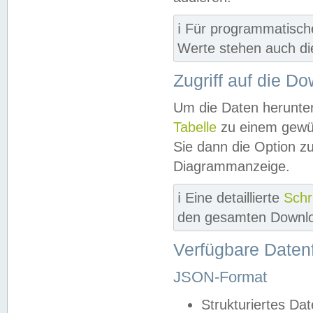
ℹ️ Für programmatisch
Werte stehen auch d
Zugriff auf die D
Um die Daten herunter
Tabelle
zu einem gewün
Sie dann die Option z
Diagrammanzeige.
ℹ️ Eine detaillierte
Schr
den gesamten Downlo
Verfügbare Daten
JSON-Format
Strukturiertes Da