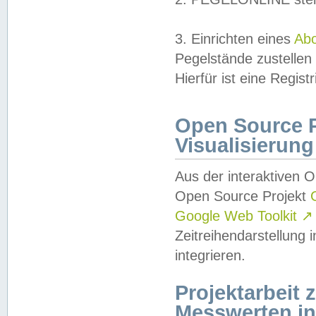
3. Einrichten eines
Ab
Pegelstände zustellen
Hierfür ist eine Regist
Open Source Pr
Visualisierung
Aus der interaktiven 
Open Source Projekt
Google Web Toolkit
↗
Zeitreihendarstellung
integrieren.
Projektarbeit
Messwerten i