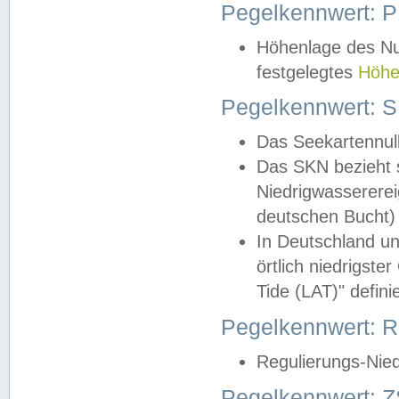
Pegelkennwert: 
Höhenlage des Nul
festgelegtes
Höhe
Pegelkennwert: 
Das Seekartennull
Das SKN bezieht s
Niedrigwassererei
deutschen Bucht) 
In Deutschland un
örtlich niedrigst
Tide (LAT)" definie
Pegelkennwert:
Regulierungs-Nie
Pegelkennwert: Z