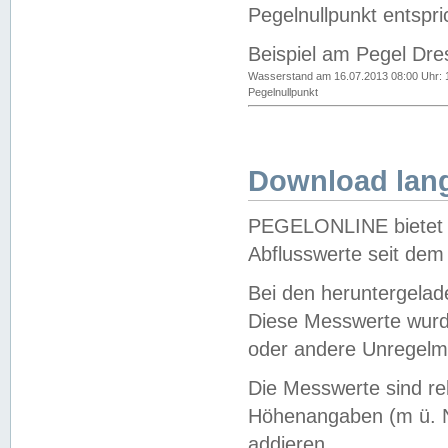
Pegelnullpunkt entspri
Beispiel am Pegel Dre
Wasserstand am 16.07.2013 08:00 Uhr: 
Pegelnullpunkt
Download lang
PEGELONLINE bietet d
Abflusswerte seit dem
Bei den heruntergela
Diese Messwerte wurde
oder andere Unregelmä
Die Messwerte sind re
Höhenangaben (m ü. N
addieren.