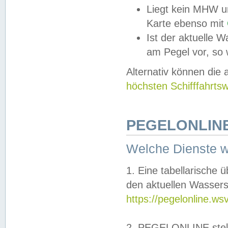
Liegt kein MHW u
Karte ebenso mit
Ist der aktuelle W
am Pegel vor, so
Alternativ können die
höchsten Schifffahrts
PEGELONLINE
Welche Dienste 
1. Eine tabellarische 
den aktuellen Wassers
https://pegelonline.ws
2. PEGELONLINE stell