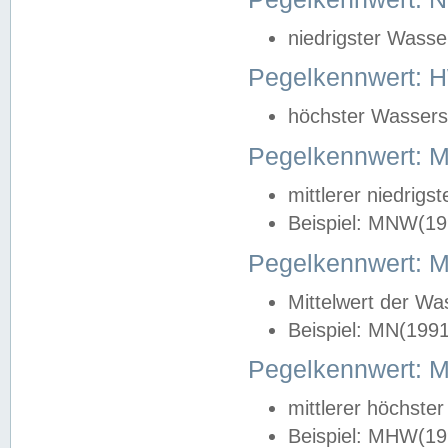
niedrigster Wasse
Pegelkennwert: 
höchster Wasserst
Pegelkennwert:
mittlerer niedrig
Beispiel: MNW(19
Pegelkennwert: 
Mittelwert der Wa
Beispiel: MN(199
Pegelkennwert:
mittlerer höchste
Beispiel: MHW(19