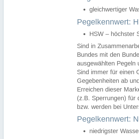
gleichwertiger Wa
Pegelkennwert: HS
HSW – höchster S
Sind in Zusammenarbei
Bundes mit den Bunde
ausgewählten Pegeln un
Sind immer für einen 
Gegebenheiten ab und
Erreichen dieser Mark
(z.B. Sperrungen) für 
bzw. werden bei Unter
Pegelkennwert: 
niedrigster Wasse