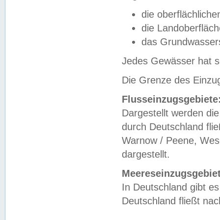
die oberflächlich
die Landoberfläc
das Grundwasser
Jedes Gewässer hat se
Die Grenze des Einzug
Flusseinzugsgebiete
Dargestellt werden die
durch Deutschland fli
Warnow / Peene, Weser
dargestellt.
Meereseinzugsgebiet
In Deutschland gibt 
Deutschland fließt n