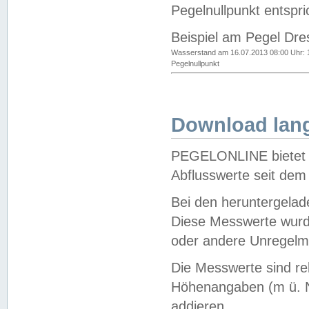
Pegelnullpunkt entspri
Beispiel am Pegel Dre
Wasserstand am 16.07.2013 08:00 Uhr: 
Pegelnullpunkt
Download lang
PEGELONLINE bietet d
Abflusswerte seit dem
Bei den heruntergela
Diese Messwerte wurde
oder andere Unregelmä
Die Messwerte sind re
Höhenangaben (m ü. N
addieren.