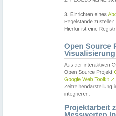
3. Einrichten eines
Ab
Pegelstände zustellen
Hierfür ist eine Regist
Open Source Pr
Visualisierung
Aus der interaktiven 
Open Source Projekt
Google Web Toolkit
↗
Zeitreihendarstellung
integrieren.
Projektarbeit
Messwerten i