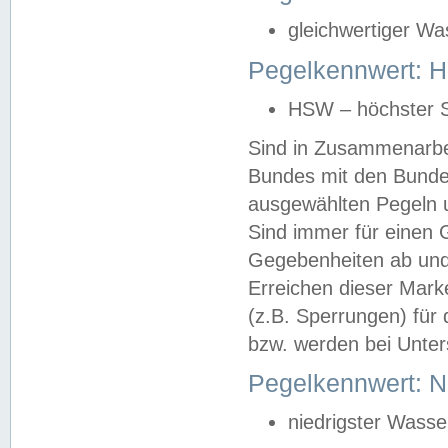
gleichwertiger Wa
Pegelkennwert: HS
HSW – höchster S
Sind in Zusammenarbei
Bundes mit den Bunde
ausgewählten Pegeln un
Sind immer für einen 
Gegebenheiten ab und
Erreichen dieser Mark
(z.B. Sperrungen) für 
bzw. werden bei Unter
Pegelkennwert: 
niedrigster Wasse