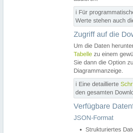
ℹ️ Für programmatisch
Werte stehen auch d
Zugriff auf die D
Um die Daten herunter
Tabelle
zu einem gewün
Sie dann die Option z
Diagrammanzeige.
ℹ️ Eine detaillierte
Schr
den gesamten Downlo
Verfügbare Daten
JSON-Format
Strukturiertes Da