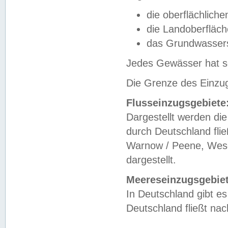
die oberflächlich
die Landoberfläc
das Grundwasser
Jedes Gewässer hat se
Die Grenze des Einzug
Flusseinzugsgebiete
Dargestellt werden die
durch Deutschland fli
Warnow / Peene, Weser
dargestellt.
Meereseinzugsgebiet
In Deutschland gibt 
Deutschland fließt n