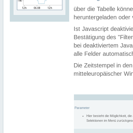
über die Tabelle kön
heruntergeladen oder v
Ist Javascript deaktiv
Bestätigung des "Filte
bei deaktiviertem Java
alle Felder automatisc
Die Zeitstempel in den
mitteleuropäischer Win
Parameter
Hier besteht die Möglichkeit, d
Selektionen im Menü zurückgese