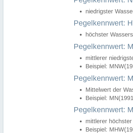
niedrigster Wasse
Pegelkennwert: 
höchster Wasserst
Pegelkennwert:
mittlerer niedrig
Beispiel: MNW(19
Pegelkennwert: 
Mittelwert der Wa
Beispiel: MN(199
Pegelkennwert:
mittlerer höchste
Beispiel: MHW(19