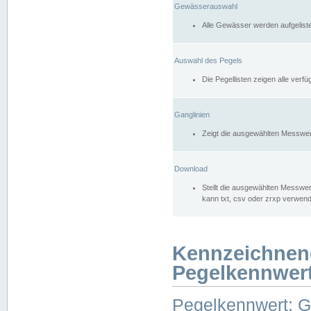
Gewässerauswahl
Alle Gewässer werden aufgelist
Auswahl des Pegels
Die Pegellisten zeigen alle ver
Ganglinien
Zeigt die ausgewählten Messwer
Download
Stellt die ausgewählten Messwer
kann txt, csv oder zrxp verwen
Kennzeichnen
Pegelkennwer
Pegelkennwert: 