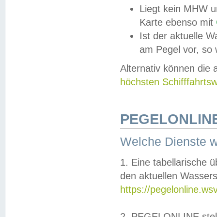
Liegt kein MHW u
Karte ebenso mit
Ist der aktuelle W
am Pegel vor, so
Alternativ können die
höchsten Schifffahrts
PEGELONLINE
Welche Dienste 
1. Eine tabellarische 
den aktuellen Wassers
https://pegelonline.ws
2. PEGELONLINE stell