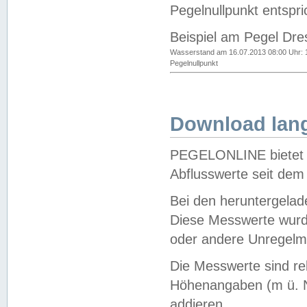
Pegelnullpunkt entspri
Beispiel am Pegel Dre
Wasserstand am 16.07.2013 08:00 Uhr: 
Pegelnullpunkt
Download lang
PEGELONLINE bietet d
Abflusswerte seit dem
Bei den heruntergela
Diese Messwerte wurde
oder andere Unregelmä
Die Messwerte sind re
Höhenangaben (m ü. N
addieren.