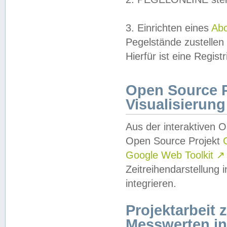
3. Einrichten eines
Ab
Pegelstände zustellen
Hierfür ist eine Regist
Open Source Pr
Visualisierung
Aus der interaktiven 
Open Source Projekt
Google Web Toolkit
↗
Zeitreihendarstellung
integrieren.
Projektarbeit
Messwerten i