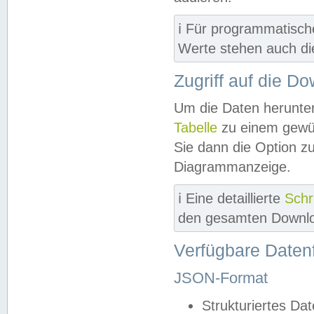
ℹ️ Für programmatisch
Werte stehen auch d
Zugriff auf die D
Um die Daten herunter
Tabelle
zu einem gewün
Sie dann die Option z
Diagrammanzeige.
ℹ️ Eine detaillierte
Schr
den gesamten Downlo
Verfügbare Daten
JSON-Format
Strukturiertes Da