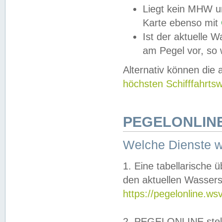
Liegt kein MHW u
Karte ebenso mit
Ist der aktuelle W
am Pegel vor, so
Alternativ können die
höchsten Schifffahrts
PEGELONLINE
Welche Dienste 
1. Eine tabellarische 
den aktuellen Wassers
https://pegelonline.ws
2. PEGELONLINE stell