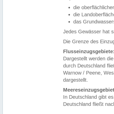
die oberflächlich
die Landoberfläc
das Grundwasser
Jedes Gewässer hat se
Die Grenze des Einzug
Flusseinzugsgebiete
Dargestellt werden die
durch Deutschland fli
Warnow / Peene, Weser
dargestellt.
Meereseinzugsgebiet
In Deutschland gibt 
Deutschland fließt n