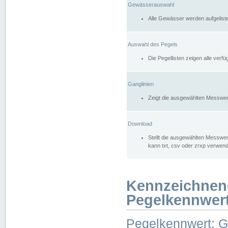
Gewässerauswahl
Alle Gewässer werden aufgelist
Auswahl des Pegels
Die Pegellisten zeigen alle ver
Ganglinien
Zeigt die ausgewählten Messwer
Download
Stellt die ausgewählten Messwer
kann txt, csv oder zrxp verwen
Kennzeichnen
Pegelkennwer
Pegelkennwert: 