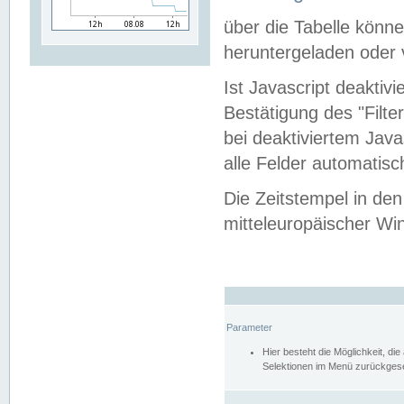
über die Tabelle kön
heruntergeladen oder v
Ist Javascript deaktiv
Bestätigung des "Filte
bei deaktiviertem Java
alle Felder automatisc
Die Zeitstempel in den
mitteleuropäischer Win
Parameter
Hier besteht die Möglichkeit, d
Selektionen im Menü zurückgese