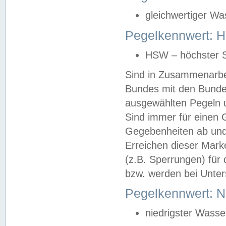
gleichwertiger Wa
Pegelkennwert: HS
HSW – höchster S
Sind in Zusammenarbei
Bundes mit den Bunde
ausgewählten Pegeln un
Sind immer für einen 
Gegebenheiten ab und
Erreichen dieser Mark
(z.B. Sperrungen) für 
bzw. werden bei Unter
Pegelkennwert: 
niedrigster Wasse