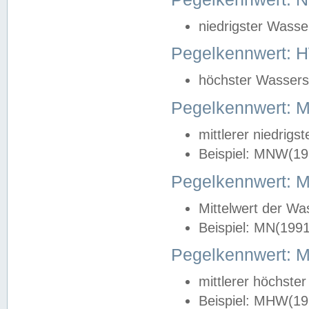
niedrigster Wasse
Pegelkennwert: 
höchster Wasserst
Pegelkennwert:
mittlerer niedrig
Beispiel: MNW(19
Pegelkennwert: 
Mittelwert der Wa
Beispiel: MN(199
Pegelkennwert:
mittlerer höchste
Beispiel: MHW(19