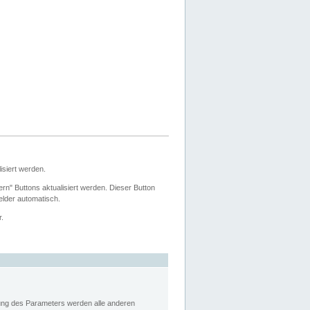
siert werden.
ern" Buttons aktualisiert werden. Dieser Button
Felder automatisch.
r.
rung des Parameters werden alle anderen