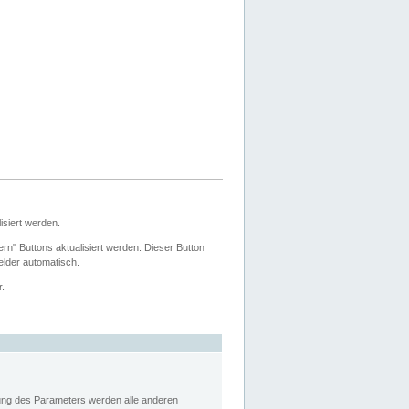
siert werden.
ern" Buttons aktualisiert werden. Dieser Button
Felder automatisch.
r.
rung des Parameters werden alle anderen