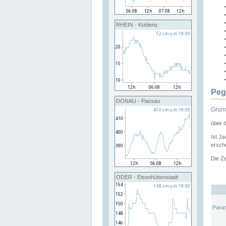
RHEIN - Koblenz
Peg
DONAU - Passau
Grund
über 
Ist Ja
ersche
Die Ze
ODER - Eisenhüttenstadt
Para