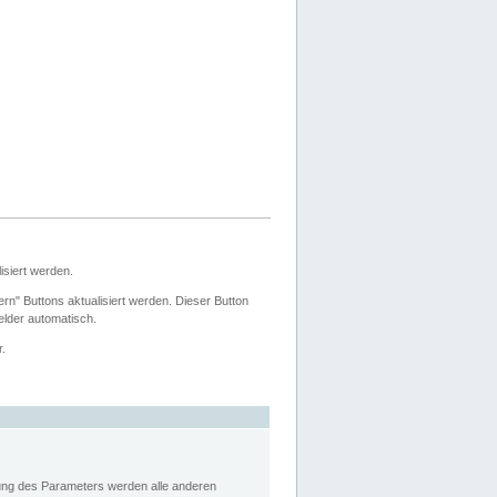
siert werden.
ern" Buttons aktualisiert werden. Dieser Button
Felder automatisch.
r.
rung des Parameters werden alle anderen