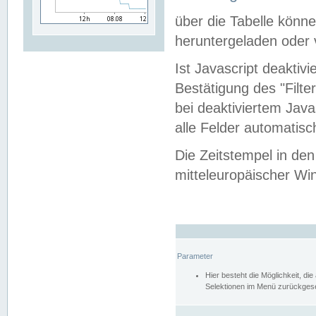
über die Tabelle kön
heruntergeladen oder v
Ist Javascript deaktiv
Bestätigung des "Filte
bei deaktiviertem Java
alle Felder automatisc
Die Zeitstempel in den
mitteleuropäischer Win
Parameter
Hier besteht die Möglichkeit, d
Selektionen im Menü zurückgese