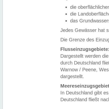
die oberflächlich
die Landoberfläc
das Grundwasser
Jedes Gewässer hat se
Die Grenze des Einzug
Flusseinzugsgebiete
Dargestellt werden die
durch Deutschland fli
Warnow / Peene, Weser
dargestellt.
Meereseinzugsgebiet
In Deutschland gibt 
Deutschland fließt n