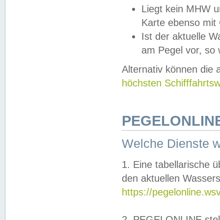
Liegt kein MHW u
Karte ebenso mit
Ist der aktuelle W
am Pegel vor, so
Alternativ können die
höchsten Schifffahrts
PEGELONLINE
Welche Dienste 
1. Eine tabellarische 
den aktuellen Wassers
https://pegelonline.ws
2. PEGELONLINE stell