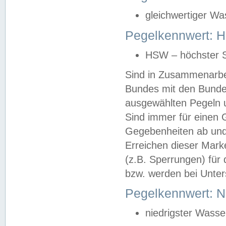
gleichwertiger Wa
Pegelkennwert: HS
HSW – höchster S
Sind in Zusammenarbei
Bundes mit den Bunde
ausgewählten Pegeln un
Sind immer für einen 
Gegebenheiten ab und
Erreichen dieser Mark
(z.B. Sperrungen) für 
bzw. werden bei Unter
Pegelkennwert: 
niedrigster Wasse