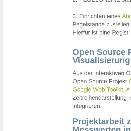
3. Einrichten eines
Ab
Pegelstände zustellen
Hierfür ist eine Regist
Open Source Pr
Visualisierung
Aus der interaktiven 
Open Source Projekt
Google Web Toolkit
↗
Zeitreihendarstellung
integrieren.
Projektarbeit
Messwerten i