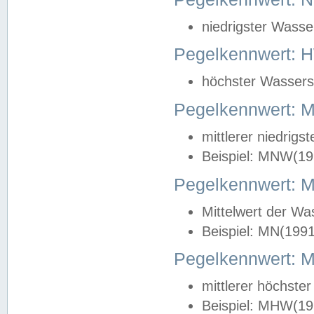
niedrigster Wasse
Pegelkennwert: 
höchster Wasserst
Pegelkennwert:
mittlerer niedrig
Beispiel: MNW(19
Pegelkennwert: 
Mittelwert der Wa
Beispiel: MN(199
Pegelkennwert:
mittlerer höchste
Beispiel: MHW(19