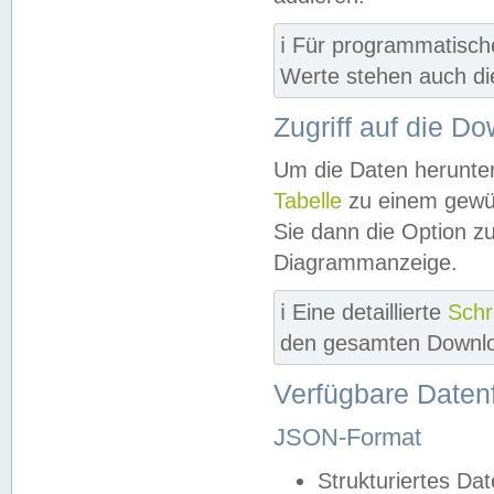
ℹ️ Für programmatisch
Werte stehen auch d
Zugriff auf die D
Um die Daten herunter
Tabelle
zu einem gewün
Sie dann die Option z
Diagrammanzeige.
ℹ️ Eine detaillierte
Schr
den gesamten Downlo
Verfügbare Daten
JSON-Format
Strukturiertes Da