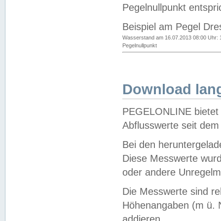
Pegelnullpunkt entspri
Beispiel am Pegel Dre
Wasserstand am 16.07.2013 08:00 Uhr: 
Pegelnullpunkt
Download lang
PEGELONLINE bietet d
Abflusswerte seit dem
Bei den heruntergela
Diese Messwerte wurde
oder andere Unregelmä
Die Messwerte sind re
Höhenangaben (m ü. N
addieren.