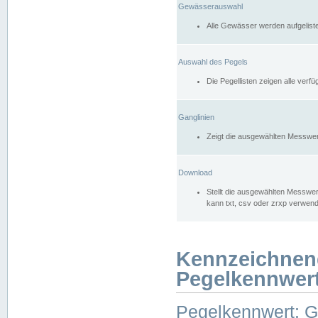
Gewässerauswahl
Alle Gewässer werden aufgelist
Auswahl des Pegels
Die Pegellisten zeigen alle ver
Ganglinien
Zeigt die ausgewählten Messwer
Download
Stellt die ausgewählten Messwer
kann txt, csv oder zrxp verwen
Kennzeichnen
Pegelkennwer
Pegelkennwert: 