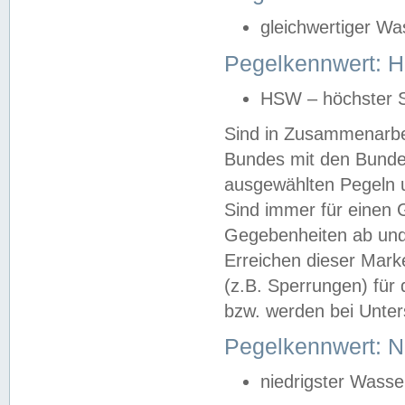
gleichwertiger Wa
Pegelkennwert: HS
HSW – höchster S
Sind in Zusammenarbei
Bundes mit den Bunde
ausgewählten Pegeln un
Sind immer für einen 
Gegebenheiten ab und
Erreichen dieser Mark
(z.B. Sperrungen) für 
bzw. werden bei Unter
Pegelkennwert: 
niedrigster Wasse