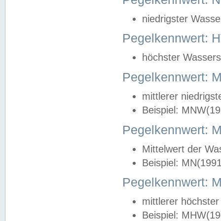
niedrigster Wasse
Pegelkennwert: 
höchster Wasserst
Pegelkennwert:
mittlerer niedrig
Beispiel: MNW(19
Pegelkennwert: 
Mittelwert der Wa
Beispiel: MN(199
Pegelkennwert:
mittlerer höchste
Beispiel: MHW(19