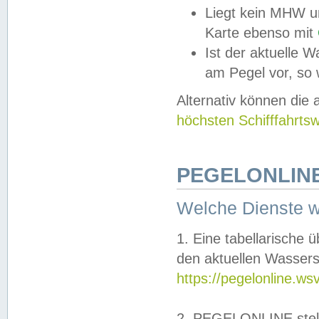
Liegt kein MHW u
Karte ebenso mit
Ist der aktuelle W
am Pegel vor, so
Alternativ können die
höchsten Schifffahrts
PEGELONLINE
Welche Dienste 
1. Eine tabellarische 
den aktuellen Wassers
https://pegelonline.ws
2. PEGELONLINE stell