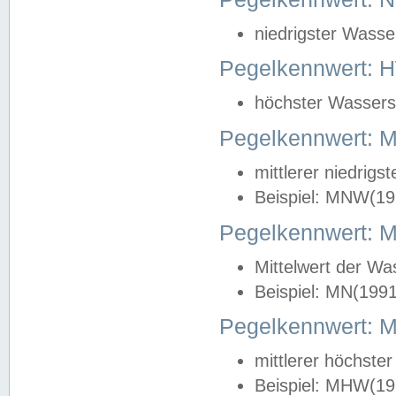
niedrigster Wasse
Pegelkennwert: 
höchster Wasserst
Pegelkennwert:
mittlerer niedrig
Beispiel: MNW(19
Pegelkennwert: 
Mittelwert der Wa
Beispiel: MN(199
Pegelkennwert:
mittlerer höchste
Beispiel: MHW(19