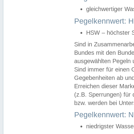
gleichwertiger Wa
Pegelkennwert: HS
HSW – höchster S
Sind in Zusammenarbei
Bundes mit den Bunde
ausgewählten Pegeln un
Sind immer für einen 
Gegebenheiten ab und
Erreichen dieser Mark
(z.B. Sperrungen) für 
bzw. werden bei Unter
Pegelkennwert: 
niedrigster Wasse