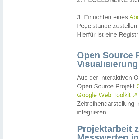
3. Einrichten eines
Ab
Pegelstände zustellen
Hierfür ist eine Regist
Open Source Pr
Visualisierung
Aus der interaktiven 
Open Source Projekt
Google Web Toolkit
↗
Zeitreihendarstellung
integrieren.
Projektarbeit
Messwerten i