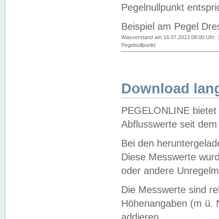
Pegelnullpunkt entspri
Beispiel am Pegel Dre
Wasserstand am 16.07.2013 08:00 Uhr: 
Pegelnullpunkt
Download lang
PEGELONLINE bietet d
Abflusswerte seit dem
Bei den heruntergela
Diese Messwerte wurde
oder andere Unregelmä
Die Messwerte sind re
Höhenangaben (m ü. N
addieren.