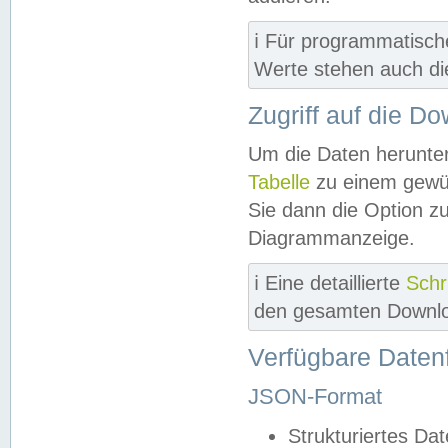
ℹ️ Für programmatisch
Werte stehen auch d
Zugriff auf die D
Um die Daten herunter
Tabelle
zu einem gewün
Sie dann die Option z
Diagrammanzeige.
ℹ️ Eine detaillierte
Schr
den gesamten Downlo
Verfügbare Daten
JSON-Format
Strukturiertes Da