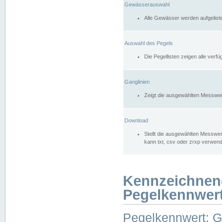
Gewässerauswahl
Alle Gewässer werden aufgelist
Auswahl des Pegels
Die Pegellisten zeigen alle ver
Ganglinien
Zeigt die ausgewählten Messwer
Download
Stellt die ausgewählten Messwer
kann txt, csv oder zrxp verwen
Kennzeichnen
Pegelkennwer
Pegelkennwert: 