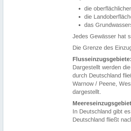
die oberflächlich
die Landoberfläc
das Grundwasser
Jedes Gewässer hat se
Die Grenze des Einzug
Flusseinzugsgebiete
Dargestellt werden die
durch Deutschland fli
Warnow / Peene, Weser
dargestellt.
Meereseinzugsgebiet
In Deutschland gibt 
Deutschland fließt n