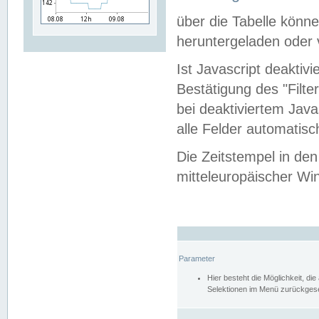
über die Tabelle kön
heruntergeladen oder v
Ist Javascript deaktiv
Bestätigung des "Filte
bei deaktiviertem Java
alle Felder automatisc
Die Zeitstempel in den
mitteleuropäischer Win
Parameter
Hier besteht die Möglichkeit, d
Selektionen im Menü zurückgese