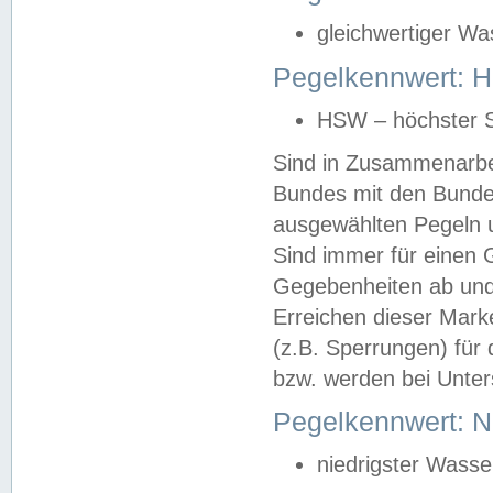
gleichwertiger Wa
Pegelkennwert: HS
HSW – höchster S
Sind in Zusammenarbei
Bundes mit den Bunde
ausgewählten Pegeln un
Sind immer für einen 
Gegebenheiten ab und
Erreichen dieser Mark
(z.B. Sperrungen) für 
bzw. werden bei Unter
Pegelkennwert: 
niedrigster Wasse