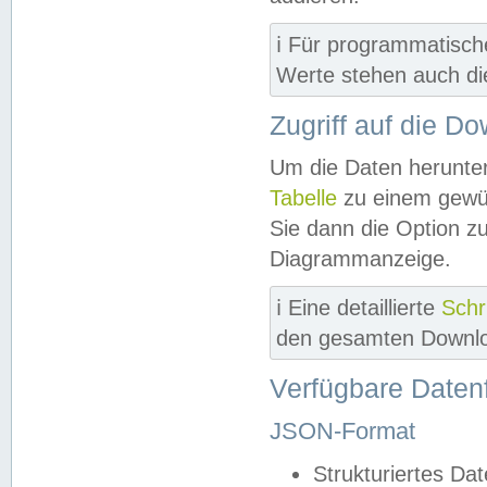
ℹ️ Für programmatisch
Werte stehen auch d
Zugriff auf die D
Um die Daten herunter
Tabelle
zu einem gewün
Sie dann die Option z
Diagrammanzeige.
ℹ️ Eine detaillierte
Schr
den gesamten Downlo
Verfügbare Daten
JSON-Format
Strukturiertes Da