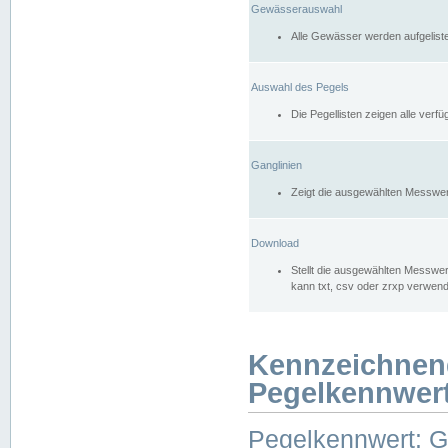
Gewässerauswahl
Alle Gewässer werden aufgelist
Auswahl des Pegels
Die Pegellisten zeigen alle ver
Ganglinien
Zeigt die ausgewählten Messwer
Download
Stellt die ausgewählten Messwer
kann txt, csv oder zrxp verwen
Kennzeichnen
Pegelkennwer
Pegelkennwert: 