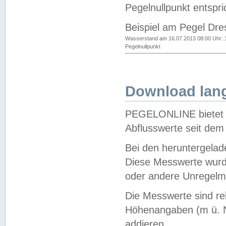
Pegelnullpunkt entspri
Beispiel am Pegel Dre
Wasserstand am 16.07.2013 08:00 Uhr: 
Pegelnullpunkt
Download lang
PEGELONLINE bietet d
Abflusswerte seit dem
Bei den heruntergela
Diese Messwerte wurde
oder andere Unregelmä
Die Messwerte sind re
Höhenangaben (m ü. N
addieren.