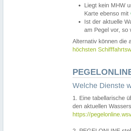
Liegt kein MHW u
Karte ebenso mit
Ist der aktuelle W
am Pegel vor, so
Alternativ können die
höchsten Schifffahrts
PEGELONLINE
Welche Dienste 
1. Eine tabellarische 
den aktuellen Wassers
https://pegelonline.ws
2. PEGELONLINE stell