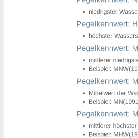
niedrigster Wasse
Pegelkennwert: 
höchster Wasserst
Pegelkennwert:
mittlerer niedrig
Beispiel: MNW(19
Pegelkennwert: 
Mittelwert der Wa
Beispiel: MN(199
Pegelkennwert:
mittlerer höchste
Beispiel: MHW(19