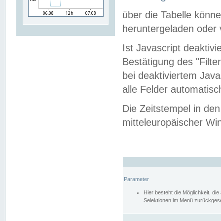
über die Tabelle kön
heruntergeladen oder v
Ist Javascript deaktiv
Bestätigung des "Filte
bei deaktiviertem Java
alle Felder automatisc
Die Zeitstempel in den
mitteleuropäischer Win
Parameter
Hier besteht die Möglichkeit, d
Selektionen im Menü zurückgese