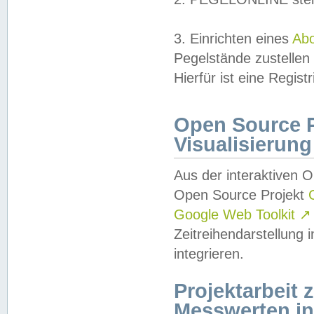
3. Einrichten eines
Ab
Pegelstände zustellen
Hierfür ist eine Regist
Open Source Pr
Visualisierung
Aus der interaktiven 
Open Source Projekt
Google Web Toolkit
↗
Zeitreihendarstellung
integrieren.
Projektarbeit
Messwerten i