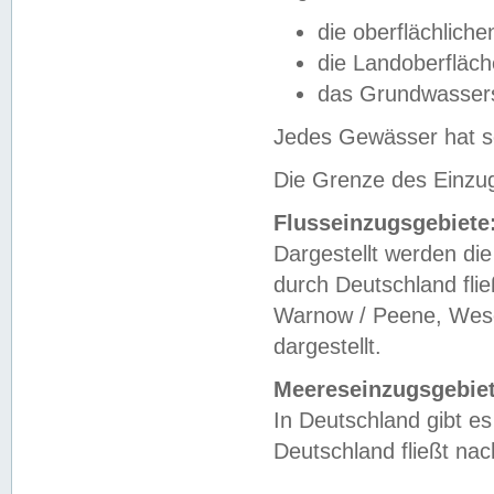
die oberflächlich
die Landoberfläc
das Grundwasser
Jedes Gewässer hat se
Die Grenze des Einzug
Flusseinzugsgebiete
Dargestellt werden die
durch Deutschland fli
Warnow / Peene, Weser
dargestellt.
Meereseinzugsgebiet
In Deutschland gibt 
Deutschland fließt n