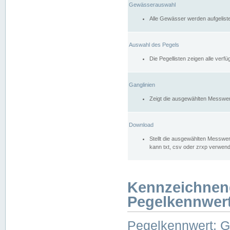
Gewässerauswahl
Alle Gewässer werden aufgelist
Auswahl des Pegels
Die Pegellisten zeigen alle ver
Ganglinien
Zeigt die ausgewählten Messwer
Download
Stellt die ausgewählten Messwer
kann txt, csv oder zrxp verwen
Kennzeichnen
Pegelkennwer
Pegelkennwert: 