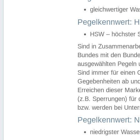
gleichwertiger Wa
Pegelkennwert: HS
HSW – höchster S
Sind in Zusammenarbei
Bundes mit den Bunde
ausgewählten Pegeln un
Sind immer für einen 
Gegebenheiten ab und
Erreichen dieser Mark
(z.B. Sperrungen) für 
bzw. werden bei Unter
Pegelkennwert: 
niedrigster Wasse