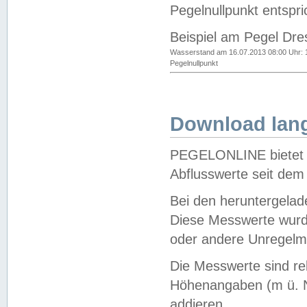
Pegelnullpunkt entspri
Beispiel am Pegel Dre
Wasserstand am 16.07.2013 08:00 Uhr: 
Pegelnullpunkt
Download lang
PEGELONLINE bietet d
Abflusswerte seit dem
Bei den heruntergela
Diese Messwerte wurde
oder andere Unregelmä
Die Messwerte sind re
Höhenangaben (m ü. N
addieren.