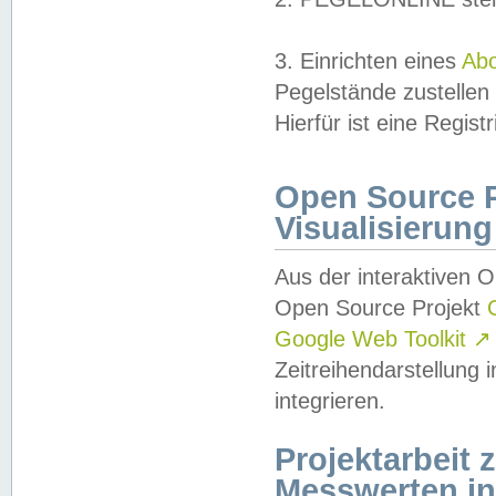
3. Einrichten eines
Ab
Pegelstände zustellen
Hierfür ist eine Regist
Open Source Pr
Visualisierung
Aus der interaktiven 
Open Source Projekt
Google Web Toolkit
↗
Zeitreihendarstellung
integrieren.
Projektarbeit
Messwerten i