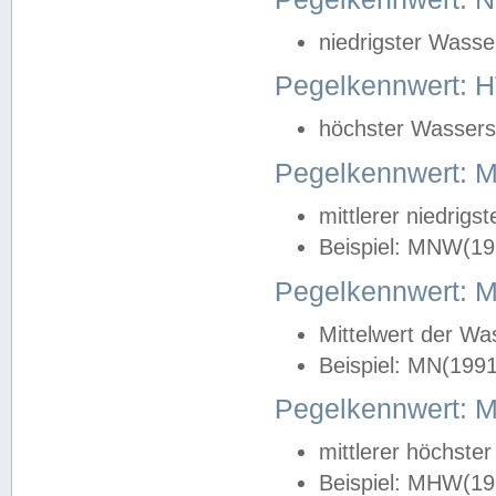
niedrigster Wasse
Pegelkennwert: 
höchster Wasserst
Pegelkennwert:
mittlerer niedrig
Beispiel: MNW(19
Pegelkennwert: 
Mittelwert der Wa
Beispiel: MN(199
Pegelkennwert:
mittlerer höchste
Beispiel: MHW(19