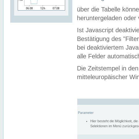
über die Tabelle kön
heruntergeladen oder v
Ist Javascript deaktiv
Bestätigung des "Filte
bei deaktiviertem Java
alle Felder automatisc
Die Zeitstempel in den
mitteleuropäischer Win
Parameter
Hier besteht die Möglichkeit, d
Selektionen im Menü zurückgese