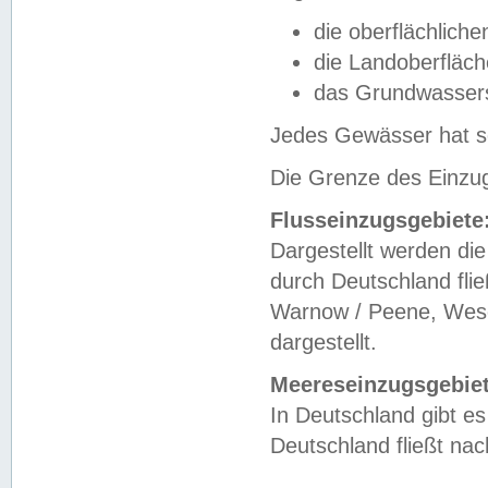
die oberflächlich
die Landoberfläc
das Grundwasser
Jedes Gewässer hat se
Die Grenze des Einzug
Flusseinzugsgebiete
Dargestellt werden die
durch Deutschland fli
Warnow / Peene, Weser
dargestellt.
Meereseinzugsgebiet
In Deutschland gibt 
Deutschland fließt n