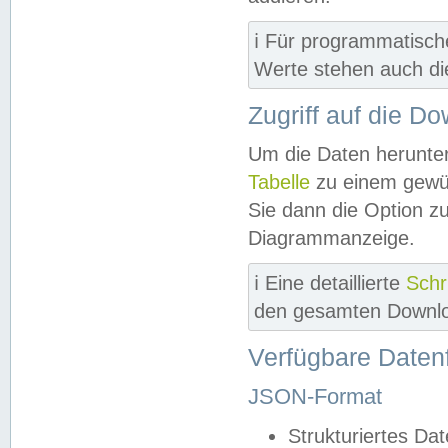
ℹ️ Für programmatisch
Werte stehen auch d
Zugriff auf die D
Um die Daten herunter
Tabelle
zu einem gewün
Sie dann die Option z
Diagrammanzeige.
ℹ️ Eine detaillierte
Schr
den gesamten Downlo
Verfügbare Daten
JSON-Format
Strukturiertes Da