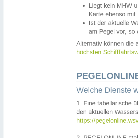
Liegt kein MHW u
Karte ebenso mit
Ist der aktuelle W
am Pegel vor, so
Alternativ können die
höchsten Schifffahrts
PEGELONLINE
Welche Dienste 
1. Eine tabellarische 
den aktuellen Wassers
https://pegelonline.ws
2. PEGELONLINE stell