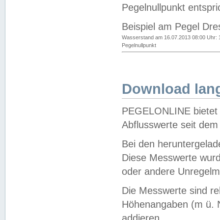
Pegelnullpunkt entspri
Beispiel am Pegel Dre
Wasserstand am 16.07.2013 08:00 Uhr: 
Pegelnullpunkt
Download lang
PEGELONLINE bietet d
Abflusswerte seit dem
Bei den heruntergela
Diese Messwerte wurde
oder andere Unregelmä
Die Messwerte sind re
Höhenangaben (m ü. N
addieren.