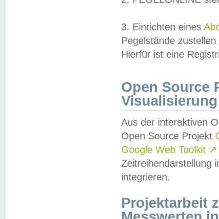
3. Einrichten eines
Ab
Pegelstände zustellen
Hierfür ist eine Regist
Open Source Pr
Visualisierung
Aus der interaktiven 
Open Source Projekt
Google Web Toolkit
↗
Zeitreihendarstellung
integrieren.
Projektarbeit
Messwerten i