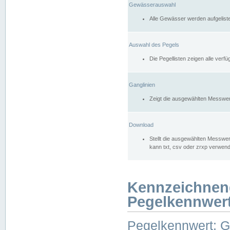
Gewässerauswahl
Alle Gewässer werden aufgelist
Auswahl des Pegels
Die Pegellisten zeigen alle ver
Ganglinien
Zeigt die ausgewählten Messwer
Download
Stellt die ausgewählten Messwer
kann txt, csv oder zrxp verwen
Kennzeichnen
Pegelkennwer
Pegelkennwert: 