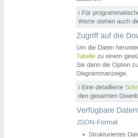
ℹ️ Für programmatisch
Werte stehen auch d
Zugriff auf die D
Um die Daten herunter
Tabelle
zu einem gewün
Sie dann die Option z
Diagrammanzeige.
ℹ️ Eine detaillierte
Schr
den gesamten Downlo
Verfügbare Daten
JSON-Format
Strukturiertes Da