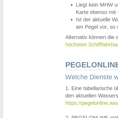
Liegt kein MHW u
Karte ebenso mit
Ist der aktuelle W
am Pegel vor, so
Alternativ können die
höchsten Schifffahrts
PEGELONLINE
Welche Dienste 
1. Eine tabellarische 
den aktuellen Wassers
https://pegelonline.ws
2. PEGELONLINE stell