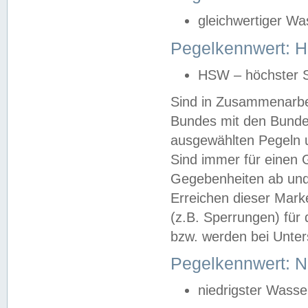
gleichwertiger Wa
Pegelkennwert: HS
HSW – höchster S
Sind in Zusammenarbei
Bundes mit den Bunde
ausgewählten Pegeln un
Sind immer für einen 
Gegebenheiten ab und
Erreichen dieser Mark
(z.B. Sperrungen) für 
bzw. werden bei Unter
Pegelkennwert: 
niedrigster Wasse