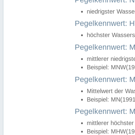
niedrigster Wasse
Pegelkennwert: 
höchster Wasserst
Pegelkennwert:
mittlerer niedrig
Beispiel: MNW(19
Pegelkennwert: 
Mittelwert der Wa
Beispiel: MN(199
Pegelkennwert:
mittlerer höchste
Beispiel: MHW(19