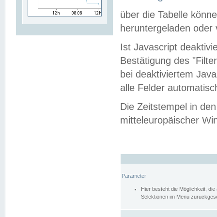
über die Tabelle kön
heruntergeladen oder v
Ist Javascript deaktiv
Bestätigung des "Filte
bei deaktiviertem Java
alle Felder automatisc
Die Zeitstempel in den
mitteleuropäischer Win
Parameter
Hier besteht die Möglichkeit, d
Selektionen im Menü zurückgese