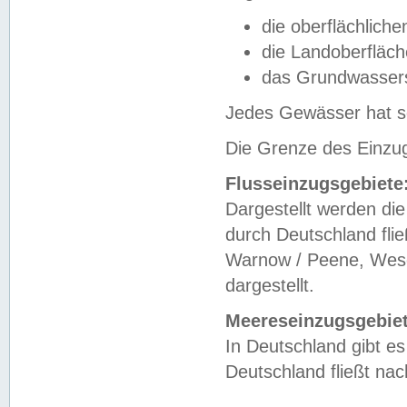
die oberflächlich
die Landoberfläc
das Grundwasser
Jedes Gewässer hat se
Die Grenze des Einzug
Flusseinzugsgebiete
Dargestellt werden die
durch Deutschland fli
Warnow / Peene, Weser
dargestellt.
Meereseinzugsgebiet
In Deutschland gibt 
Deutschland fließt n