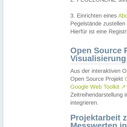
3. Einrichten eines
Ab
Pegelstände zustellen
Hierfür ist eine Regist
Open Source Pr
Visualisierung
Aus der interaktiven 
Open Source Projekt
Google Web Toolkit
↗
Zeitreihendarstellung
integrieren.
Projektarbeit
Messwerten i