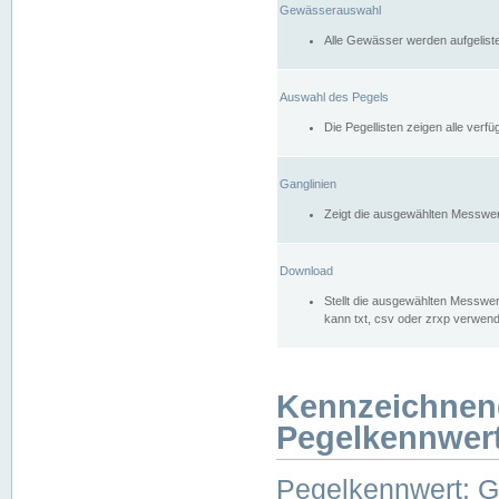
Gewässerauswahl
Alle Gewässer werden aufgelist
Auswahl des Pegels
Die Pegellisten zeigen alle ver
Ganglinien
Zeigt die ausgewählten Messwer
Download
Stellt die ausgewählten Messwer
kann txt, csv oder zrxp verwen
Kennzeichnen
Pegelkennwer
Pegelkennwert: 