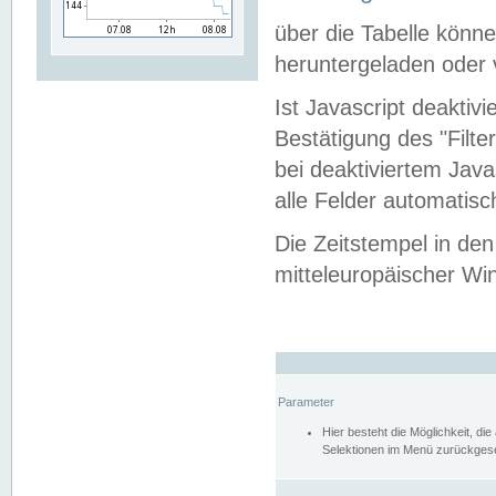
über die Tabelle kön
heruntergeladen oder v
Ist Javascript deaktiv
Bestätigung des "Filte
bei deaktiviertem Java
alle Felder automatisc
Die Zeitstempel in den
mitteleuropäischer Win
Parameter
Hier besteht die Möglichkeit, d
Selektionen im Menü zurückgese