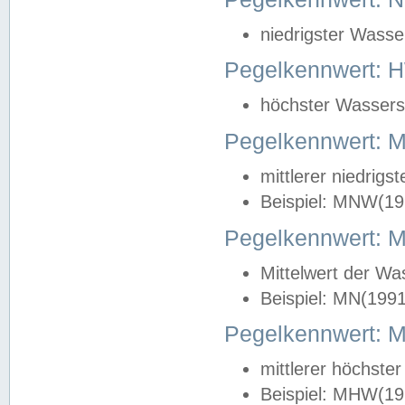
niedrigster Wasse
Pegelkennwert: 
höchster Wasserst
Pegelkennwert:
mittlerer niedrig
Beispiel: MNW(19
Pegelkennwert: 
Mittelwert der Wa
Beispiel: MN(199
Pegelkennwert:
mittlerer höchste
Beispiel: MHW(19