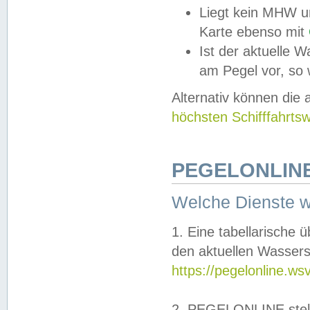
Liegt kein MHW u
Karte ebenso mit
Ist der aktuelle W
am Pegel vor, so
Alternativ können die
höchsten Schifffahrts
PEGELONLINE
Welche Dienste 
1. Eine tabellarische 
den aktuellen Wassers
https://pegelonline.ws
2. PEGELONLINE stell