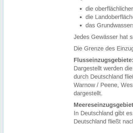
die oberflächlich
die Landoberfläc
das Grundwasser
Jedes Gewässer hat se
Die Grenze des Einzug
Flusseinzugsgebiete
Dargestellt werden die
durch Deutschland fli
Warnow / Peene, Weser
dargestellt.
Meereseinzugsgebiet
In Deutschland gibt 
Deutschland fließt n