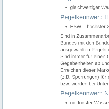
gleichwertiger Wa
Pegelkennwert: HS
HSW – höchster S
Sind in Zusammenarbei
Bundes mit den Bunde
ausgewählten Pegeln un
Sind immer für einen 
Gegebenheiten ab und
Erreichen dieser Mark
(z.B. Sperrungen) für 
bzw. werden bei Unter
Pegelkennwert: 
niedrigster Wasse