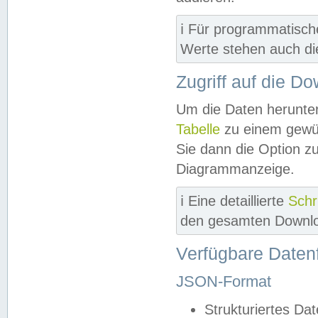
ℹ️ Für programmatisch
Werte stehen auch d
Zugriff auf die D
Um die Daten herunter
Tabelle
zu einem gewün
Sie dann die Option z
Diagrammanzeige.
ℹ️ Eine detaillierte
Schr
den gesamten Downlo
Verfügbare Daten
JSON-Format
Strukturiertes Da