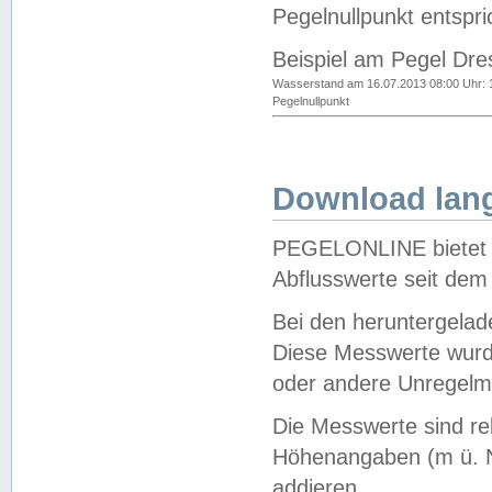
Pegelnullpunkt entspri
Beispiel am Pegel Dre
Wasserstand am 16.07.2013 08:00 Uhr: 
Pegelnullpunkt
Download lang
PEGELONLINE bietet d
Abflusswerte seit dem
Bei den heruntergela
Diese Messwerte wurde
oder andere Unregelmä
Die Messwerte sind re
Höhenangaben (m ü. N
addieren.