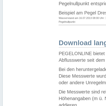
Pegelnullpunkt entspri
Beispiel am Pegel Dre
Wasserstand am 16.07.2013 08:00 Uhr: 
Pegelnullpunkt
Download lang
PEGELONLINE bietet d
Abflusswerte seit dem
Bei den heruntergela
Diese Messwerte wurde
oder andere Unregelmä
Die Messwerte sind re
Höhenangaben (m ü. N
addieren.