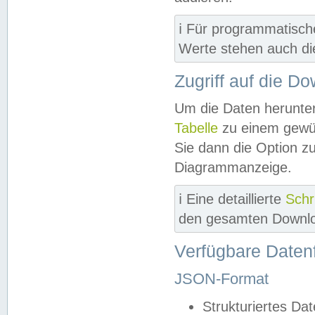
ℹ️ Für programmatisch
Werte stehen auch d
Zugriff auf die D
Um die Daten herunter
Tabelle
zu einem gewün
Sie dann die Option z
Diagrammanzeige.
ℹ️ Eine detaillierte
Schr
den gesamten Downlo
Verfügbare Daten
JSON-Format
Strukturiertes Da