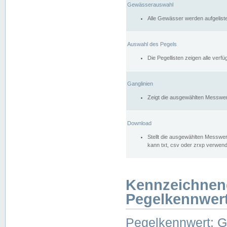
Gewässerauswahl
Alle Gewässer werden aufgelist
Auswahl des Pegels
Die Pegellisten zeigen alle ver
Ganglinien
Zeigt die ausgewählten Messwer
Download
Stellt die ausgewählten Messwer
kann txt, csv oder zrxp verwen
Kennzeichnen
Pegelkennwer
Pegelkennwert: 