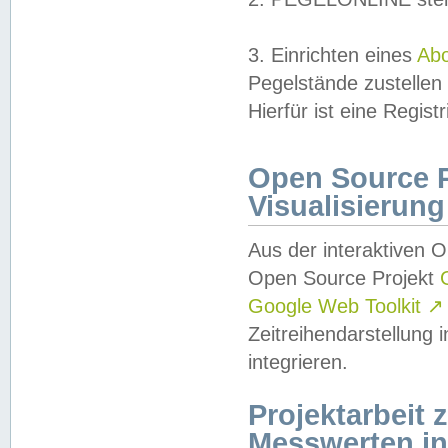
3. Einrichten eines
Ab
Pegelstände zustellen
Hierfür ist eine Regist
Open Source Pr
Visualisierung
Aus der interaktiven 
Open Source Projekt
Google Web Toolkit
↗
Zeitreihendarstellung
integrieren.
Projektarbeit
Messwerten i