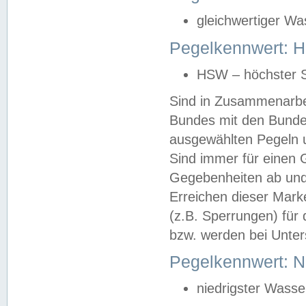
gleichwertiger Wa
Pegelkennwert: HS
HSW – höchster S
Sind in Zusammenarbei
Bundes mit den Bunde
ausgewählten Pegeln un
Sind immer für einen 
Gegebenheiten ab und
Erreichen dieser Mark
(z.B. Sperrungen) für 
bzw. werden bei Unter
Pegelkennwert: 
niedrigster Wasse