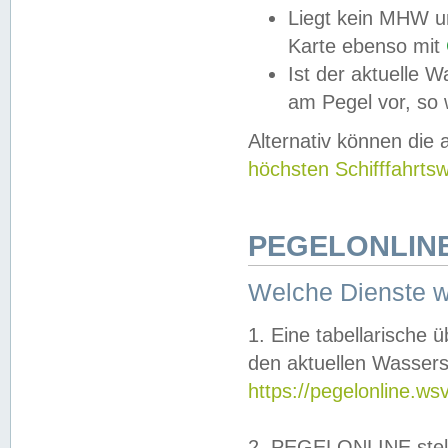
Liegt kein MHW u
Karte ebenso mit
Ist der aktuelle W
am Pegel vor, so
Alternativ können die
höchsten Schifffahrts
PEGELONLINE
Welche Dienste 
1. Eine tabellarische 
den aktuellen Wassers
https://pegelonline.ws
2. PEGELONLINE stell