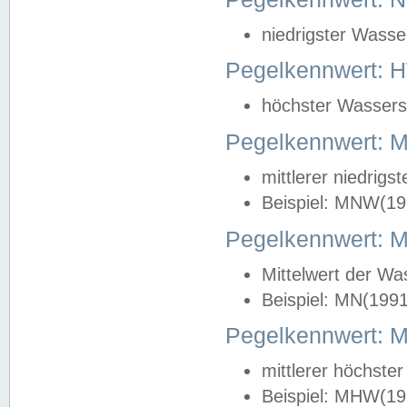
niedrigster Wasse
Pegelkennwert: 
höchster Wasserst
Pegelkennwert:
mittlerer niedrig
Beispiel: MNW(19
Pegelkennwert: 
Mittelwert der Wa
Beispiel: MN(199
Pegelkennwert:
mittlerer höchste
Beispiel: MHW(19