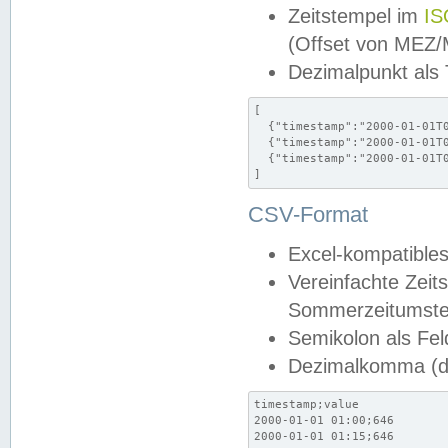
Zeitstempel im
IS
(Offset von MEZ
Dezimalpunkt als
[

  {"timestamp":"2000-01-01T0
  {"timestamp":"2000-01-01T0
  {"timestamp":"2000-01-01T0
]
CSV-Format
Excel-kompatibles
Vereinfachte Zeit
Sommerzeitumstel
Semikolon als Fel
Dezimalkomma (de
timestamp;value

2000-01-01 01:00;646

2000-01-01 01:15;646
