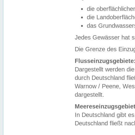
die oberflächlich
die Landoberfläc
das Grundwasser
Jedes Gewässer hat se
Die Grenze des Einzug
Flusseinzugsgebiete
Dargestellt werden die
durch Deutschland fli
Warnow / Peene, Weser
dargestellt.
Meereseinzugsgebiet
In Deutschland gibt 
Deutschland fließt n