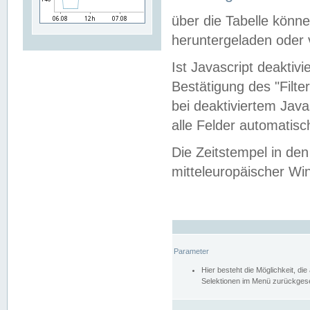
über die Tabelle kön
heruntergeladen oder v
Ist Javascript deaktiv
Bestätigung des "Filte
bei deaktiviertem Java
alle Felder automatisc
Die Zeitstempel in den
mitteleuropäischer Win
Parameter
Hier besteht die Möglichkeit, d
Selektionen im Menü zurückgese