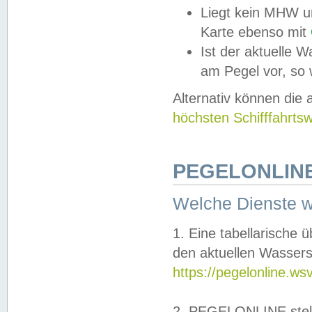
Liegt kein MHW u
Karte ebenso mit
Ist der aktuelle W
am Pegel vor, so
Alternativ können die
höchsten Schifffahrts
PEGELONLINE
Welche Dienste 
1. Eine tabellarische 
den aktuellen Wassers
https://pegelonline.ws
2. PEGELONLINE stell