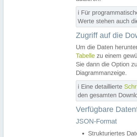
ℹ️ Für programmatisch
Werte stehen auch d
Zugriff auf die D
Um die Daten herunter
Tabelle
zu einem gewün
Sie dann die Option z
Diagrammanzeige.
ℹ️ Eine detaillierte
Schr
den gesamten Downlo
Verfügbare Daten
JSON-Format
Strukturiertes Da