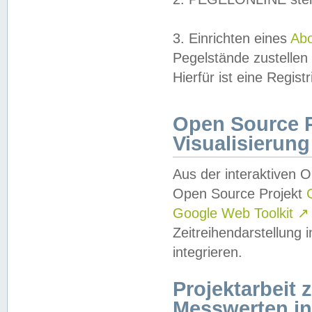
3. Einrichten eines
Ab
Pegelstände zustellen
Hierfür ist eine Regist
Open Source Pr
Visualisierung
Aus der interaktiven 
Open Source Projekt
Google Web Toolkit
↗
Zeitreihendarstellung
integrieren.
Projektarbeit
Messwerten i