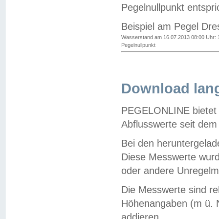
Pegelnullpunkt entspri
Beispiel am Pegel Dre
Wasserstand am 16.07.2013 08:00 Uhr: 
Pegelnullpunkt
Download lang
PEGELONLINE bietet d
Abflusswerte seit dem
Bei den heruntergela
Diese Messwerte wurde
oder andere Unregelmä
Die Messwerte sind re
Höhenangaben (m ü. N
addieren.