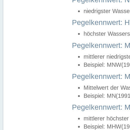
niedrigster Wasse
Pegelkennwert: 
höchster Wasserst
Pegelkennwert:
mittlerer niedrig
Beispiel: MNW(19
Pegelkennwert: 
Mittelwert der Wa
Beispiel: MN(199
Pegelkennwert:
mittlerer höchste
Beispiel: MHW(19