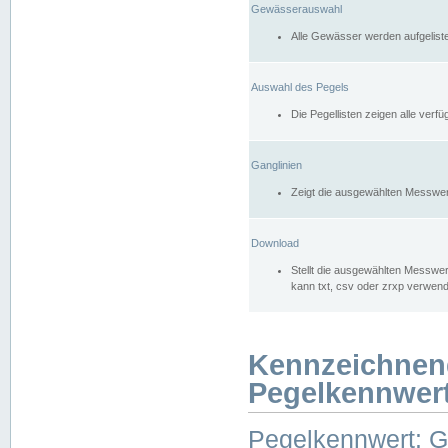
Gewässerauswahl
Alle Gewässer werden aufgelist
Auswahl des Pegels
Die Pegellisten zeigen alle ver
Ganglinien
Zeigt die ausgewählten Messwer
Download
Stellt die ausgewählten Messwer
kann txt, csv oder zrxp verwen
Kennzeichnen
Pegelkennwer
Pegelkennwert: 