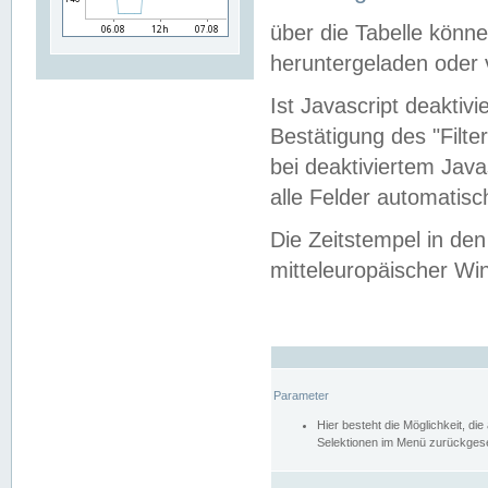
über die Tabelle kön
heruntergeladen oder v
Ist Javascript deaktiv
Bestätigung des "Filte
bei deaktiviertem Java
alle Felder automatisc
Die Zeitstempel in den
mitteleuropäischer Win
Parameter
Hier besteht die Möglichkeit, d
Selektionen im Menü zurückgese