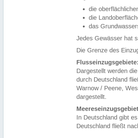
die oberflächlich
die Landoberfläc
das Grundwasser
Jedes Gewässer hat se
Die Grenze des Einzug
Flusseinzugsgebiete
Dargestellt werden die
durch Deutschland fli
Warnow / Peene, Weser
dargestellt.
Meereseinzugsgebiet
In Deutschland gibt 
Deutschland fließt n