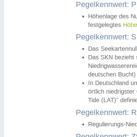
Pegelkennwert: 
Höhenlage des Nul
festgelegtes
Höhe
Pegelkennwert: 
Das Seekartennull
Das SKN bezieht s
Niedrigwassererei
deutschen Bucht) 
In Deutschland un
örtlich niedrigst
Tide (LAT)" definie
Pegelkennwert:
Regulierungs-Nie
Pegelkennwert: Z