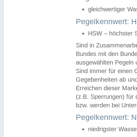
gleichwertiger Wa
Pegelkennwert: HS
HSW – höchster S
Sind in Zusammenarbei
Bundes mit den Bunde
ausgewählten Pegeln un
Sind immer für einen 
Gegebenheiten ab und
Erreichen dieser Mark
(z.B. Sperrungen) für 
bzw. werden bei Unter
Pegelkennwert: 
niedrigster Wasse