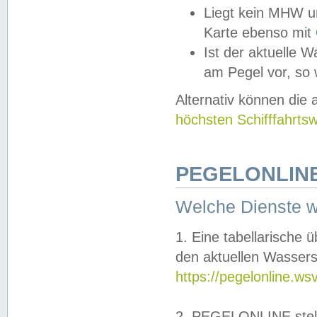
Liegt kein MHW u
Karte ebenso mit
Ist der aktuelle W
am Pegel vor, so
Alternativ können die
höchsten Schifffahrts
PEGELONLINE
Welche Dienste 
1. Eine tabellarische 
den aktuellen Wassers
https://pegelonline.ws
2. PEGELONLINE stell