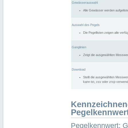
Gewässerauswahl
Alle Gewässer werden aufgelist
Auswahl des Pegels
Die Pegellisten zeigen alle ver
Ganglinien
Zeigt die ausgewählten Messwer
Download
Stellt die ausgewählten Messwer
kann txt, csv oder zrxp verwen
Kennzeichnen
Pegelkennwer
Pegelkennwert: 