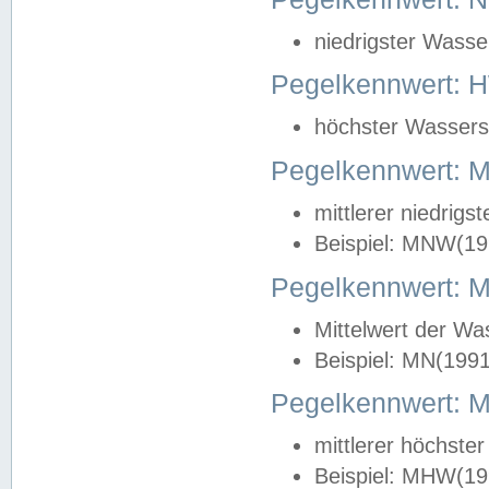
niedrigster Wasse
Pegelkennwert: 
höchster Wasserst
Pegelkennwert:
mittlerer niedrig
Beispiel: MNW(19
Pegelkennwert: 
Mittelwert der Wa
Beispiel: MN(199
Pegelkennwert:
mittlerer höchste
Beispiel: MHW(19