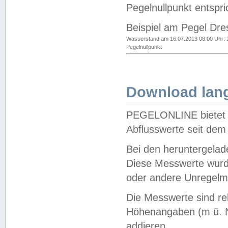
Pegelnullpunkt entspri
Beispiel am Pegel Dre
Wasserstand am 16.07.2013 08:00 Uhr: 
Pegelnullpunkt
Download lang
PEGELONLINE bietet d
Abflusswerte seit dem
Bei den heruntergela
Diese Messwerte wurde
oder andere Unregelmä
Die Messwerte sind re
Höhenangaben (m ü. N
addieren.