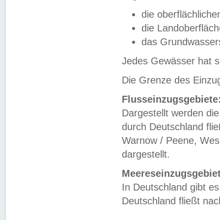
die oberflächlich
die Landoberfläc
das Grundwasser
Jedes Gewässer hat se
Die Grenze des Einzug
Flusseinzugsgebiete
Dargestellt werden die
durch Deutschland fli
Warnow / Peene, Weser
dargestellt.
Meereseinzugsgebiet
In Deutschland gibt 
Deutschland fließt n