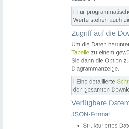
ℹ️ Für programmatisch
Werte stehen auch d
Zugriff auf die D
Um die Daten herunter
Tabelle
zu einem gewün
Sie dann die Option z
Diagrammanzeige.
ℹ️ Eine detaillierte
Schr
den gesamten Downlo
Verfügbare Daten
JSON-Format
Strukturiertes Da