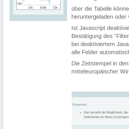
über die Tabelle kön
heruntergeladen oder v
Ist Javascript deaktiv
Bestätigung des "Filte
bei deaktiviertem Java
alle Felder automatisc
Die Zeitstempel in den
mitteleuropäischer Win
Parameter
Hier besteht die Möglichkeit, d
Selektionen im Menü zurückgese