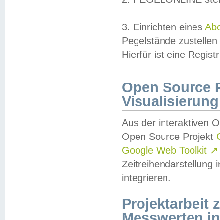
3. Einrichten eines
Ab
Pegelstände zustellen
Hierfür ist eine Regist
Open Source Pr
Visualisierung
Aus der interaktiven 
Open Source Projekt
Google Web Toolkit
↗
Zeitreihendarstellung
integrieren.
Projektarbeit
Messwerten i