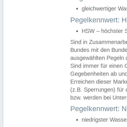
gleichwertiger Wa
Pegelkennwert: HS
HSW – höchster S
Sind in Zusammenarbei
Bundes mit den Bunde
ausgewählten Pegeln un
Sind immer für einen 
Gegebenheiten ab und
Erreichen dieser Mark
(z.B. Sperrungen) für 
bzw. werden bei Unter
Pegelkennwert: 
niedrigster Wasse