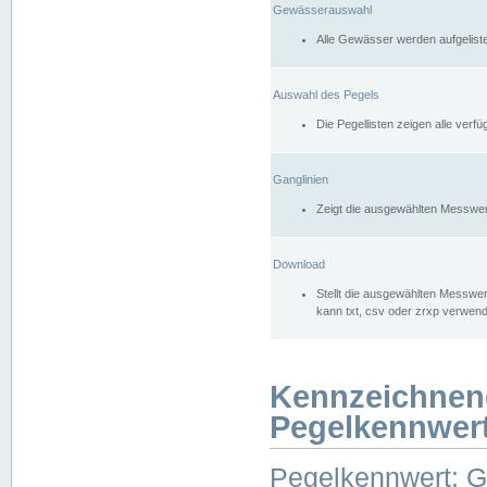
Gewässerauswahl
Alle Gewässer werden aufgelist
Auswahl des Pegels
Die Pegellisten zeigen alle ver
Ganglinien
Zeigt die ausgewählten Messwer
Download
Stellt die ausgewählten Messwer
kann txt, csv oder zrxp verwen
Kennzeichnen
Pegelkennwer
Pegelkennwert: 