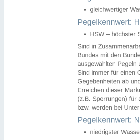
gleichwertiger Wa
Pegelkennwert: HS
HSW – höchster S
Sind in Zusammenarbei
Bundes mit den Bunde
ausgewählten Pegeln un
Sind immer für einen 
Gegebenheiten ab und
Erreichen dieser Mark
(z.B. Sperrungen) für 
bzw. werden bei Unter
Pegelkennwert: 
niedrigster Wasse