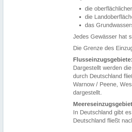
die oberflächlich
die Landoberfläc
das Grundwasser
Jedes Gewässer hat se
Die Grenze des Einzug
Flusseinzugsgebiete
Dargestellt werden die
durch Deutschland fli
Warnow / Peene, Weser
dargestellt.
Meereseinzugsgebiet
In Deutschland gibt 
Deutschland fließt n