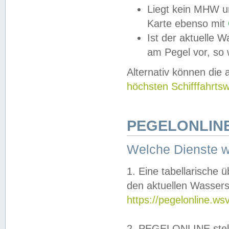
Liegt kein MHW u
Karte ebenso mit
Ist der aktuelle W
am Pegel vor, so
Alternativ können die
höchsten Schifffahrts
PEGELONLINE
Welche Dienste 
1. Eine tabellarische 
den aktuellen Wassers
https://pegelonline.ws
2. PEGELONLINE stell