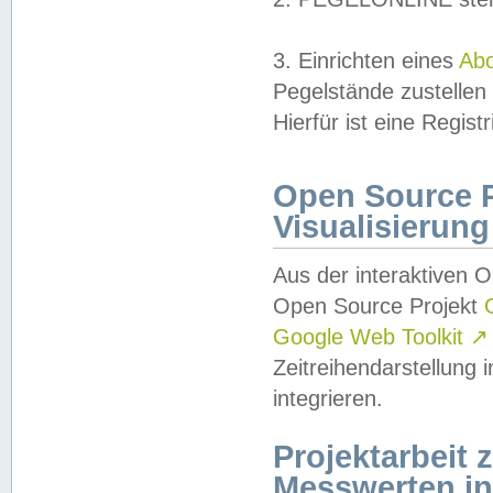
3. Einrichten eines
Ab
Pegelstände zustellen
Hierfür ist eine Regist
Open Source Pr
Visualisierung
Aus der interaktiven 
Open Source Projekt
Google Web Toolkit
↗
Zeitreihendarstellung
integrieren.
Projektarbeit
Messwerten i