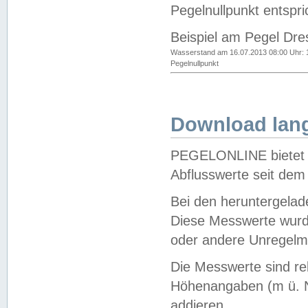
Pegelnullpunkt entspri
Beispiel am Pegel Dre
Wasserstand am 16.07.2013 08:00 Uhr: 
Pegelnullpunkt
Download lang
PEGELONLINE bietet d
Abflusswerte seit dem
Bei den heruntergela
Diese Messwerte wurde
oder andere Unregelmä
Die Messwerte sind re
Höhenangaben (m ü. N
addieren.