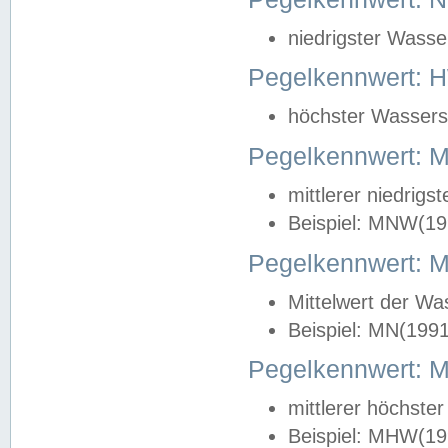
niedrigster Wasse
Pegelkennwert: 
höchster Wasserst
Pegelkennwert:
mittlerer niedrig
Beispiel: MNW(19
Pegelkennwert: 
Mittelwert der Wa
Beispiel: MN(199
Pegelkennwert:
mittlerer höchste
Beispiel: MHW(19