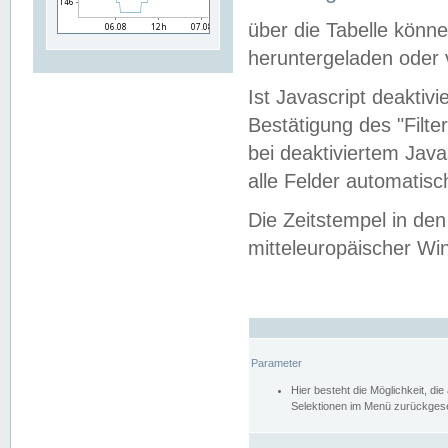
über die Tabelle kön
heruntergeladen oder v
Ist Javascript deaktiv
Bestätigung des "Filte
bei deaktiviertem Java
alle Felder automatisc
Die Zeitstempel in den
mitteleuropäischer Win
Parameter
Hier besteht die Möglichkeit, d
Selektionen im Menü zurückgese