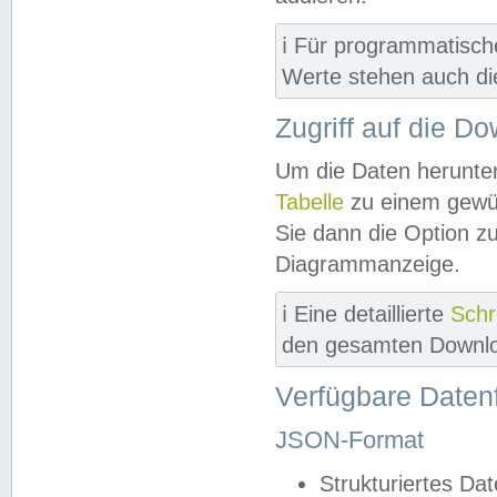
ℹ️ Für programmatisch
Werte stehen auch d
Zugriff auf die D
Um die Daten herunter
Tabelle
zu einem gewün
Sie dann die Option z
Diagrammanzeige.
ℹ️ Eine detaillierte
Schr
den gesamten Downlo
Verfügbare Daten
JSON-Format
Strukturiertes Da