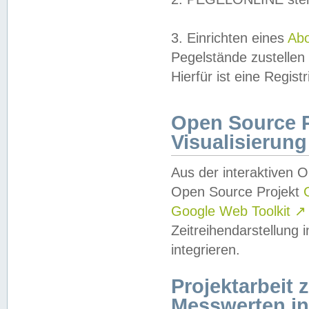
3. Einrichten eines
Ab
Pegelstände zustellen
Hierfür ist eine Regist
Open Source Pr
Visualisierung
Aus der interaktiven 
Open Source Projekt
Google Web Toolkit
↗
Zeitreihendarstellung
integrieren.
Projektarbeit
Messwerten i