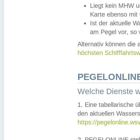
Liegt kein MHW u
Karte ebenso mit
Ist der aktuelle W
am Pegel vor, so
Alternativ können die
höchsten Schifffahrts
PEGELONLINE
Welche Dienste 
1. Eine tabellarische 
den aktuellen Wassers
https://pegelonline.ws
2. PEGELONLINE stell