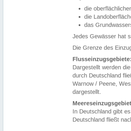
die oberflächlich
die Landoberfläc
das Grundwasser
Jedes Gewässer hat se
Die Grenze des Einzug
Flusseinzugsgebiete
Dargestellt werden die
durch Deutschland fli
Warnow / Peene, Weser
dargestellt.
Meereseinzugsgebiet
In Deutschland gibt 
Deutschland fließt n