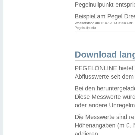
Pegelnullpunkt entspri
Beispiel am Pegel Dre
Wasserstand am 16.07.2013 08:00 Uhr: 
Pegelnullpunkt
Download lang
PEGELONLINE bietet d
Abflusswerte seit dem
Bei den heruntergela
Diese Messwerte wurde
oder andere Unregelmä
Die Messwerte sind re
Höhenangaben (m ü. N
addieren.