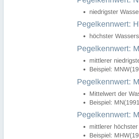
niedrigster Wasse
Pegelkennwert: 
höchster Wasserst
Pegelkennwert:
mittlerer niedrig
Beispiel: MNW(19
Pegelkennwert: 
Mittelwert der Wa
Beispiel: MN(199
Pegelkennwert:
mittlerer höchste
Beispiel: MHW(19