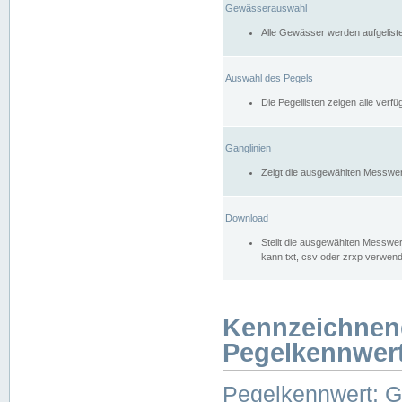
Gewässerauswahl
Alle Gewässer werden aufgelist
Auswahl des Pegels
Die Pegellisten zeigen alle ver
Ganglinien
Zeigt die ausgewählten Messwer
Download
Stellt die ausgewählten Messwer
kann txt, csv oder zrxp verwen
Kennzeichnen
Pegelkennwer
Pegelkennwert: 