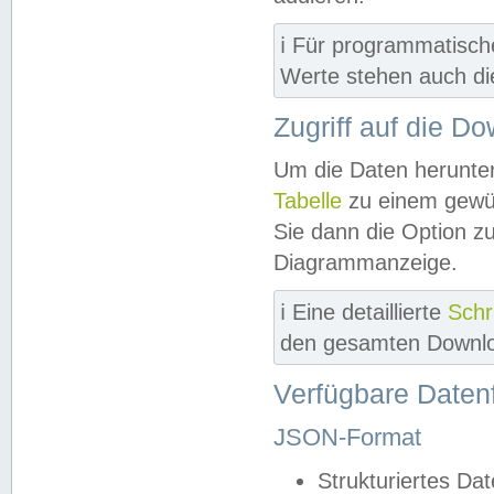
ℹ️ Für programmatisch
Werte stehen auch d
Zugriff auf die D
Um die Daten herunter
Tabelle
zu einem gewün
Sie dann die Option z
Diagrammanzeige.
ℹ️ Eine detaillierte
Schr
den gesamten Downlo
Verfügbare Daten
JSON-Format
Strukturiertes Da