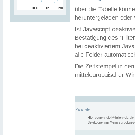
über die Tabelle kön
heruntergeladen oder v
Ist Javascript deaktiv
Bestätigung des "Filte
bei deaktiviertem Java
alle Felder automatisc
Die Zeitstempel in den
mitteleuropäischer Win
Parameter
Hier besteht die Möglichkeit, d
Selektionen im Menü zurückgese