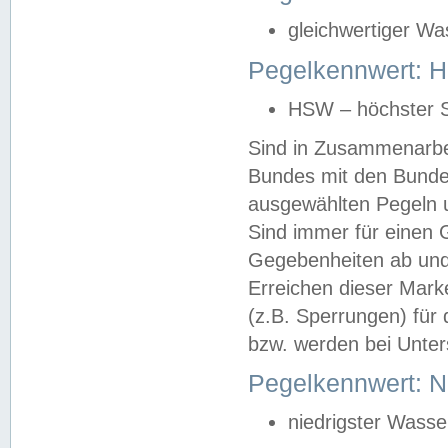
gleichwertiger Wa
Pegelkennwert: HS
HSW – höchster S
Sind in Zusammenarbei
Bundes mit den Bunde
ausgewählten Pegeln un
Sind immer für einen 
Gegebenheiten ab und
Erreichen dieser Mark
(z.B. Sperrungen) für 
bzw. werden bei Unter
Pegelkennwert: 
niedrigster Wasse