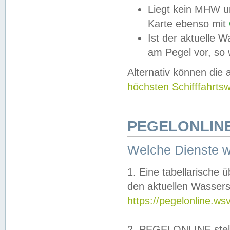
Liegt kein MHW u
Karte ebenso mit
Ist der aktuelle W
am Pegel vor, so
Alternativ können die
höchsten Schifffahrts
PEGELONLINE
Welche Dienste 
1. Eine tabellarische 
den aktuellen Wassers
https://pegelonline.ws
2. PEGELONLINE stell