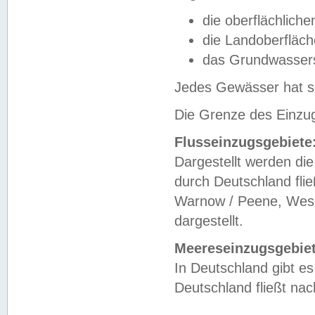
die oberflächlich
die Landoberfläc
das Grundwasser
Jedes Gewässer hat se
Die Grenze des Einzug
Flusseinzugsgebiete
Dargestellt werden die
durch Deutschland fli
Warnow / Peene, Weser
dargestellt.
Meereseinzugsgebiet
In Deutschland gibt 
Deutschland fließt n