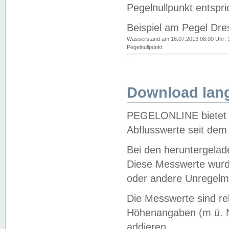
Pegelnullpunkt entspri
Beispiel am Pegel Dre
Wasserstand am 16.07.2013 08:00 Uhr: 
Pegelnullpunkt
Download lang
PEGELONLINE bietet d
Abflusswerte seit dem
Bei den heruntergela
Diese Messwerte wurde
oder andere Unregelmä
Die Messwerte sind re
Höhenangaben (m ü. N
addieren.