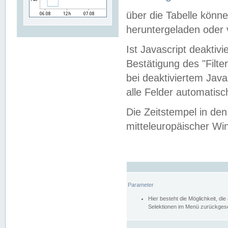
über die Tabelle kön
heruntergeladen oder v
Ist Javascript deaktiv
Bestätigung des "Filte
bei deaktiviertem Java
alle Felder automatisc
Die Zeitstempel in den
mitteleuropäischer Win
Parameter
Hier besteht die Möglichkeit, d
Selektionen im Menü zurückgese