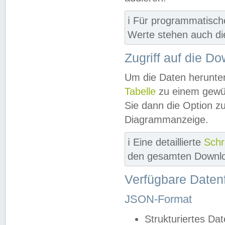
ℹ️ Für programmatisch
Werte stehen auch d
Zugriff auf die D
Um die Daten herunter
Tabelle
zu einem gewün
Sie dann die Option z
Diagrammanzeige.
ℹ️ Eine detaillierte
Schr
den gesamten Downlo
Verfügbare Daten
JSON-Format
Strukturiertes Da