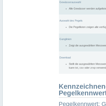
Gewässerauswahl
Alle Gewässer werden aufgelist
Auswahl des Pegels
Die Pegellisten zeigen alle ver
Ganglinien
Zeigt die ausgewählten Messwer
Download
Stellt die ausgewählten Messwer
kann txt, csv oder zrxp verwen
Kennzeichnen
Pegelkennwer
Pegelkennwert: 