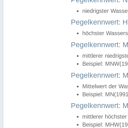
niedrigster Wasse
Pegelkennwert: 
höchster Wasserst
Pegelkennwert:
mittlerer niedrig
Beispiel: MNW(19
Pegelkennwert: 
Mittelwert der Wa
Beispiel: MN(199
Pegelkennwert:
mittlerer höchste
Beispiel: MHW(19