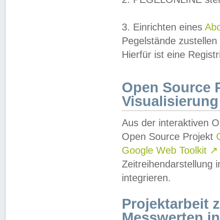
3. Einrichten eines
Ab
Pegelstände zustellen
Hierfür ist eine Regist
Open Source Pr
Visualisierung
Aus der interaktiven 
Open Source Projekt
Google Web Toolkit
↗
Zeitreihendarstellung
integrieren.
Projektarbeit
Messwerten i