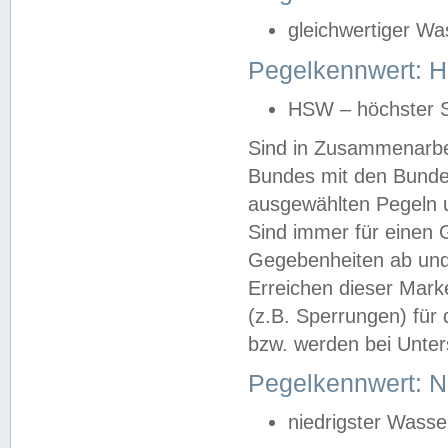
gleichwertiger Wa
Pegelkennwert: HS
HSW – höchster S
Sind in Zusammenarbei
Bundes mit den Bunde
ausgewählten Pegeln un
Sind immer für einen 
Gegebenheiten ab und
Erreichen dieser Mark
(z.B. Sperrungen) für 
bzw. werden bei Unter
Pegelkennwert: 
niedrigster Wasse