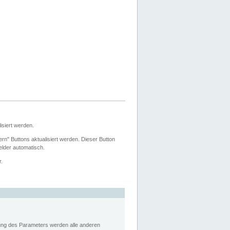
siert werden.
ern" Buttons aktualisiert werden. Dieser Button
Felder automatisch.
r.
rung des Parameters werden alle anderen