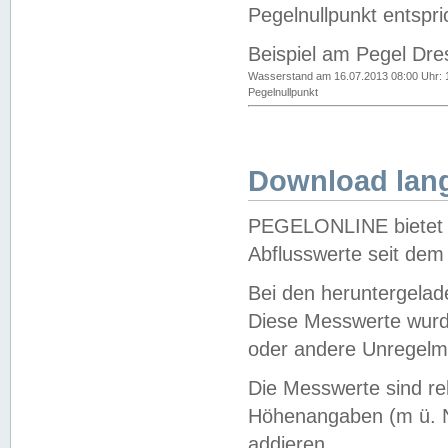
Pegelnullpunkt entspri
Beispiel am Pegel Dre
Wasserstand am 16.07.2013 08:00 Uhr: 
Pegelnullpunkt
Download lang
PEGELONLINE bietet d
Abflusswerte seit dem
Bei den heruntergela
Diese Messwerte wurde
oder andere Unregelmä
Die Messwerte sind re
Höhenangaben (m ü. N
addieren.