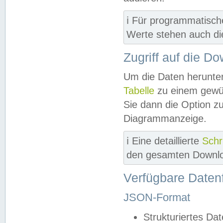
ℹ️ Für programmatisch
Werte stehen auch d
Zugriff auf die D
Um die Daten herunter
Tabelle
zu einem gewün
Sie dann die Option z
Diagrammanzeige.
ℹ️ Eine detaillierte
Schr
den gesamten Downlo
Verfügbare Daten
JSON-Format
Strukturiertes Da