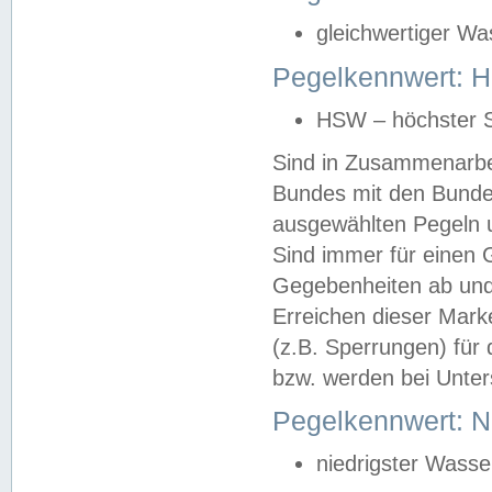
gleichwertiger Wa
Pegelkennwert: HS
HSW – höchster S
Sind in Zusammenarbei
Bundes mit den Bunde
ausgewählten Pegeln un
Sind immer für einen 
Gegebenheiten ab und
Erreichen dieser Mark
(z.B. Sperrungen) für 
bzw. werden bei Unter
Pegelkennwert: 
niedrigster Wasse