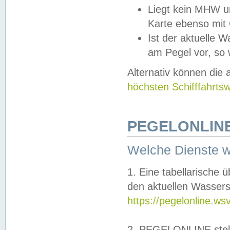
Liegt kein MHW u
Karte ebenso mit
Ist der aktuelle W
am Pegel vor, so
Alternativ können die
höchsten Schifffahrts
PEGELONLINE
Welche Dienste 
1. Eine tabellarische 
den aktuellen Wassers
https://pegelonline.ws
2. PEGELONLINE stell