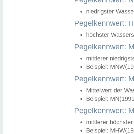
niedrigster Wasse
Pegelkennwert: 
höchster Wasserst
Pegelkennwert:
mittlerer niedrig
Beispiel: MNW(19
Pegelkennwert: 
Mittelwert der Wa
Beispiel: MN(199
Pegelkennwert:
mittlerer höchste
Beispiel: MHW(19