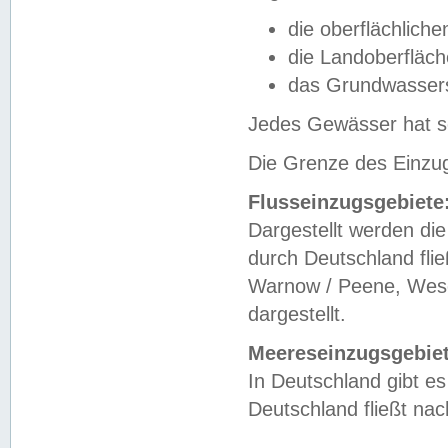
die oberflächlich
die Landoberfläc
das Grundwasser
Jedes Gewässer hat se
Die Grenze des Einzug
Flusseinzugsgebiete
Dargestellt werden die
durch Deutschland fli
Warnow / Peene, Weser
dargestellt.
Meereseinzugsgebiet
In Deutschland gibt 
Deutschland fließt n