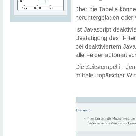
über die Tabelle kön
heruntergeladen oder v
Ist Javascript deaktiv
Bestätigung des "Filte
bei deaktiviertem Java
alle Felder automatisc
Die Zeitstempel in den
mitteleuropäischer Win
Parameter
Hier besteht die Möglichkeit, d
Selektionen im Menü zurückgese