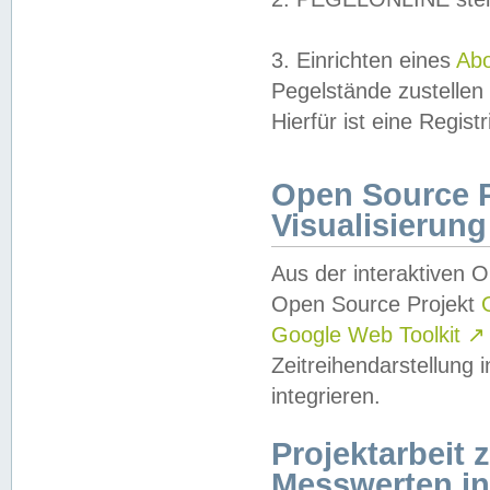
3. Einrichten eines
Ab
Pegelstände zustellen
Hierfür ist eine Regist
Open Source Pr
Visualisierung
Aus der interaktiven 
Open Source Projekt
Google Web Toolkit
↗
Zeitreihendarstellung
integrieren.
Projektarbeit
Messwerten i