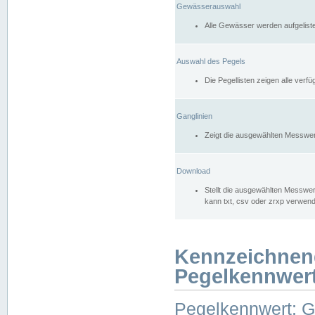
Gewässerauswahl
Alle Gewässer werden aufgelist
Auswahl des Pegels
Die Pegellisten zeigen alle ver
Ganglinien
Zeigt die ausgewählten Messwer
Download
Stellt die ausgewählten Messwer
kann txt, csv oder zrxp verwen
Kennzeichnen
Pegelkennwer
Pegelkennwert: 