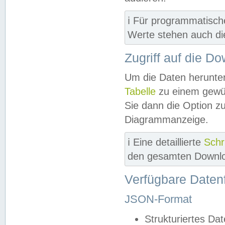
ℹ️ Für programmatisch
Werte stehen auch d
Zugriff auf die D
Um die Daten herunter
Tabelle
zu einem gewün
Sie dann die Option z
Diagrammanzeige.
ℹ️ Eine detaillierte
Schr
den gesamten Downlo
Verfügbare Daten
JSON-Format
Strukturiertes Da