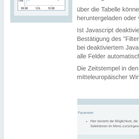
über die Tabelle kön
heruntergeladen oder v
Ist Javascript deaktiv
Bestätigung des "Filte
bei deaktiviertem Java
alle Felder automatisc
Die Zeitstempel in den
mitteleuropäischer Win
Parameter
Hier besteht die Möglichkeit, d
Selektionen im Menü zurückgese