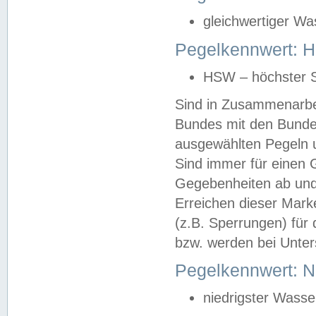
gleichwertiger Wa
Pegelkennwert: HS
HSW – höchster S
Sind in Zusammenarbei
Bundes mit den Bunde
ausgewählten Pegeln un
Sind immer für einen 
Gegebenheiten ab und
Erreichen dieser Mark
(z.B. Sperrungen) für 
bzw. werden bei Unter
Pegelkennwert: 
niedrigster Wasse