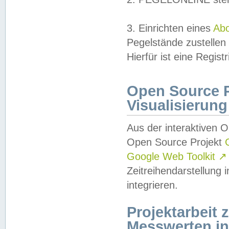
3. Einrichten eines
Ab
Pegelstände zustellen
Hierfür ist eine Regist
Open Source Pr
Visualisierung
Aus der interaktiven 
Open Source Projekt
Google Web Toolkit
↗
Zeitreihendarstellung
integrieren.
Projektarbeit
Messwerten i