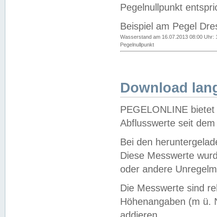
Pegelnullpunkt entspri
Beispiel am Pegel Dre
Wasserstand am 16.07.2013 08:00 Uhr: 
Pegelnullpunkt
Download lang
PEGELONLINE bietet d
Abflusswerte seit dem
Bei den heruntergela
Diese Messwerte wurde
oder andere Unregelmä
Die Messwerte sind re
Höhenangaben (m ü. N
addieren.