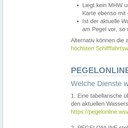
Liegt kein MHW u
Karte ebenso mit
Ist der aktuelle W
am Pegel vor, so
Alternativ können die
höchsten Schifffahrts
PEGELONLINE
Welche Dienste 
1. Eine tabellarische 
den aktuellen Wassers
https://pegelonline.ws
2. PEGELONLINE stell