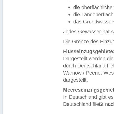
die oberflächlich
die Landoberfläc
das Grundwasser
Jedes Gewässer hat se
Die Grenze des Einzug
Flusseinzugsgebiete
Dargestellt werden die
durch Deutschland fli
Warnow / Peene, Weser
dargestellt.
Meereseinzugsgebiet
In Deutschland gibt 
Deutschland fließt n