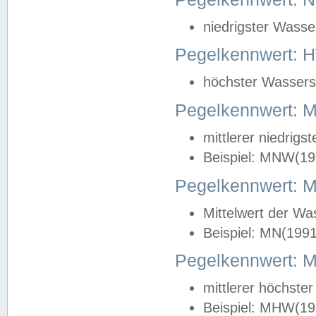
niedrigster Wasse
Pegelkennwert: 
höchster Wasserst
Pegelkennwert:
mittlerer niedrig
Beispiel: MNW(19
Pegelkennwert: 
Mittelwert der Wa
Beispiel: MN(199
Pegelkennwert:
mittlerer höchste
Beispiel: MHW(19