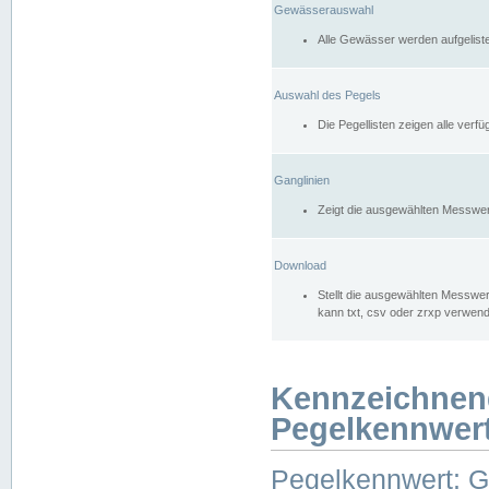
Gewässerauswahl
Alle Gewässer werden aufgelist
Auswahl des Pegels
Die Pegellisten zeigen alle ver
Ganglinien
Zeigt die ausgewählten Messwer
Download
Stellt die ausgewählten Messwer
kann txt, csv oder zrxp verwen
Kennzeichnen
Pegelkennwer
Pegelkennwert: 