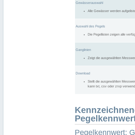
Gewässerauswahl
Alle Gewässer werden aufgelist
Auswahl des Pegels
Die Pegellisten zeigen alle ver
Ganglinien
Zeigt die ausgewählten Messwer
Download
Stellt die ausgewählten Messwer
kann txt, csv oder zrxp verwen
Kennzeichnen
Pegelkennwer
Pegelkennwert: 