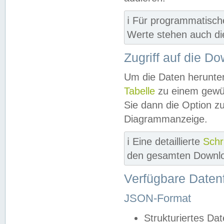
ℹ️ Für programmatisch
Werte stehen auch d
Zugriff auf die D
Um die Daten herunter
Tabelle
zu einem gewün
Sie dann die Option z
Diagrammanzeige.
ℹ️ Eine detaillierte
Schr
den gesamten Downlo
Verfügbare Daten
JSON-Format
Strukturiertes Da