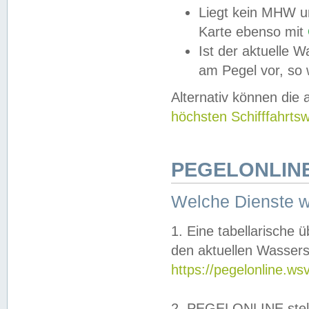
Liegt kein MHW u
Karte ebenso mit
Ist der aktuelle W
am Pegel vor, so
Alternativ können die
höchsten Schifffahrts
PEGELONLINE
Welche Dienste 
1. Eine tabellarische 
den aktuellen Wassers
https://pegelonline.ws
2. PEGELONLINE stell