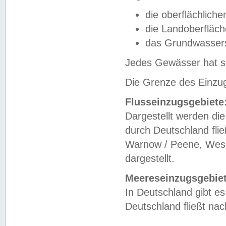
die oberflächlich
die Landoberfläc
das Grundwasser
Jedes Gewässer hat se
Die Grenze des Einzug
Flusseinzugsgebiete
Dargestellt werden die
durch Deutschland fli
Warnow / Peene, Weser
dargestellt.
Meereseinzugsgebiet
In Deutschland gibt 
Deutschland fließt n