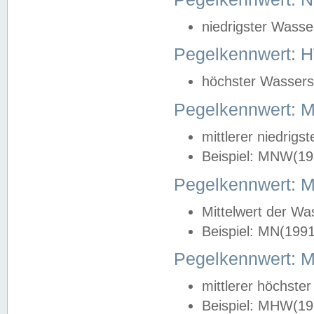
niedrigster Wasse
Pegelkennwert: 
höchster Wasserst
Pegelkennwert:
mittlerer niedrig
Beispiel: MNW(19
Pegelkennwert: 
Mittelwert der Wa
Beispiel: MN(199
Pegelkennwert:
mittlerer höchste
Beispiel: MHW(19