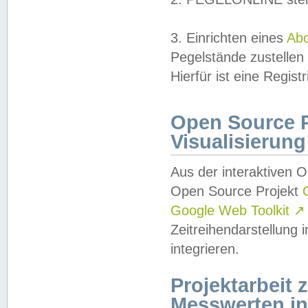
3. Einrichten eines
Ab
Pegelstände zustellen
Hierfür ist eine Regist
Open Source Pr
Visualisierung
Aus der interaktiven 
Open Source Projekt
Google Web Toolkit
↗
Zeitreihendarstellung
integrieren.
Projektarbeit
Messwerten i