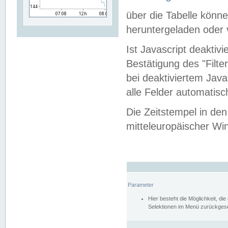
über die Tabelle kön
heruntergeladen oder v
Ist Javascript deaktiv
Bestätigung des "Filte
bei deaktiviertem Java
alle Felder automatisc
Die Zeitstempel in den
mitteleuropäischer Win
Parameter
Hier besteht die Möglichkeit, d
Selektionen im Menü zurückgese