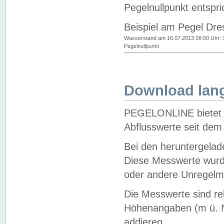
Pegelnullpunkt entspri
Beispiel am Pegel Dre
Wasserstand am 16.07.2013 08:00 Uhr: 
Pegelnullpunkt
Download lang
PEGELONLINE bietet d
Abflusswerte seit dem
Bei den heruntergela
Diese Messwerte wurde
oder andere Unregelmä
Die Messwerte sind re
Höhenangaben (m ü. N
addieren.