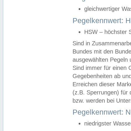
gleichwertiger Wa
Pegelkennwert: HS
HSW – höchster S
Sind in Zusammenarbei
Bundes mit den Bunde
ausgewählten Pegeln un
Sind immer für einen 
Gegebenheiten ab und
Erreichen dieser Mark
(z.B. Sperrungen) für 
bzw. werden bei Unter
Pegelkennwert: 
niedrigster Wasse