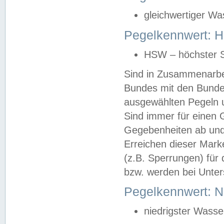
gleichwertiger Wa
Pegelkennwert: HS
HSW – höchster S
Sind in Zusammenarbei
Bundes mit den Bunde
ausgewählten Pegeln un
Sind immer für einen 
Gegebenheiten ab und
Erreichen dieser Mark
(z.B. Sperrungen) für 
bzw. werden bei Unter
Pegelkennwert: 
niedrigster Wasse