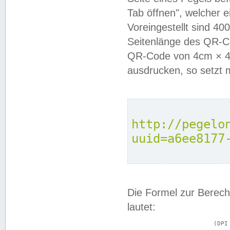
Tab öffnen", welcher 
Voreingestellt sind 4
Seitenlänge des QR-C
QR-Code von 4cm × 4c
ausdrucken, so setzt 
http://pegelo
uuid=a6ee8177
Die Formel zur Berech
lautet:
			(DPI × Druckkantenlänge in cm) ÷ 2,54 = Kantenlänge in Pixel
