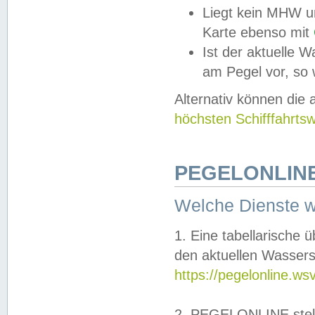
Liegt kein MHW u
Karte ebenso mit
Ist der aktuelle W
am Pegel vor, so
Alternativ können die
höchsten Schifffahrts
PEGELONLINE
Welche Dienste 
1. Eine tabellarische 
den aktuellen Wassers
https://pegelonline.ws
2. PEGELONLINE stell