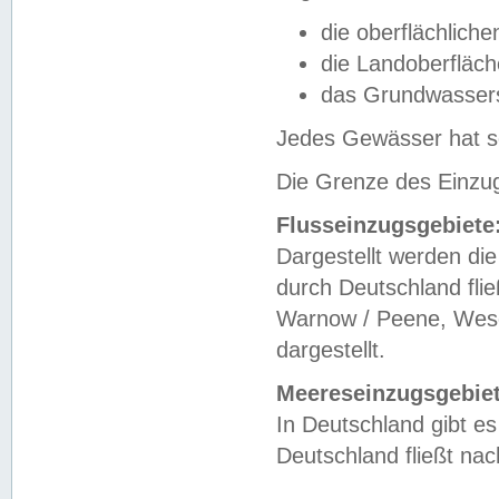
die oberflächlich
die Landoberfläc
das Grundwasser
Jedes Gewässer hat se
Die Grenze des Einzug
Flusseinzugsgebiete
Dargestellt werden die
durch Deutschland fli
Warnow / Peene, Weser
dargestellt.
Meereseinzugsgebiet
In Deutschland gibt 
Deutschland fließt n