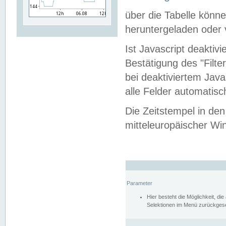
über die Tabelle kön
heruntergeladen oder v
Ist Javascript deaktiv
Bestätigung des "Filte
bei deaktiviertem Java
alle Felder automatisc
Die Zeitstempel in den
mitteleuropäischer Win
Parameter
Hier besteht die Möglichkeit, d
Selektionen im Menü zurückgese