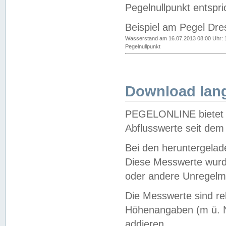
Pegelnullpunkt entspri
Beispiel am Pegel Dre
Wasserstand am 16.07.2013 08:00 Uhr: 
Pegelnullpunkt
Download lang
PEGELONLINE bietet d
Abflusswerte seit dem
Bei den heruntergela
Diese Messwerte wurde
oder andere Unregelmä
Die Messwerte sind re
Höhenangaben (m ü. N
addieren.