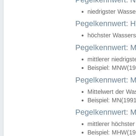
niedrigster Wasse
Pegelkennwert: 
höchster Wasserst
Pegelkennwert:
mittlerer niedrig
Beispiel: MNW(19
Pegelkennwert: 
Mittelwert der Wa
Beispiel: MN(199
Pegelkennwert:
mittlerer höchste
Beispiel: MHW(19