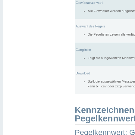
Gewässerauswahl
Alle Gewässer werden aufgelist
Auswahl des Pegels
Die Pegellisten zeigen alle ver
Ganglinien
Zeigt die ausgewählten Messwer
Download
Stellt die ausgewählten Messwer
kann txt, csv oder zrxp verwen
Kennzeichnen
Pegelkennwer
Pegelkennwert: 