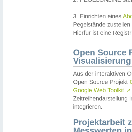
3. Einrichten eines
Ab
Pegelstände zustellen
Hierfür ist eine Regist
Open Source Pr
Visualisierung
Aus der interaktiven 
Open Source Projekt
Google Web Toolkit
↗
Zeitreihendarstellung
integrieren.
Projektarbeit
Messwerten i