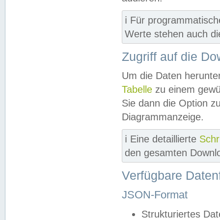
ℹ️ Für programmatisch
Werte stehen auch d
Zugriff auf die D
Um die Daten herunter
Tabelle
zu einem gewün
Sie dann die Option z
Diagrammanzeige.
ℹ️ Eine detaillierte
Schr
den gesamten Downlo
Verfügbare Daten
JSON-Format
Strukturiertes Da