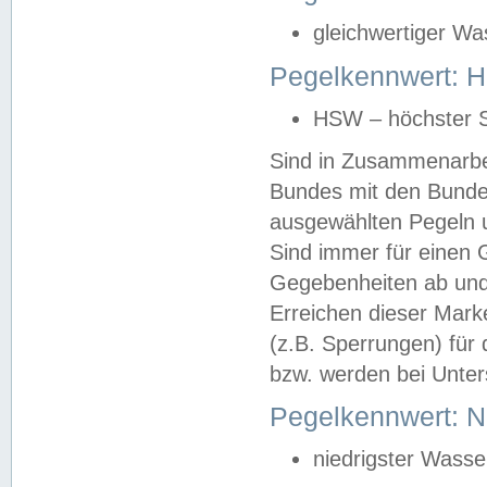
gleichwertiger Wa
Pegelkennwert: HS
HSW – höchster S
Sind in Zusammenarbei
Bundes mit den Bunde
ausgewählten Pegeln un
Sind immer für einen 
Gegebenheiten ab und
Erreichen dieser Mark
(z.B. Sperrungen) für 
bzw. werden bei Unter
Pegelkennwert: 
niedrigster Wasse