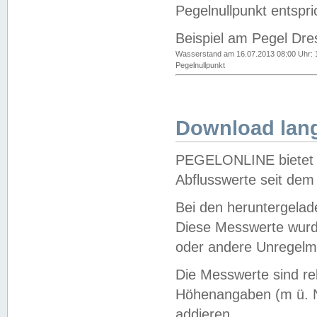
Pegelnullpunkt entspri
Beispiel am Pegel Dre
Wasserstand am 16.07.2013 08:00 Uhr: 
Pegelnullpunkt
Download lang
PEGELONLINE bietet d
Abflusswerte seit dem
Bei den heruntergela
Diese Messwerte wurde
oder andere Unregelmä
Die Messwerte sind re
Höhenangaben (m ü. N
addieren.