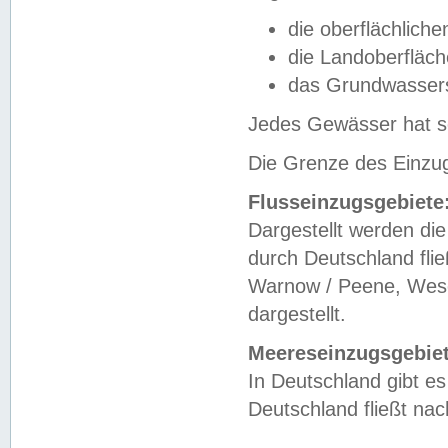
die oberflächlich
die Landoberfläc
das Grundwasser
Jedes Gewässer hat se
Die Grenze des Einzug
Flusseinzugsgebiete
Dargestellt werden die
durch Deutschland fli
Warnow / Peene, Weser
dargestellt.
Meereseinzugsgebiet
In Deutschland gibt 
Deutschland fließt n