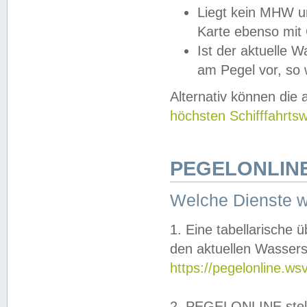
Liegt kein MHW u
Karte ebenso mit
Ist der aktuelle W
am Pegel vor, so
Alternativ können die
höchsten Schifffahrts
PEGELONLINE
Welche Dienste 
1. Eine tabellarische 
den aktuellen Wassers
https://pegelonline.ws
2. PEGELONLINE stell