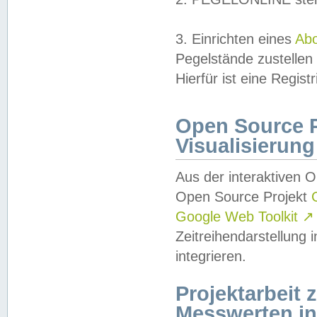
3. Einrichten eines
Ab
Pegelstände zustellen
Hierfür ist eine Regist
Open Source Pr
Visualisierung
Aus der interaktiven 
Open Source Projekt
Google Web Toolkit
↗
Zeitreihendarstellung
integrieren.
Projektarbeit
Messwerten i