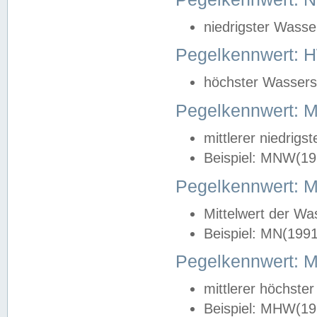
niedrigster Wasse
Pegelkennwert: 
höchster Wasserst
Pegelkennwert:
mittlerer niedrig
Beispiel: MNW(19
Pegelkennwert: 
Mittelwert der Wa
Beispiel: MN(199
Pegelkennwert:
mittlerer höchste
Beispiel: MHW(19