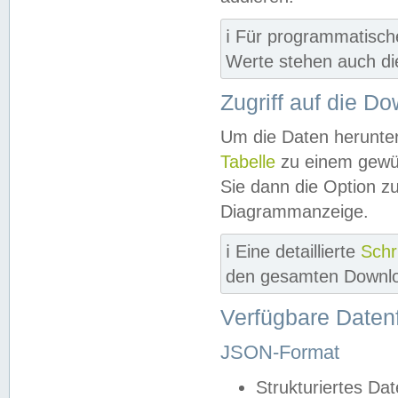
ℹ️ Für programmatisch
Werte stehen auch d
Zugriff auf die D
Um die Daten herunter
Tabelle
zu einem gewün
Sie dann die Option z
Diagrammanzeige.
ℹ️ Eine detaillierte
Schr
den gesamten Downlo
Verfügbare Daten
JSON-Format
Strukturiertes Da