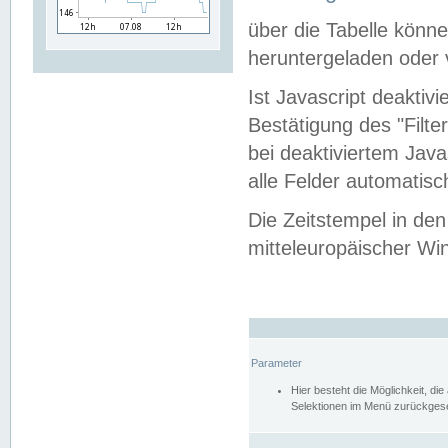
über die Tabelle kön
heruntergeladen oder v
Ist Javascript deaktiv
Bestätigung des "Filte
bei deaktiviertem Java
alle Felder automatisc
Die Zeitstempel in den
mitteleuropäischer Win
Parameter
Hier besteht die Möglichkeit, d
Selektionen im Menü zurückgese