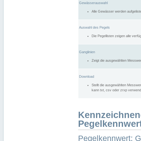
Gewässerauswahl
Alle Gewässer werden aufgelist
Auswahl des Pegels
Die Pegellisten zeigen alle ver
Ganglinien
Zeigt die ausgewählten Messwer
Download
Stellt die ausgewählten Messwer
kann txt, csv oder zrxp verwen
Kennzeichnen
Pegelkennwer
Pegelkennwert: 