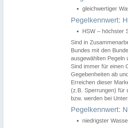
gleichwertiger Wa
Pegelkennwert: HS
HSW – höchster S
Sind in Zusammenarbei
Bundes mit den Bunde
ausgewählten Pegeln un
Sind immer für einen 
Gegebenheiten ab und
Erreichen dieser Mark
(z.B. Sperrungen) für 
bzw. werden bei Unter
Pegelkennwert: 
niedrigster Wasse