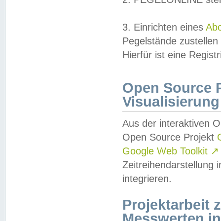
3. Einrichten eines
Ab
Pegelstände zustellen
Hierfür ist eine Regist
Open Source Pr
Visualisierung
Aus der interaktiven 
Open Source Projekt
Google Web Toolkit
↗
Zeitreihendarstellung
integrieren.
Projektarbeit
Messwerten i