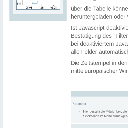
über die Tabelle kön
heruntergeladen oder v
Ist Javascript deaktiv
Bestätigung des "Filte
bei deaktiviertem Java
alle Felder automatisc
Die Zeitstempel in den
mitteleuropäischer Win
Parameter
Hier besteht die Möglichkeit, d
Selektionen im Menü zurückgese