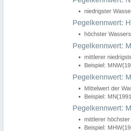
niedrigster Wasse
Pegelkennwert: 
höchster Wasserst
Pegelkennwert:
mittlerer niedrig
Beispiel: MNW(19
Pegelkennwert: 
Mittelwert der Wa
Beispiel: MN(199
Pegelkennwert:
mittlerer höchste
Beispiel: MHW(19