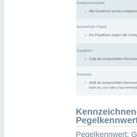
Gewässerauswahl
Alle Gewässer werden aufgelist
Auswahl des Pegels
Die Pegellisten zeigen alle ver
Ganglinien
Zeigt die ausgewählten Messwer
Download
Stellt die ausgewählten Messwer
kann txt, csv oder zrxp verwen
Kennzeichnen
Pegelkennwer
Pegelkennwert: 