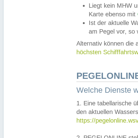
Liegt kein MHW u
Karte ebenso mit
Ist der aktuelle W
am Pegel vor, so
Alternativ können die
höchsten Schifffahrts
PEGELONLINE
Welche Dienste 
1. Eine tabellarische 
den aktuellen Wassers
https://pegelonline.ws
2. PEGELONLINE stell