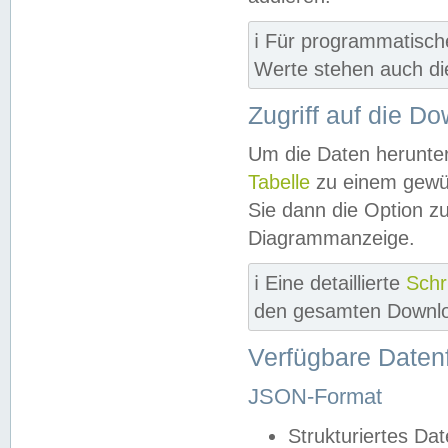
ℹ️ Für programmatisch
Werte stehen auch d
Zugriff auf die D
Um die Daten herunter
Tabelle
zu einem gewün
Sie dann die Option z
Diagrammanzeige.
ℹ️ Eine detaillierte
Schr
den gesamten Downlo
Verfügbare Daten
JSON-Format
Strukturiertes Da