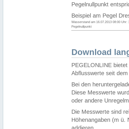
Pegelnullpunkt entspri
Beispiel am Pegel Dre
Wasserstand am 16.07.2013 08:00 Uhr: 
Pegelnullpunkt
Download lang
PEGELONLINE bietet d
Abflusswerte seit dem
Bei den heruntergela
Diese Messwerte wurde
oder andere Unregelmä
Die Messwerte sind re
Höhenangaben (m ü. N
addieren.