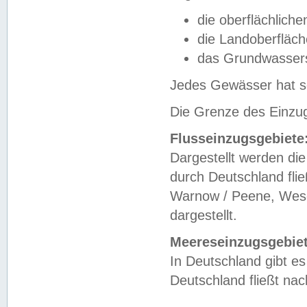
die oberflächlich
die Landoberfläc
das Grundwasser
Jedes Gewässer hat se
Die Grenze des Einzug
Flusseinzugsgebiete
Dargestellt werden die
durch Deutschland fli
Warnow / Peene, Weser
dargestellt.
Meereseinzugsgebiet
In Deutschland gibt 
Deutschland fließt n