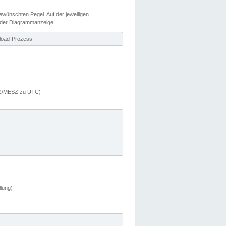
wünschten Pegel. Auf der jeweiligen
 der Diagrammanzeige.
load-Prozess.
MEZ/MESZ zu UTC)
lung)