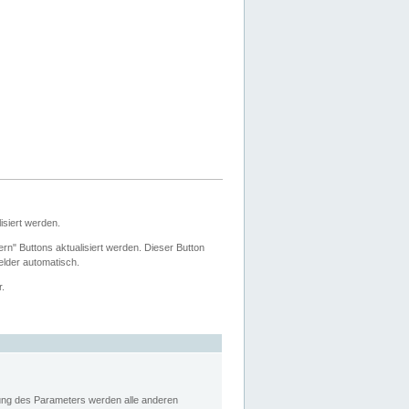
siert werden.
ern" Buttons aktualisiert werden. Dieser Button
Felder automatisch.
r.
rung des Parameters werden alle anderen