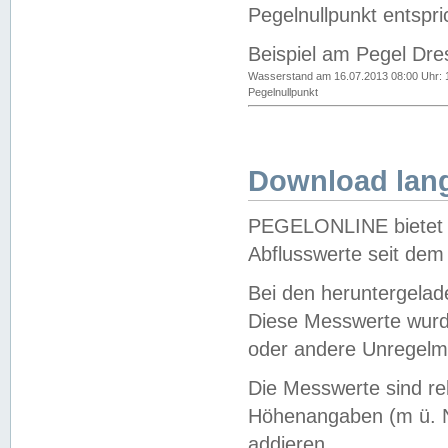
Pegelnullpunkt entspri
Beispiel am Pegel Dre
Wasserstand am 16.07.2013 08:00 Uhr: 
Pegelnullpunkt
Download lang
PEGELONLINE bietet d
Abflusswerte seit dem
Bei den heruntergela
Diese Messwerte wurde
oder andere Unregelmä
Die Messwerte sind re
Höhenangaben (m ü. N
addieren.