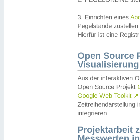
3. Einrichten eines
Ab
Pegelstände zustellen
Hierfür ist eine Regist
Open Source Pr
Visualisierung
Aus der interaktiven 
Open Source Projekt
Google Web Toolkit
↗
Zeitreihendarstellung
integrieren.
Projektarbeit
Messwerten i