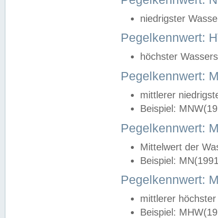
niedrigster Wasse
Pegelkennwert: 
höchster Wasserst
Pegelkennwert:
mittlerer niedrig
Beispiel: MNW(19
Pegelkennwert: 
Mittelwert der Wa
Beispiel: MN(199
Pegelkennwert:
mittlerer höchste
Beispiel: MHW(19