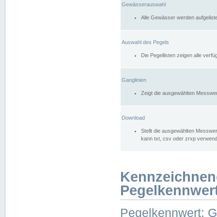
Gewässerauswahl
Alle Gewässer werden aufgelist
Auswahl des Pegels
Die Pegellisten zeigen alle ver
Ganglinien
Zeigt die ausgewählten Messwer
Download
Stellt die ausgewählten Messwer
kann txt, csv oder zrxp verwen
Kennzeichnen
Pegelkennwer
Pegelkennwert: 