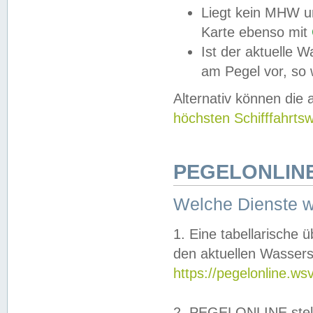
Liegt kein MHW u
Karte ebenso mit
Ist der aktuelle W
am Pegel vor, so
Alternativ können die
höchsten Schifffahrts
PEGELONLINE
Welche Dienste 
1. Eine tabellarische 
den aktuellen Wassers
https://pegelonline.ws
2. PEGELONLINE stell