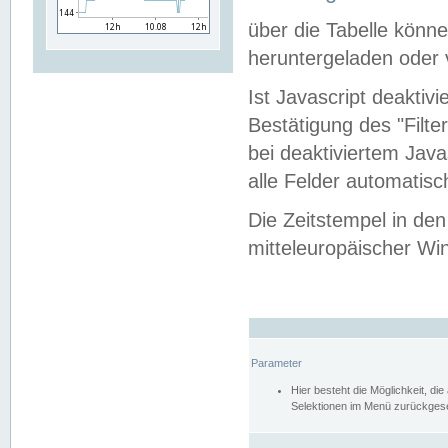
über die Tabelle kön
heruntergeladen oder v
Ist Javascript deaktiv
Bestätigung des "Filte
bei deaktiviertem Java
alle Felder automatisc
Die Zeitstempel in den
mitteleuropäischer Win
Parameter
Hier besteht die Möglichkeit, d
Selektionen im Menü zurückgese