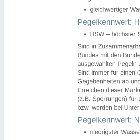
gleichwertiger Wa
Pegelkennwert: HS
HSW – höchster S
Sind in Zusammenarbei
Bundes mit den Bunde
ausgewählten Pegeln un
Sind immer für einen 
Gegebenheiten ab und
Erreichen dieser Mark
(z.B. Sperrungen) für 
bzw. werden bei Unter
Pegelkennwert: 
niedrigster Wasse