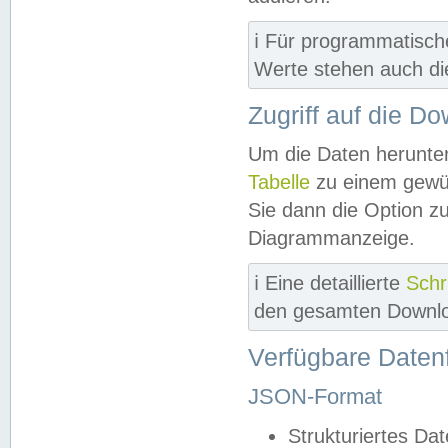
ℹ️ Für programmatisch
Werte stehen auch d
Zugriff auf die D
Um die Daten herunter
Tabelle
zu einem gewün
Sie dann die Option z
Diagrammanzeige.
ℹ️ Eine detaillierte
Schr
den gesamten Downlo
Verfügbare Daten
JSON-Format
Strukturiertes Da