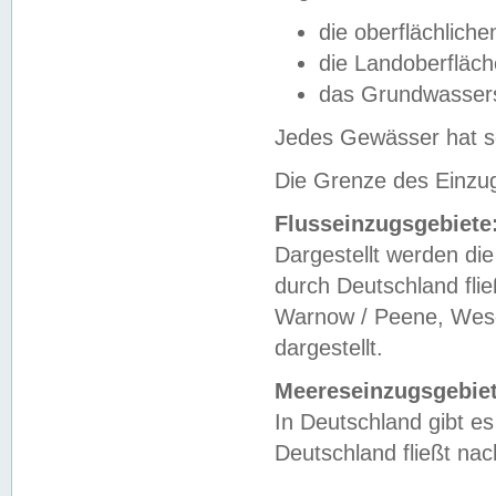
die oberflächlich
die Landoberfläc
das Grundwasser
Jedes Gewässer hat se
Die Grenze des Einzug
Flusseinzugsgebiete
Dargestellt werden die
durch Deutschland fli
Warnow / Peene, Weser
dargestellt.
Meereseinzugsgebiet
In Deutschland gibt 
Deutschland fließt n