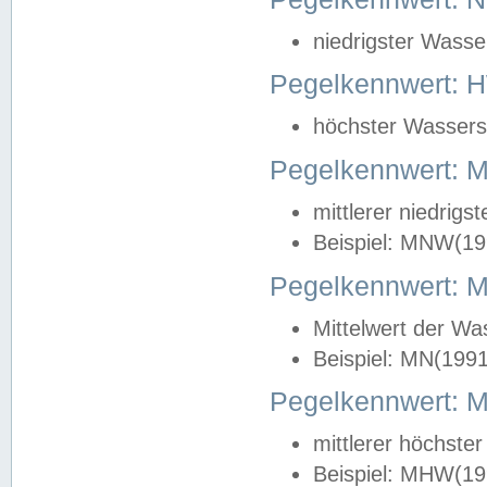
niedrigster Wasse
Pegelkennwert: 
höchster Wasserst
Pegelkennwert:
mittlerer niedrig
Beispiel: MNW(19
Pegelkennwert: 
Mittelwert der Wa
Beispiel: MN(199
Pegelkennwert:
mittlerer höchste
Beispiel: MHW(19