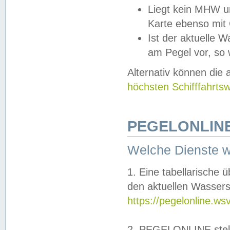
Liegt kein MHW u
Karte ebenso mit
Ist der aktuelle W
am Pegel vor, so
Alternativ können die
höchsten Schifffahrts
PEGELONLINE
Welche Dienste 
1. Eine tabellarische 
den aktuellen Wassers
https://pegelonline.ws
2. PEGELONLINE stell