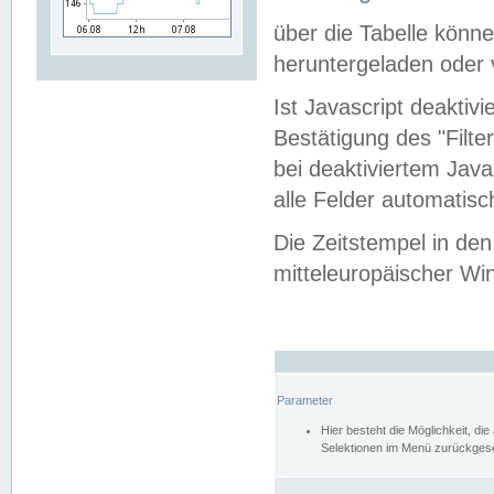
über die Tabelle kön
heruntergeladen oder v
Ist Javascript deaktiv
Bestätigung des "Filte
bei deaktiviertem Java
alle Felder automatisc
Die Zeitstempel in den
mitteleuropäischer Win
Parameter
Hier besteht die Möglichkeit, d
Selektionen im Menü zurückgese