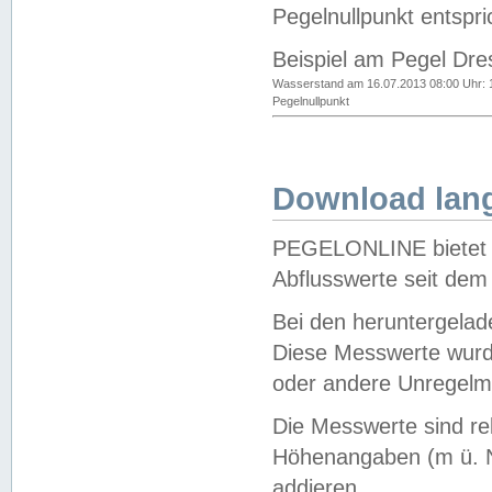
Pegelnullpunkt entspri
Beispiel am Pegel Dre
Wasserstand am 16.07.2013 08:00 Uhr: 
Pegelnullpunkt
Download lang
PEGELONLINE bietet d
Abflusswerte seit dem
Bei den heruntergela
Diese Messwerte wurde
oder andere Unregelmä
Die Messwerte sind re
Höhenangaben (m ü. N
addieren.