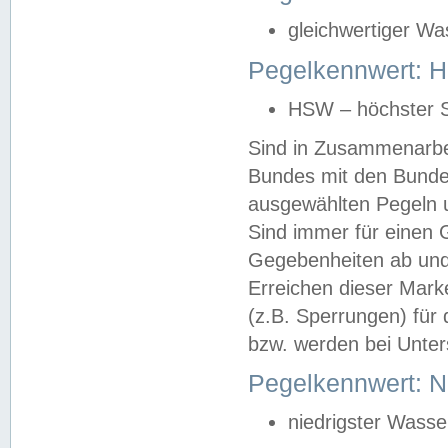
gleichwertiger Wa
Pegelkennwert: HS
HSW – höchster S
Sind in Zusammenarbei
Bundes mit den Bunde
ausgewählten Pegeln un
Sind immer für einen 
Gegebenheiten ab und
Erreichen dieser Mark
(z.B. Sperrungen) für 
bzw. werden bei Unter
Pegelkennwert: 
niedrigster Wasse