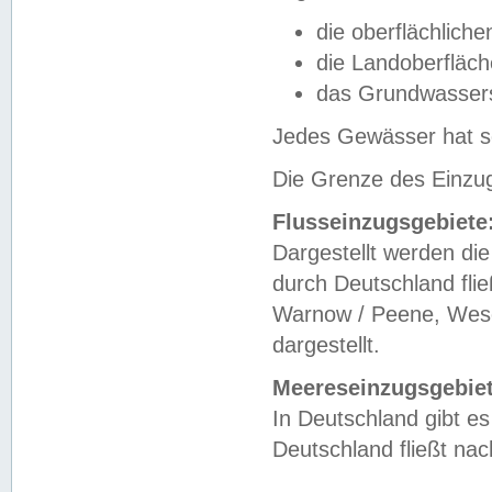
die oberflächlich
die Landoberfläc
das Grundwasser
Jedes Gewässer hat se
Die Grenze des Einzug
Flusseinzugsgebiete
Dargestellt werden die
durch Deutschland fli
Warnow / Peene, Weser
dargestellt.
Meereseinzugsgebiet
In Deutschland gibt 
Deutschland fließt n