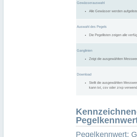
Gewässerauswahl
Alle Gewässer werden aufgelist
Auswahl des Pegels
Die Pegellisten zeigen alle ver
Ganglinien
Zeigt die ausgewählten Messwer
Download
Stellt die ausgewählten Messwer
kann txt, csv oder zrxp verwen
Kennzeichnen
Pegelkennwer
Pegelkennwert: 