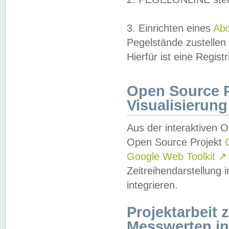
3. Einrichten eines
Ab
Pegelstände zustellen
Hierfür ist eine Regist
Open Source Pr
Visualisierung
Aus der interaktiven 
Open Source Projekt
Google Web Toolkit
↗
Zeitreihendarstellung
integrieren.
Projektarbeit
Messwerten i