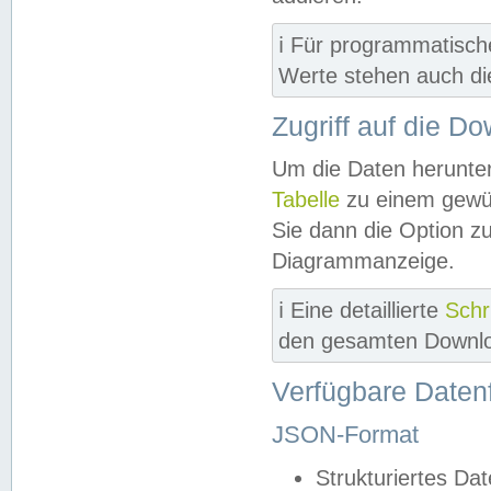
ℹ️ Für programmatisch
Werte stehen auch d
Zugriff auf die D
Um die Daten herunter
Tabelle
zu einem gewün
Sie dann die Option z
Diagrammanzeige.
ℹ️ Eine detaillierte
Schr
den gesamten Downlo
Verfügbare Daten
JSON-Format
Strukturiertes Da