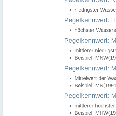
niedrigster Wasse
Pegelkennwert: 
höchster Wasserst
Pegelkennwert:
mittlerer niedrig
Beispiel: MNW(19
Pegelkennwert: 
Mittelwert der Wa
Beispiel: MN(199
Pegelkennwert:
mittlerer höchste
Beispiel: MHW(19