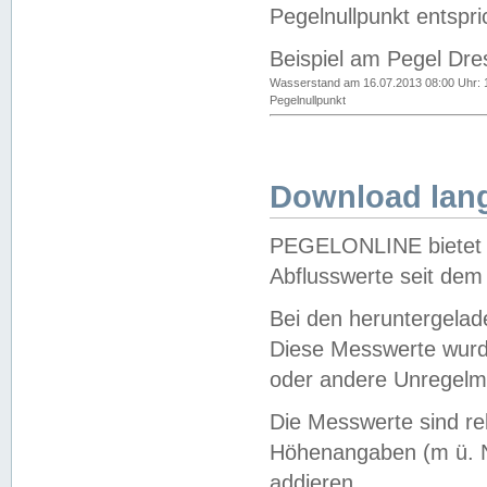
Pegelnullpunkt entspri
Beispiel am Pegel Dre
Wasserstand am 16.07.2013 08:00 Uhr: 
Pegelnullpunkt
Download lang
PEGELONLINE bietet d
Abflusswerte seit dem
Bei den heruntergela
Diese Messwerte wurde
oder andere Unregelmä
Die Messwerte sind re
Höhenangaben (m ü. N
addieren.