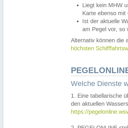
Liegt kein MHW u
Karte ebenso mit
Ist der aktuelle W
am Pegel vor, so
Alternativ können die
höchsten Schifffahrts
PEGELONLINE
Welche Dienste 
1. Eine tabellarische 
den aktuellen Wassers
https://pegelonline.ws
2. PEGELONLINE stell