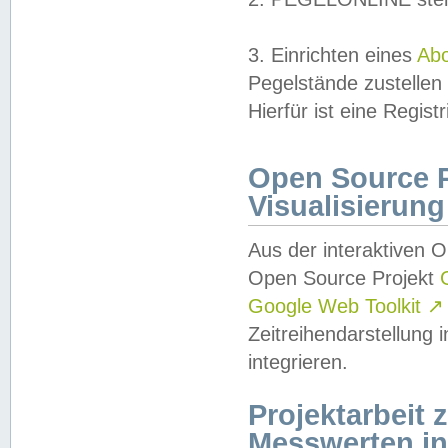
3. Einrichten eines
Ab
Pegelstände zustellen
Hierfür ist eine Regist
Open Source Pr
Visualisierung
Aus der interaktiven 
Open Source Projekt
Google Web Toolkit
↗
Zeitreihendarstellung
integrieren.
Projektarbeit
Messwerten i