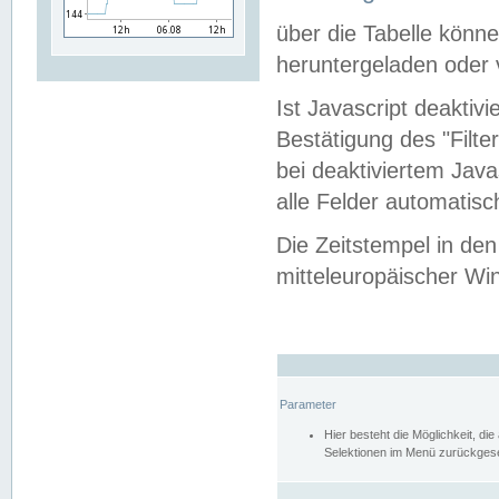
über die Tabelle kön
heruntergeladen oder v
Ist Javascript deaktiv
Bestätigung des "Filte
bei deaktiviertem Java
alle Felder automatisc
Die Zeitstempel in den
mitteleuropäischer Win
Parameter
Hier besteht die Möglichkeit, d
Selektionen im Menü zurückgese