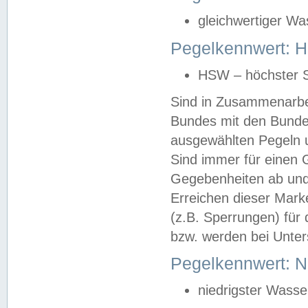
gleichwertiger Wa
Pegelkennwert: HS
HSW – höchster S
Sind in Zusammenarbei
Bundes mit den Bunde
ausgewählten Pegeln un
Sind immer für einen 
Gegebenheiten ab und
Erreichen dieser Mark
(z.B. Sperrungen) für 
bzw. werden bei Unter
Pegelkennwert: 
niedrigster Wasse