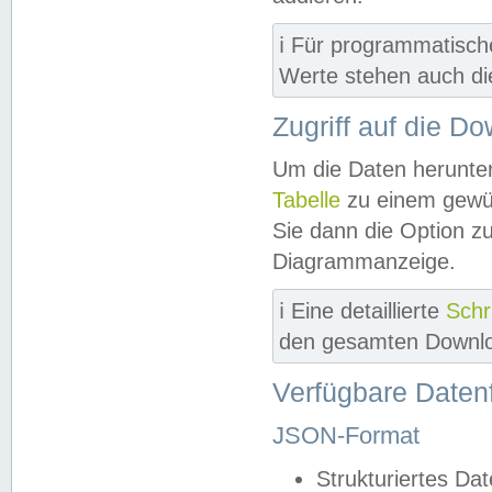
ℹ️ Für programmatisch
Werte stehen auch d
Zugriff auf die D
Um die Daten herunter
Tabelle
zu einem gewün
Sie dann die Option z
Diagrammanzeige.
ℹ️ Eine detaillierte
Schr
den gesamten Downlo
Verfügbare Daten
JSON-Format
Strukturiertes Da