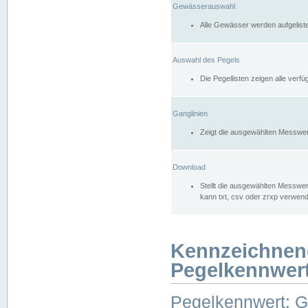
Gewässerauswahl
Alle Gewässer werden aufgelist
Auswahl des Pegels
Die Pegellisten zeigen alle ver
Ganglinien
Zeigt die ausgewählten Messwer
Download
Stellt die ausgewählten Messwer
kann txt, csv oder zrxp verwen
Kennzeichnen
Pegelkennwer
Pegelkennwert: 