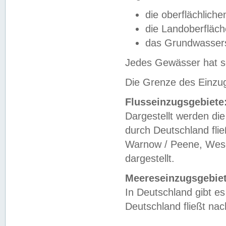
die oberflächlich
die Landoberfläc
das Grundwasser
Jedes Gewässer hat se
Die Grenze des Einzug
Flusseinzugsgebiete
Dargestellt werden die
durch Deutschland fli
Warnow / Peene, Weser
dargestellt.
Meereseinzugsgebiet
In Deutschland gibt 
Deutschland fließt n