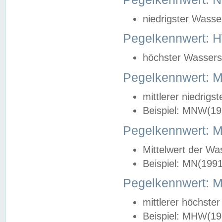
niedrigster Wasse
Pegelkennwert: 
höchster Wasserst
Pegelkennwert:
mittlerer niedrig
Beispiel: MNW(19
Pegelkennwert: 
Mittelwert der Wa
Beispiel: MN(199
Pegelkennwert:
mittlerer höchste
Beispiel: MHW(19