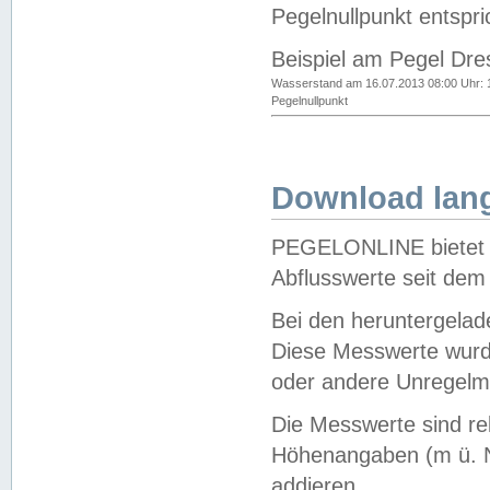
Pegelnullpunkt entspri
Beispiel am Pegel Dre
Wasserstand am 16.07.2013 08:00 Uhr: 
Pegelnullpunkt
Download lang
PEGELONLINE bietet d
Abflusswerte seit dem
Bei den heruntergela
Diese Messwerte wurde
oder andere Unregelmä
Die Messwerte sind re
Höhenangaben (m ü. N
addieren.