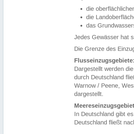
die oberflächlich
die Landoberfläc
das Grundwasser
Jedes Gewässer hat se
Die Grenze des Einzug
Flusseinzugsgebiete
Dargestellt werden die
durch Deutschland fli
Warnow / Peene, Weser
dargestellt.
Meereseinzugsgebiet
In Deutschland gibt 
Deutschland fließt n