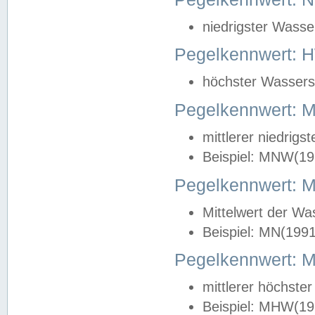
niedrigster Wasse
Pegelkennwert: 
höchster Wasserst
Pegelkennwert:
mittlerer niedrig
Beispiel: MNW(19
Pegelkennwert: 
Mittelwert der Wa
Beispiel: MN(199
Pegelkennwert:
mittlerer höchste
Beispiel: MHW(19