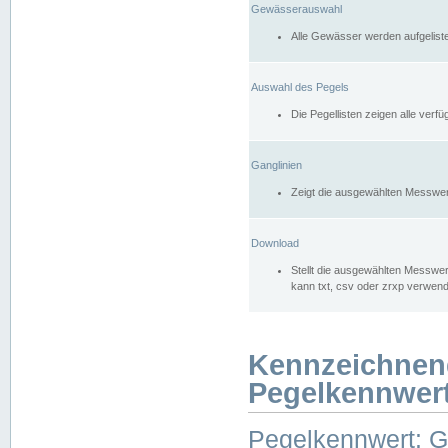
Gewässerauswahl
Alle Gewässer werden aufgelist
Auswahl des Pegels
Die Pegellisten zeigen alle ver
Ganglinien
Zeigt die ausgewählten Messwer
Download
Stellt die ausgewählten Messwer
kann txt, csv oder zrxp verwen
Kennzeichnen
Pegelkennwer
Pegelkennwert: 