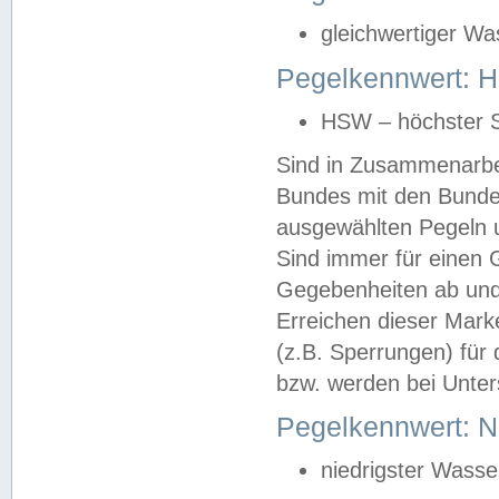
gleichwertiger Wa
Pegelkennwert: HS
HSW – höchster S
Sind in Zusammenarbei
Bundes mit den Bunde
ausgewählten Pegeln un
Sind immer für einen 
Gegebenheiten ab und
Erreichen dieser Mark
(z.B. Sperrungen) für 
bzw. werden bei Unter
Pegelkennwert: 
niedrigster Wasse