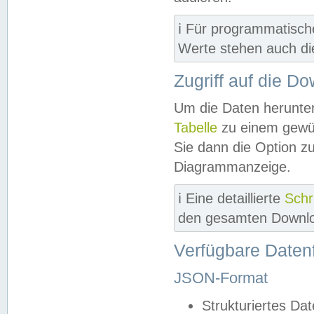
ℹ️ Für programmatisch
Werte stehen auch d
Zugriff auf die D
Um die Daten herunter
Tabelle
zu einem gewün
Sie dann die Option z
Diagrammanzeige.
ℹ️ Eine detaillierte
Schr
den gesamten Downlo
Verfügbare Daten
JSON-Format
Strukturiertes Da