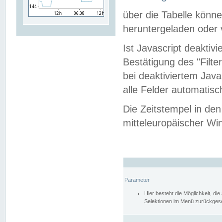
über die Tabelle kön
heruntergeladen oder v
Ist Javascript deaktiv
Bestätigung des "Filte
bei deaktiviertem Java
alle Felder automatisc
Die Zeitstempel in den
mitteleuropäischer Win
Parameter
Hier besteht die Möglichkeit, d
Selektionen im Menü zurückgese