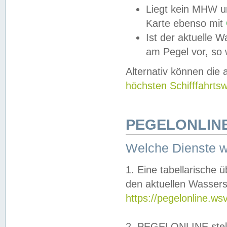
Liegt kein MHW u
Karte ebenso mit
Ist der aktuelle W
am Pegel vor, so
Alternativ können die
höchsten Schifffahrts
PEGELONLINE
Welche Dienste 
1. Eine tabellarische 
den aktuellen Wassers
https://pegelonline.ws
2. PEGELONLINE stell