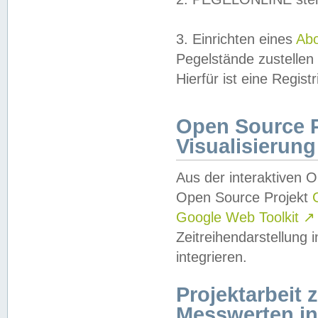
3. Einrichten eines
Ab
Pegelstände zustellen
Hierfür ist eine Regist
Open Source Pr
Visualisierung
Aus der interaktiven 
Open Source Projekt
Google Web Toolkit
↗
Zeitreihendarstellung
integrieren.
Projektarbeit
Messwerten i