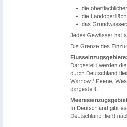
die oberflächlich
die Landoberfläc
das Grundwasser
Jedes Gewässer hat se
Die Grenze des Einzug
Flusseinzugsgebiete
Dargestellt werden die
durch Deutschland fli
Warnow / Peene, Weser
dargestellt.
Meereseinzugsgebiet
In Deutschland gibt 
Deutschland fließt n