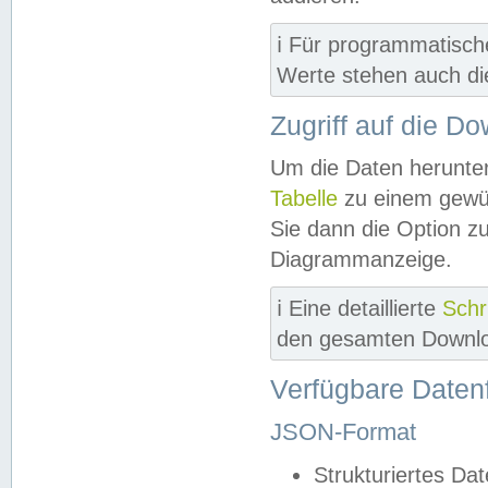
ℹ️ Für programmatisch
Werte stehen auch d
Zugriff auf die D
Um die Daten herunter
Tabelle
zu einem gewün
Sie dann die Option z
Diagrammanzeige.
ℹ️ Eine detaillierte
Schr
den gesamten Downlo
Verfügbare Daten
JSON-Format
Strukturiertes Da