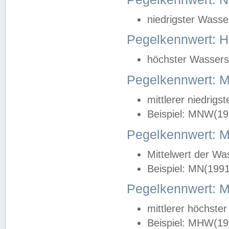
niedrigster Wasse
Pegelkennwert: 
höchster Wasserst
Pegelkennwert:
mittlerer niedrig
Beispiel: MNW(19
Pegelkennwert: 
Mittelwert der Wa
Beispiel: MN(199
Pegelkennwert:
mittlerer höchste
Beispiel: MHW(19