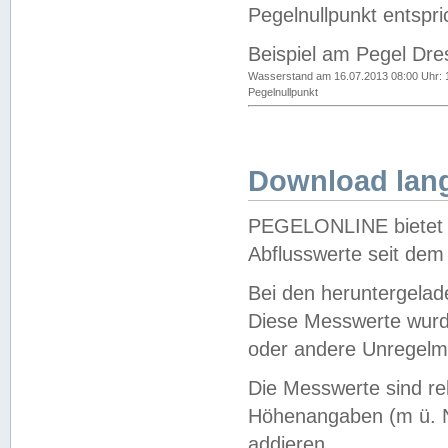
Pegelnullpunkt entspri
Beispiel am Pegel Dre
Wasserstand am 16.07.2013 08:00 Uhr: 
Pegelnullpunkt
Download lang
PEGELONLINE bietet d
Abflusswerte seit dem
Bei den heruntergela
Diese Messwerte wurde
oder andere Unregelmä
Die Messwerte sind re
Höhenangaben (m ü. N
addieren.