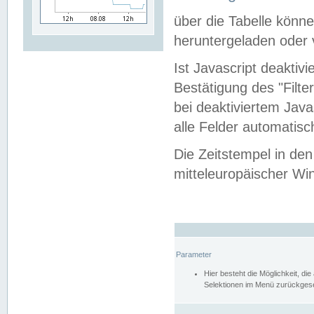
über die Tabelle kön
heruntergeladen oder v
Ist Javascript deaktiv
Bestätigung des "Filte
bei deaktiviertem Java
alle Felder automatisc
Die Zeitstempel in den
mitteleuropäischer Win
Parameter
Hier besteht die Möglichkeit, d
Selektionen im Menü zurückgese