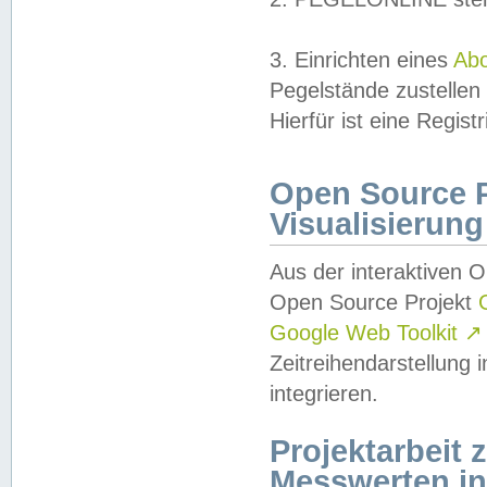
3. Einrichten eines
Ab
Pegelstände zustellen
Hierfür ist eine Regist
Open Source Pr
Visualisierung
Aus der interaktiven 
Open Source Projekt
Google Web Toolkit
↗
Zeitreihendarstellung
integrieren.
Projektarbeit
Messwerten i