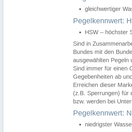
gleichwertiger Wa
Pegelkennwert: HS
HSW – höchster S
Sind in Zusammenarbei
Bundes mit den Bunde
ausgewählten Pegeln un
Sind immer für einen 
Gegebenheiten ab und
Erreichen dieser Mark
(z.B. Sperrungen) für 
bzw. werden bei Unter
Pegelkennwert: 
niedrigster Wasse