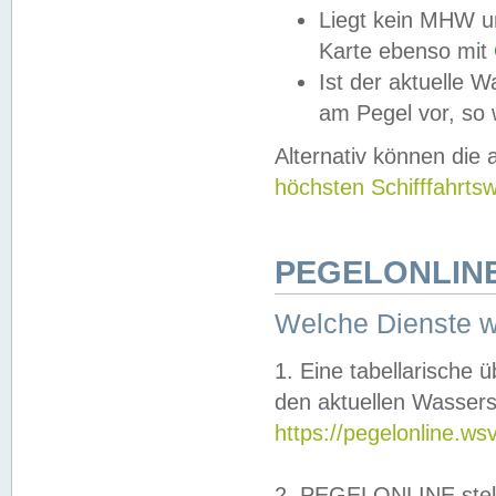
Liegt kein MHW u
Karte ebenso mit
Ist der aktuelle W
am Pegel vor, so
Alternativ können die
höchsten Schifffahrts
PEGELONLINE
Welche Dienste 
1. Eine tabellarische 
den aktuellen Wassers
https://pegelonline.ws
2. PEGELONLINE stell