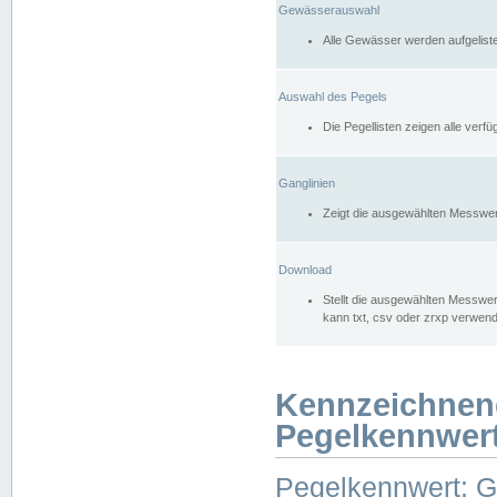
Gewässerauswahl
Alle Gewässer werden aufgelist
Auswahl des Pegels
Die Pegellisten zeigen alle ver
Ganglinien
Zeigt die ausgewählten Messwer
Download
Stellt die ausgewählten Messwer
kann txt, csv oder zrxp verwen
Kennzeichnen
Pegelkennwer
Pegelkennwert: 