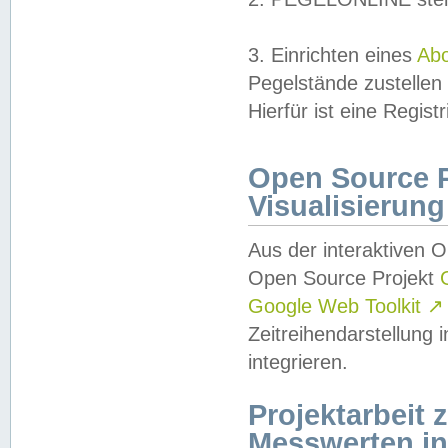
3. Einrichten eines
Ab
Pegelstände zustellen
Hierfür ist eine Regist
Open Source Pr
Visualisierung
Aus der interaktiven 
Open Source Projekt
Google Web Toolkit
↗
Zeitreihendarstellung
integrieren.
Projektarbeit
Messwerten i