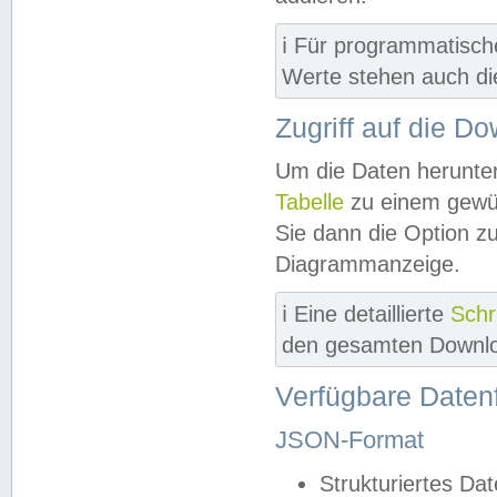
ℹ️ Für programmatisch
Werte stehen auch d
Zugriff auf die D
Um die Daten herunter
Tabelle
zu einem gewün
Sie dann die Option z
Diagrammanzeige.
ℹ️ Eine detaillierte
Schr
den gesamten Downlo
Verfügbare Daten
JSON-Format
Strukturiertes Da