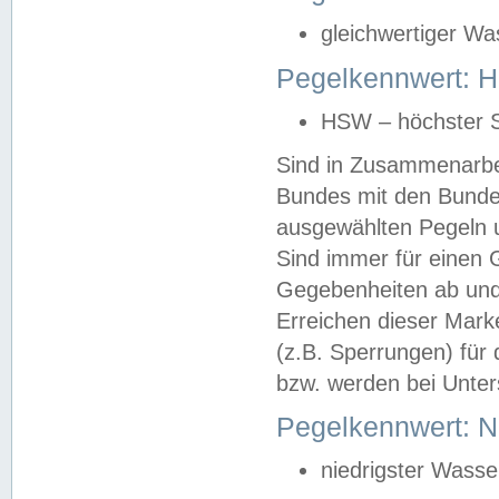
gleichwertiger Wa
Pegelkennwert: HS
HSW – höchster S
Sind in Zusammenarbei
Bundes mit den Bunde
ausgewählten Pegeln un
Sind immer für einen 
Gegebenheiten ab und
Erreichen dieser Mark
(z.B. Sperrungen) für 
bzw. werden bei Unter
Pegelkennwert: 
niedrigster Wasse