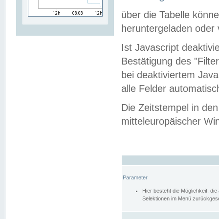
über die Tabelle kön
heruntergeladen oder v
Ist Javascript deaktiv
Bestätigung des "Filte
bei deaktiviertem Java
alle Felder automatisc
Die Zeitstempel in den
mitteleuropäischer Win
Parameter
Hier besteht die Möglichkeit, d
Selektionen im Menü zurückgese