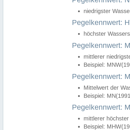
niedrigster Wasse
Pegelkennwert: 
höchster Wasserst
Pegelkennwert:
mittlerer niedrig
Beispiel: MNW(19
Pegelkennwert: 
Mittelwert der Wa
Beispiel: MN(199
Pegelkennwert:
mittlerer höchste
Beispiel: MHW(19