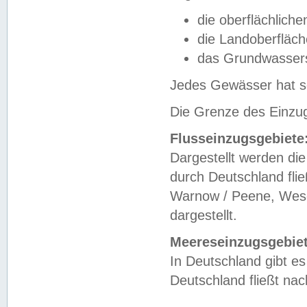
die oberflächlich
die Landoberfläc
das Grundwasser
Jedes Gewässer hat se
Die Grenze des Einzug
Flusseinzugsgebiete
Dargestellt werden die
durch Deutschland fli
Warnow / Peene, Weser
dargestellt.
Meereseinzugsgebiet
In Deutschland gibt 
Deutschland fließt n