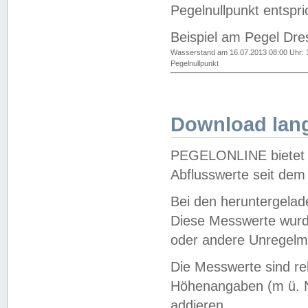
Pegelnullpunkt entspri
Beispiel am Pegel Dre
Wasserstand am 16.07.2013 08:00 Uhr: 
Pegelnullpunkt
Download lang
PEGELONLINE bietet d
Abflusswerte seit dem
Bei den heruntergela
Diese Messwerte wurde
oder andere Unregelmä
Die Messwerte sind re
Höhenangaben (m ü. N
addieren.