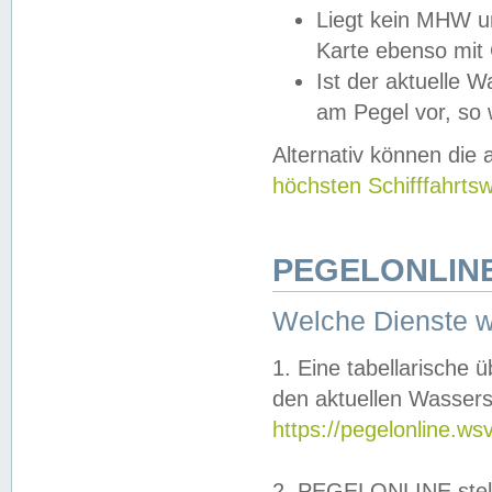
Liegt kein MHW u
Karte ebenso mit
Ist der aktuelle W
am Pegel vor, so
Alternativ können die
höchsten Schifffahrts
PEGELONLINE
Welche Dienste 
1. Eine tabellarische 
den aktuellen Wassers
https://pegelonline.ws
2. PEGELONLINE stell