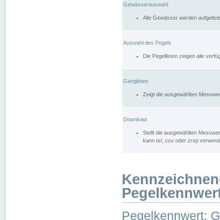
Gewässerauswahl
Alle Gewässer werden aufgelist
Auswahl des Pegels
Die Pegellisten zeigen alle ver
Ganglinien
Zeigt die ausgewählten Messwer
Download
Stellt die ausgewählten Messwer
kann txt, csv oder zrxp verwen
Kennzeichnen
Pegelkennwer
Pegelkennwert: 