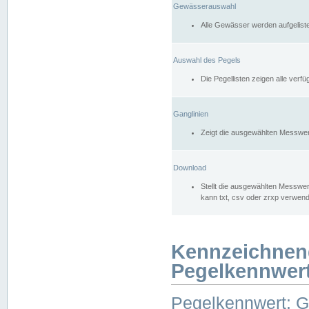
Gewässerauswahl
Alle Gewässer werden aufgelist
Auswahl des Pegels
Die Pegellisten zeigen alle ver
Ganglinien
Zeigt die ausgewählten Messwer
Download
Stellt die ausgewählten Messwer
kann txt, csv oder zrxp verwen
Kennzeichnen
Pegelkennwer
Pegelkennwert: 