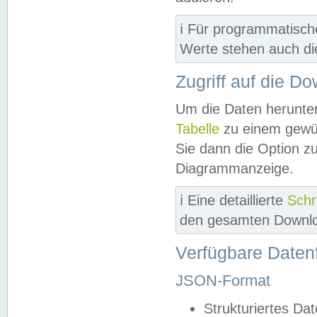
ℹ️ Für programmatisch
Werte stehen auch d
Zugriff auf die D
Um die Daten herunter
Tabelle
zu einem gewün
Sie dann die Option z
Diagrammanzeige.
ℹ️ Eine detaillierte
Schr
den gesamten Downlo
Verfügbare Daten
JSON-Format
Strukturiertes Da