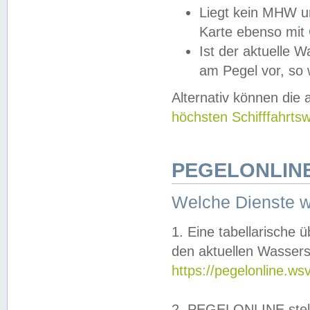
Liegt kein MHW u
Karte ebenso mit
Ist der aktuelle W
am Pegel vor, so
Alternativ können die
höchsten Schifffahrts
PEGELONLINE
Welche Dienste 
1. Eine tabellarische 
den aktuellen Wassers
https://pegelonline.ws
2. PEGELONLINE stell