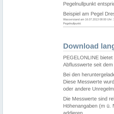
Pegelnullpunkt entspri
Beispiel am Pegel Dre
Wasserstand am 16.07.2013 08:00 Uhr: 
Pegelnullpunkt
Download lang
PEGELONLINE bietet d
Abflusswerte seit dem
Bei den heruntergela
Diese Messwerte wurde
oder andere Unregelmä
Die Messwerte sind re
Höhenangaben (m ü. N
addieren.