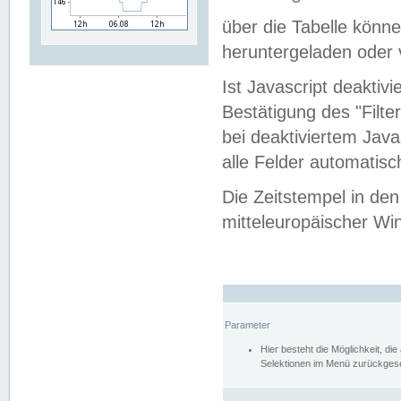
über die Tabelle kön
heruntergeladen oder v
Ist Javascript deaktiv
Bestätigung des "Filte
bei deaktiviertem Java
alle Felder automatisc
Die Zeitstempel in den
mitteleuropäischer Win
Parameter
Hier besteht die Möglichkeit, d
Selektionen im Menü zurückgese