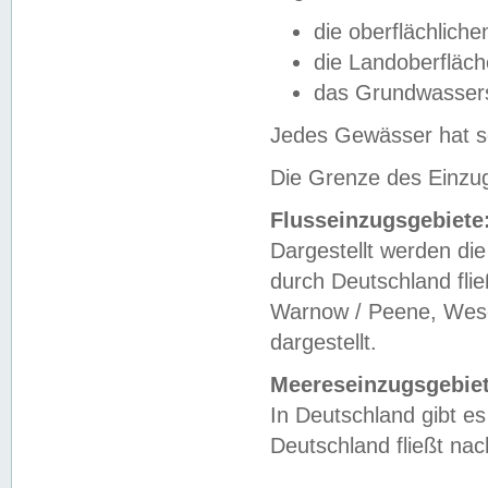
die oberflächlich
die Landoberfläc
das Grundwasser
Jedes Gewässer hat se
Die Grenze des Einzug
Flusseinzugsgebiete
Dargestellt werden die
durch Deutschland fli
Warnow / Peene, Weser
dargestellt.
Meereseinzugsgebiet
In Deutschland gibt 
Deutschland fließt n