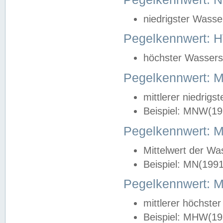
niedrigster Wasse
Pegelkennwert: 
höchster Wasserst
Pegelkennwert:
mittlerer niedrig
Beispiel: MNW(19
Pegelkennwert: 
Mittelwert der Wa
Beispiel: MN(199
Pegelkennwert:
mittlerer höchste
Beispiel: MHW(19