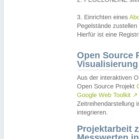
3. Einrichten eines
Ab
Pegelstände zustellen
Hierfür ist eine Regist
Open Source Pr
Visualisierung
Aus der interaktiven 
Open Source Projekt
Google Web Toolkit
↗
Zeitreihendarstellung
integrieren.
Projektarbeit
Messwerten i