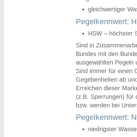
gleichwertiger Wa
Pegelkennwert: HS
HSW – höchster S
Sind in Zusammenarbei
Bundes mit den Bunde
ausgewählten Pegeln un
Sind immer für einen 
Gegebenheiten ab und
Erreichen dieser Mark
(z.B. Sperrungen) für 
bzw. werden bei Unter
Pegelkennwert: 
niedrigster Wasse