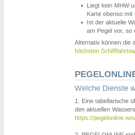
Liegt kein MHW u
Karte ebenso mit
Ist der aktuelle W
am Pegel vor, so
Alternativ können die
höchsten Schifffahrts
PEGELONLINE
Welche Dienste 
1. Eine tabellarische 
den aktuellen Wassers
https://pegelonline.ws
2. PEGELONLINE stell