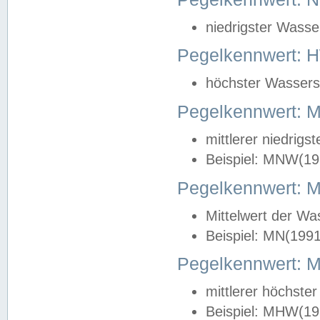
niedrigster Wasse
Pegelkennwert: 
höchster Wasserst
Pegelkennwert:
mittlerer niedrig
Beispiel: MNW(19
Pegelkennwert: 
Mittelwert der Wa
Beispiel: MN(199
Pegelkennwert:
mittlerer höchste
Beispiel: MHW(19