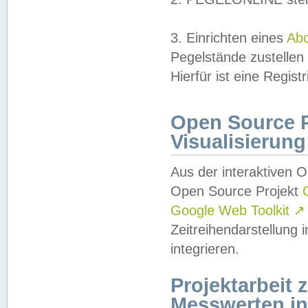
3. Einrichten eines
Ab
Pegelstände zustellen
Hierfür ist eine Regist
Open Source Pr
Visualisierung
Aus der interaktiven 
Open Source Projekt
Google Web Toolkit
↗
Zeitreihendarstellung
integrieren.
Projektarbeit
Messwerten i