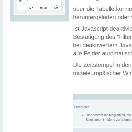
über die Tabelle kön
heruntergeladen oder v
Ist Javascript deaktiv
Bestätigung des "Filte
bei deaktiviertem Java
alle Felder automatisc
Die Zeitstempel in den
mitteleuropäischer Win
Parameter
Hier besteht die Möglichkeit, d
Selektionen im Menü zurückgese