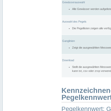
Gewässerauswahl
Alle Gewässer werden aufgelist
Auswahl des Pegels
Die Pegellisten zeigen alle ver
Ganglinien
Zeigt die ausgewählten Messwer
Download
Stellt die ausgewählten Messwer
kann txt, csv oder zrxp verwen
Kennzeichnen
Pegelkennwer
Pegelkennwert: 