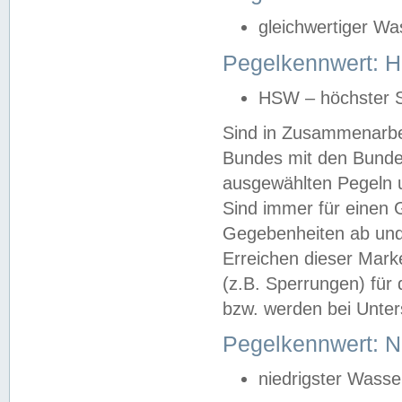
gleichwertiger Wa
Pegelkennwert: HS
HSW – höchster S
Sind in Zusammenarbei
Bundes mit den Bunde
ausgewählten Pegeln un
Sind immer für einen 
Gegebenheiten ab und
Erreichen dieser Mark
(z.B. Sperrungen) für 
bzw. werden bei Unter
Pegelkennwert: 
niedrigster Wasse