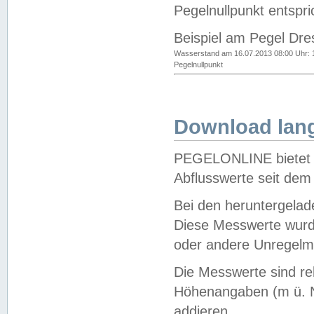
Pegelnullpunkt entspri
Beispiel am Pegel Dre
Wasserstand am 16.07.2013 08:00 Uhr: 
Pegelnullpunkt
Download lang
PEGELONLINE bietet d
Abflusswerte seit dem
Bei den heruntergela
Diese Messwerte wurde
oder andere Unregelmä
Die Messwerte sind re
Höhenangaben (m ü. N
addieren.