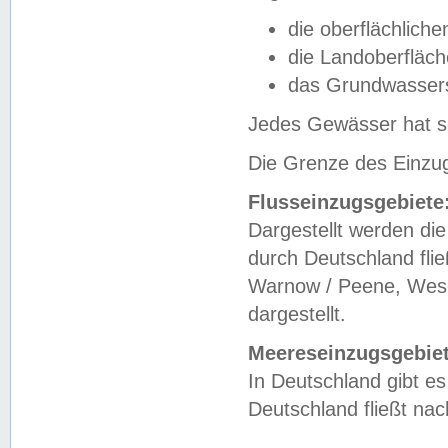
die oberflächlich
die Landoberfläc
das Grundwasser
Jedes Gewässer hat se
Die Grenze des Einzug
Flusseinzugsgebiete
Dargestellt werden die
durch Deutschland fli
Warnow / Peene, Weser
dargestellt.
Meereseinzugsgebiet
In Deutschland gibt 
Deutschland fließt n