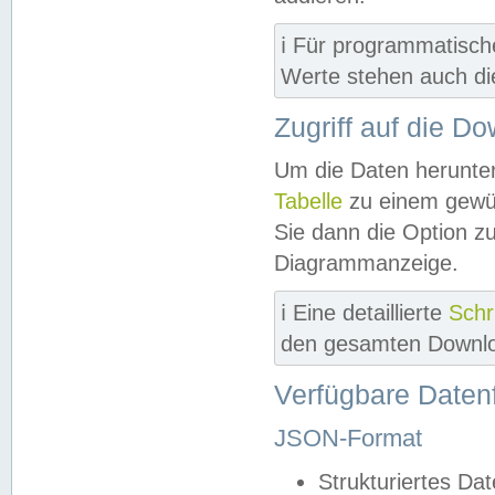
ℹ️ Für programmatisch
Werte stehen auch d
Zugriff auf die D
Um die Daten herunter
Tabelle
zu einem gewün
Sie dann die Option z
Diagrammanzeige.
ℹ️ Eine detaillierte
Schr
den gesamten Downlo
Verfügbare Daten
JSON-Format
Strukturiertes Da